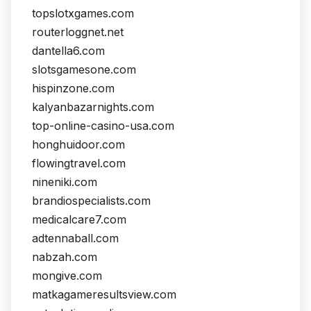
topslotxgames.com
routerloggnet.net
dantella6.com
slotsgamesone.com
hispinzone.com
kalyanbazarnights.com
top-online-casino-usa.com
honghuidoor.com
flowingtravel.com
nineniki.com
brandiospecialists.com
medicalcare7.com
adtennaball.com
nabzah.com
mongive.com
matkagameresultsview.com