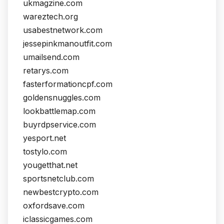
ukmagzine.com
wareztech.org
usabestnetwork.com
jessepinkmanoutfit.com
umailsend.com
retarys.com
fasterformationcpf.com
goldensnuggles.com
lookbattlemap.com
buyrdpservice.com
yesport.net
tostylo.com
yougetthat.net
sportsnetclub.com
newbestcrypto.com
oxfordsave.com
iclassicgames.com