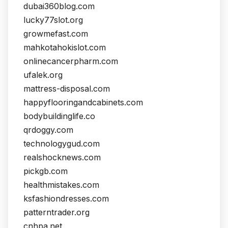
dubai360blog.com
lucky77slot.org
growmefast.com
mahkotahokislot.com
onlinecancerpharm.com
ufalek.org
mattress-disposal.com
happyflooringandcabinets.com
bodybuildinglife.co
qrdoggy.com
technologygud.com
realshocknews.com
pickgb.com
healthmistakes.com
ksfashiondresses.com
patterntrader.org
cnhpa.net