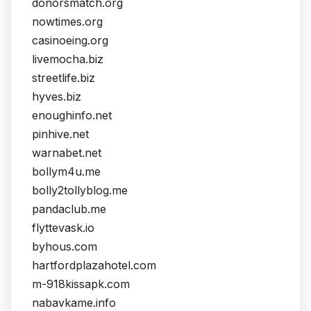
donorsmatch.org
nowtimes.org
casinoeing.org
livemocha.biz
streetlife.biz
hyves.biz
enoughinfo.net
pinhive.net
warnabet.net
bollym4u.me
bolly2tollyblog.me
pandaclub.me
flyttevask.io
byhous.com
hartfordplazahotel.com
m-918kissapk.com
nabavkame.info