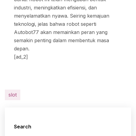
industri, meningkatkan efisiensi, dan
menyelamatkan nyawa. Seiring kemajuan
teknologi, jelas bahwa robot seperti
Autobot77 akan memainkan peran yang
semakin penting dalam membentuk masa
depan.
[ad_2]
slot
Search