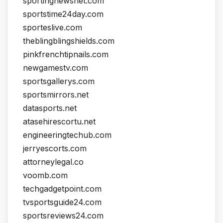
sportingnewsnet.com
sportstime24day.com
sporteslive.com
theblingblingshields.com
pinkfrenchtipnails.com
newgamestv.com
sportsgallerys.com
sportsmirrors.net
datasports.net
atasehirescortu.net
engineeringtechub.com
jerryescorts.com
attorneylegal.co
voomb.com
techgadgetpoint.com
tvsportsguide24.com
sportsreviews24.com