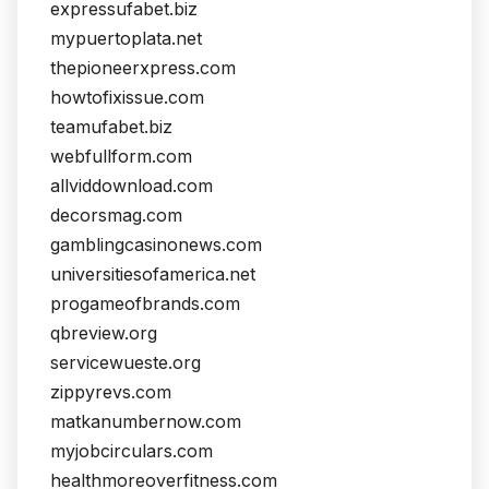
expressufabet.biz
mypuertoplata.net
thepioneerxpress.com
howtofixissue.com
teamufabet.biz
webfullform.com
allviddownload.com
decorsmag.com
gamblingcasinonews.com
universitiesofamerica.net
progameofbrands.com
qbreview.org
servicewueste.org
zippyrevs.com
matkanumbernow.com
myjobcirculars.com
healthmoreoverfitness.com