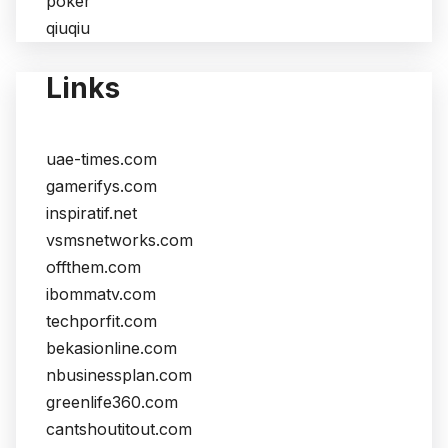
poker
qiuqiu
Links
uae-times.com
gamerifys.com
inspiratif.net
vsmsnetworks.com
offthem.com
ibommatv.com
techporfit.com
bekasionline.com
nbusinessplan.com
greenlife360.com
cantshoutitout.com