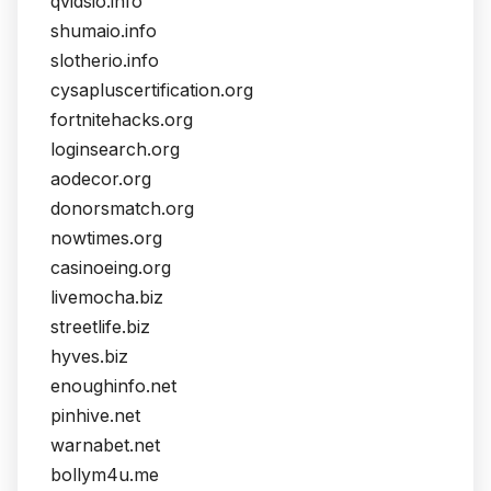
qvidsio.info
shumaio.info
slotherio.info
cysapluscertification.org
fortnitehacks.org
loginsearch.org
aodecor.org
donorsmatch.org
nowtimes.org
casinoeing.org
livemocha.biz
streetlife.biz
hyves.biz
enoughinfo.net
pinhive.net
warnabet.net
bollym4u.me