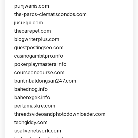
punjwanis.com
the-parcs-clematiscondos.com
jusu-gb.com
thecarepet.com
blogwriterplus.com
guestpostingseo.com
casinogambitpro.info
pokerplaymasters.info
courseoncourse.com
bantinbatdongsan247.com
bahednog.info
bahenxgek.info
pertamaskre.com
threadsvideoandphotodownloader.com
techgiddy.com
usalivenetwork.com