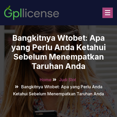
Skip
to
content
Bangkitnya Wtobet: Apa
yang Perlu Anda Ketahui
Sebelum Menempatkan
Taruhan Anda
Home
Judi Slot
Bangkitnya Wtobet: Apa yang Perlu Anda
Ketahui Sebelum Menempatkan Taruhan Anda