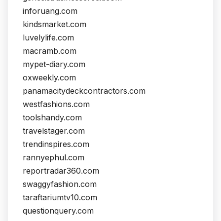
inforuang.com
kindsmarket.com
luvelylife.com
macramb.com
mypet-diary.com
oxweekly.com
panamacitydeckcontractors.com
westfashions.com
toolshandy.com
travelstager.com
trendinspires.com
rannyephul.com
reportradar360.com
swaggyfashion.com
taraftariumtv10.com
questionquery.com