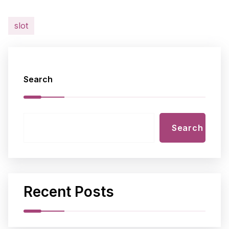
slot
Search
Search
Recent Posts