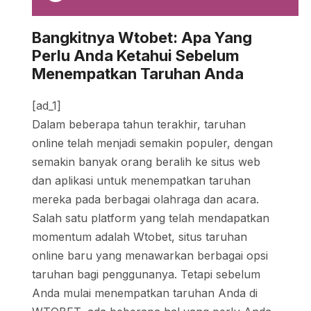
Bangkitnya Wtobet: Apa Yang
Perlu Anda Ketahui Sebelum
Menempatkan Taruhan Anda
[ad_1]
Dalam beberapa tahun terakhir, taruhan
online telah menjadi semakin populer, dengan
semakin banyak orang beralih ke situs web
dan aplikasi untuk menempatkan taruhan
mereka pada berbagai olahraga dan acara.
Salah satu platform yang telah mendapatkan
momentum adalah Wtobet, situs taruhan
online baru yang menawarkan berbagai opsi
taruhan bagi penggunanya. Tetapi sebelum
Anda mulai menempatkan taruhan Anda di