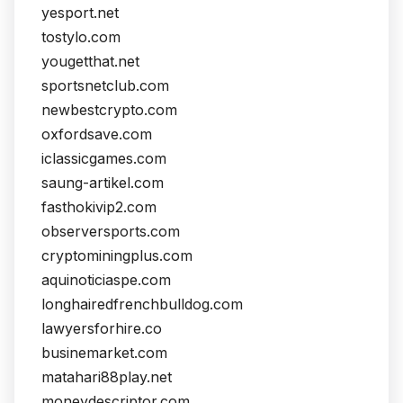
yesport.net
tostylo.com
yougetthat.net
sportsnetclub.com
newbestcrypto.com
oxfordsave.com
iclassicgames.com
saung-artikel.com
fasthokivip2.com
observersports.com
cryptominingplus.com
aquinoticiaspe.com
longhairedfrenchbulldog.com
lawyersforhire.co
businemarket.com
matahari88play.net
moneydescriptor.com