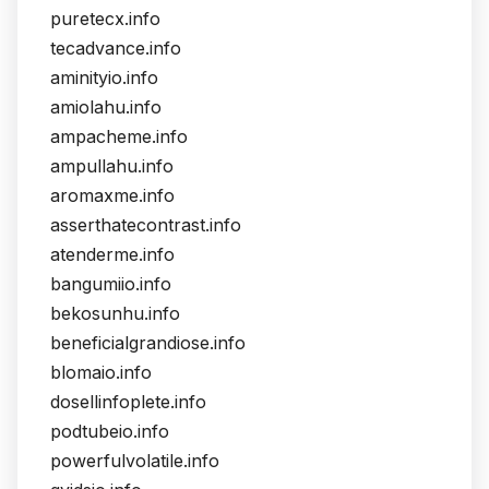
puretecx.info
tecadvance.info
aminityio.info
amiolahu.info
ampacheme.info
ampullahu.info
aromaxme.info
asserthatecontrast.info
atenderme.info
bangumiio.info
bekosunhu.info
beneficialgrandiose.info
blomaio.info
dosellinfoplete.info
podtubeio.info
powerfulvolatile.info