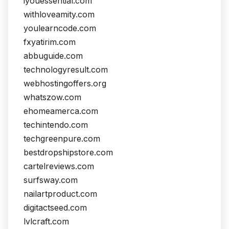
iyouessential.com
withloveamity.com
youlearncode.com
fxyatirim.com
abbuguide.com
technologyresult.com
webhostingoffers.org
whatszow.com
ehomeamerca.com
techintendo.com
techgreenpure.com
bestdropshipstore.com
cartelreviews.com
surfsway.com
nailartproduct.com
digitactseed.com
lvlcraft.com