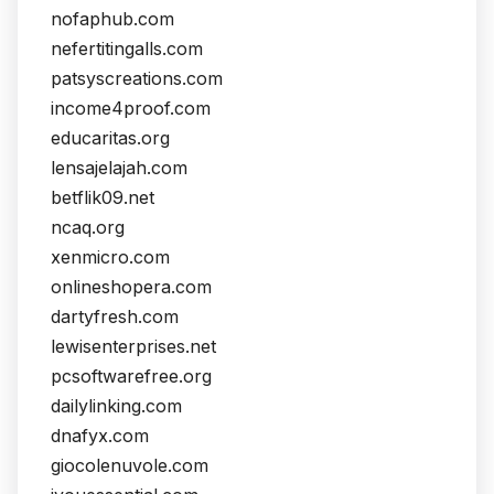
nofaphub.com
nefertitingalls.com
patsyscreations.com
income4proof.com
educaritas.org
lensajelajah.com
betflik09.net
ncaq.org
xenmicro.com
onlineshopera.com
dartyfresh.com
lewisenterprises.net
pcsoftwarefree.org
dailylinking.com
dnafyx.com
giocolenuvole.com