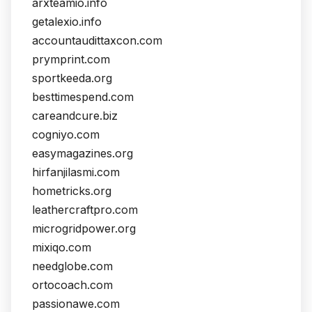
arxteamio.info
getalexio.info
accountaudittaxcon.com
prymprint.com
sportkeeda.org
besttimespend.com
careandcure.biz
cogniyo.com
easymagazines.org
hirfanjilasmi.com
hometricks.org
leathercraftpro.com
microgridpower.org
mixiqo.com
needglobe.com
ortocoach.com
passionawe.com