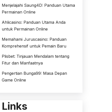
Menjelajahi Saung4D: Panduan Utama
Permainan Online
Ahlicasino: Panduan Utama Anda
untuk Permainan Online
Memahami Juruscasino: Panduan
Komprehensif untuk Pemain Baru
Plisbet: Tinjauan Mendalam tentang
Fitur dan Manfaatnya
Pengertian Bunga99: Masa Depan
Game Online
Links