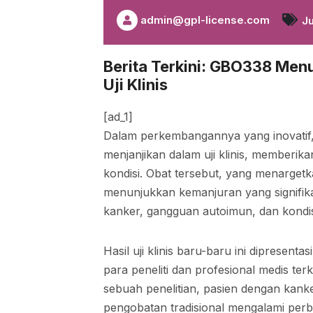
Men
admin@gpl-license.com
Ju
Berita Terkini: GBO338 Men
Home
Judi Sl
Uji Klinis
[ad_1]
Dalam perkembangannya yang inovatif,
menjanjikan dalam uji klinis, memberik
kondisi. Obat tersebut, yang menargetka
menunjukkan kemanjuran yang signifik
kanker, gangguan autoimun, dan kondi
Hasil uji klinis baru-baru ini dipresent
para peneliti dan profesional medis ter
sebuah penelitian, pasien dengan kank
pengobatan tradisional mengalami perb