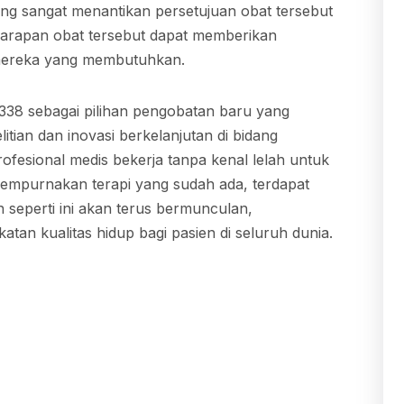
ng sangat menantikan persetujuan obat tersebut
harapan obat tersebut dapat memberikan
 mereka yang membutuhkan.
38 sebagai pilihan pengobatan baru yang
itian dan inovasi berkelanjutan di bidang
ofesional medis bekerja tanpa kenal lelah untuk
mpurnakan terapi yang sudah ada, terdapat
seperti ini akan terus bermunculan,
an kualitas hidup bagi pasien di seluruh dunia.