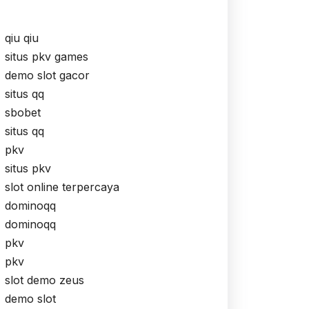
qiu qiu
situs pkv games
demo slot gacor
situs qq
sbobet
situs qq
pkv
situs pkv
slot online terpercaya
dominoqq
dominoqq
pkv
pkv
slot demo zeus
demo slot