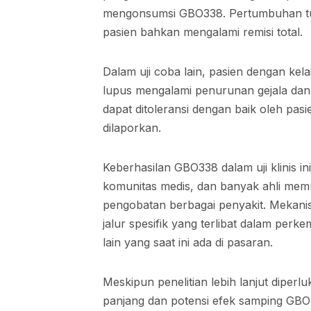
mengonsumsi GBO338. Pertumbuhan tum
pasien bahkan mengalami remisi total.
Dalam uji coba lain, pasien dengan kela
lupus mengalami penurunan gejala dan
dapat ditoleransi dengan baik oleh pas
dilaporkan.
Keberhasilan GBO338 dalam uji klinis 
komunitas medis, dan banyak ahli memu
pengobatan berbagai penyakit. Mekani
jalur spesifik yang terlibat dalam pe
lain yang saat ini ada di pasaran.
Meskipun penelitian lebih lanjut dipe
panjang dan potensi efek samping GBO33