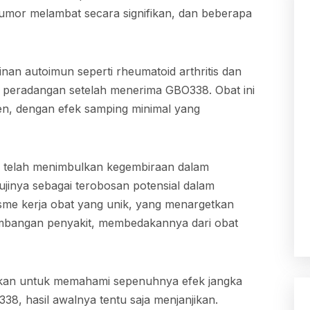
or melambat secara signifikan, dan beberapa
inan autoimun seperti rheumatoid arthritis dan
 peradangan setelah menerima GBO338. Obat ini
ien, dengan efek samping minimal yang
ini telah menimbulkan kegembiraan dalam
jinya sebagai terobosan potensial dalam
sme kerja obat yang unik, yang menargetkan
rkembangan penyakit, membedakannya dari obat
rlukan untuk memahami sepenuhnya efek jangka
8, hasil awalnya tentu saja menjanjikan.