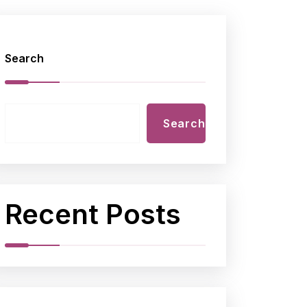
inis
Search
 dalam Uji Klinis
Search
Recent Posts