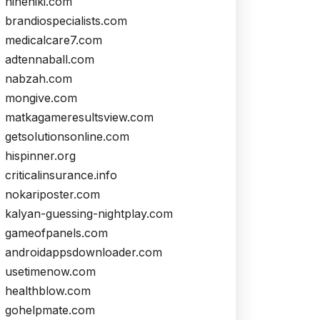
nineniki.com
brandiospecialists.com
medicalcare7.com
adtennaball.com
nabzah.com
mongive.com
matkagameresultsview.com
getsolutionsonline.com
hispinner.org
criticalinsurance.info
nokariposter.com
kalyan-guessing-nightplay.com
gameofpanels.com
androidappsdownloader.com
usetimenow.com
healthblow.com
gohelpmate.com