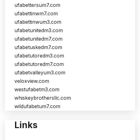
ufabettersum7.com
ufabettinwm7.com
ufabettinwum3.com
ufabetunitedm3.com
ufabetunitedm7.com
ufabetuskedm7.com
ufabetutoredm3.com
ufabetutoredm7.com
ufabetvalleyum3.com
veloxview.com
westufabetm3.com
whiskeybrothersllc.com
wildufabetum7.com
Links