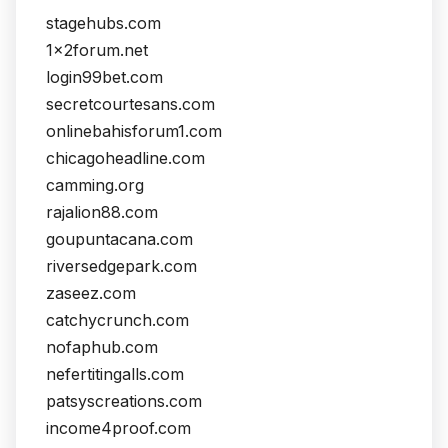
stagehubs.com
1x2forum.net
login99bet.com
secretcourtesans.com
onlinebahisforum1.com
chicagoheadline.com
camming.org
rajalion88.com
goupuntacana.com
riversedgepark.com
zaseez.com
catchycrunch.com
nofaphub.com
nefertitingalls.com
patsyscreations.com
income4proof.com