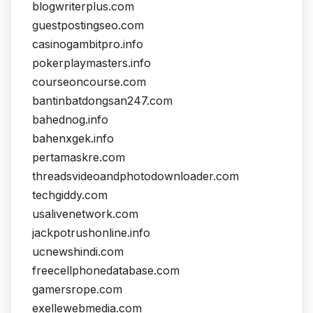
blogwriterplus.com
guestpostingseo.com
casinogambitpro.info
pokerplaymasters.info
courseoncourse.com
bantinbatdongsan247.com
bahednog.info
bahenxgek.info
pertamaskre.com
threadsvideoandphotodownloader.com
techgiddy.com
usalivenetwork.com
jackpotrushonline.info
ucnewshindi.com
freecellphonedatabase.com
gamersrope.com
exellewebmedia.com