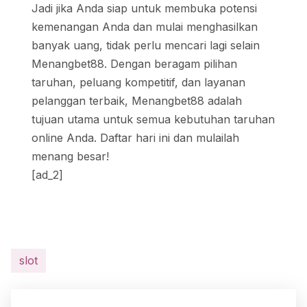
Jadi jika Anda siap untuk membuka potensi
kemenangan Anda dan mulai menghasilkan
banyak uang, tidak perlu mencari lagi selain
Menangbet88. Dengan beragam pilihan
taruhan, peluang kompetitif, dan layanan
pelanggan terbaik, Menangbet88 adalah
tujuan utama untuk semua kebutuhan taruhan
online Anda. Daftar hari ini dan mulailah
menang besar!
[ad_2]
slot