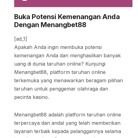
Buka Potensi Kemenangan Anda
Dengan Menangbet88
[ad_1]
Apakah Anda ingin membuka potensi
kemenangan Anda dan menghasilkan banyak
uang di dunia taruhan online? Kunjungi
Menangbet88, platform taruhan online
terkemuka yang menawarkan beragam pilihan
taruhan untuk penggemar olahraga dan
pecinta kasino.
Menangbet88 adalah platform taruhan online
terpercaya dan andal yang telah memberikan
layanan terbaik kepada pelanggannya selama