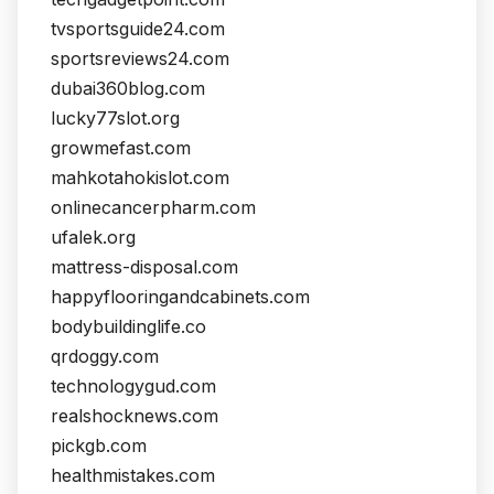
tvsportsguide24.com
sportsreviews24.com
dubai360blog.com
lucky77slot.org
growmefast.com
mahkotahokislot.com
onlinecancerpharm.com
ufalek.org
mattress-disposal.com
happyflooringandcabinets.com
bodybuildinglife.co
qrdoggy.com
technologygud.com
realshocknews.com
pickgb.com
healthmistakes.com