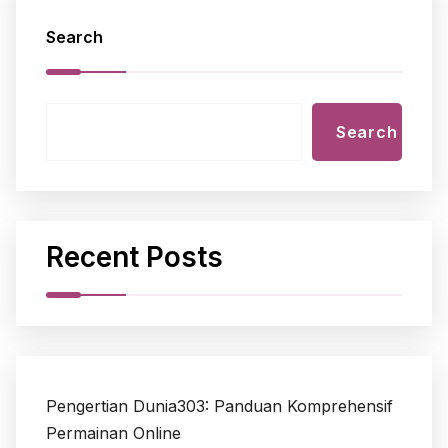
Search
Search
Recent Posts
Pengertian Dunia303: Panduan Komprehensif
Permainan Online