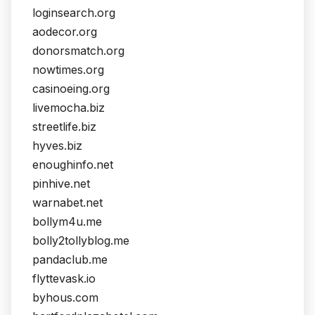
loginsearch.org
aodecor.org
donorsmatch.org
nowtimes.org
casinoeing.org
livemocha.biz
streetlife.biz
hyves.biz
enoughinfo.net
pinhive.net
warnabet.net
bollym4u.me
bolly2tollyblog.me
pandaclub.me
flyttevask.io
byhous.com