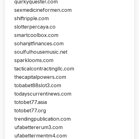
quirkyquester.com
sexmedicineformen.com
shiftripple.com
slotterpercaya.co
smartcoolbox.com
sohanjitfinances.com
soulfulhousemusic.net
sparklooms.com
tacticalcontractingllc.com
thecapitalpowers.com
tobabet88slot3.com
todayscurrentnews.com
totobet77.asia
totobet77.org
trendingpublication.com
ufabettererum3.com
ufabettermentm4.com