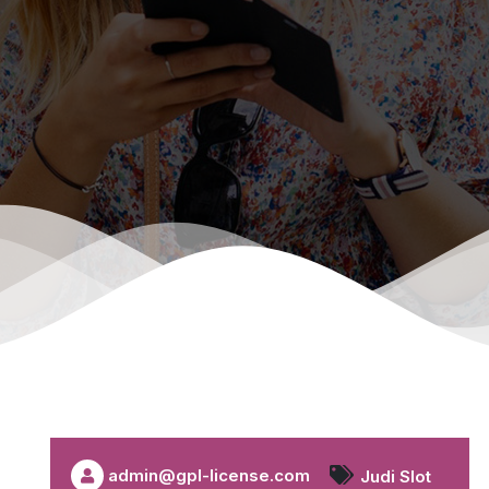
admin@gpl-license.com
Judi Slot