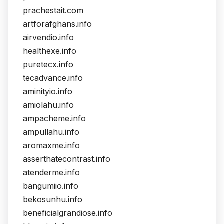
prachestait.com
artforafghans.info
airvendio.info
healthexe.info
puretecx.info
tecadvance.info
aminityio.info
amiolahu.info
ampacheme.info
ampullahu.info
aromaxme.info
asserthatecontrast.info
atenderme.info
bangumiio.info
bekosunhu.info
beneficialgrandiose.info