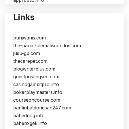
appruptio.info
Links
punjwanis.com
the-parcs-clematiscondos.com
jusu-gb.com
thecarepet.com
blogwriterplus.com
guestpostingseo.com
casinogambitpro.info
pokerplaymasters.info
courseoncourse.com
bantinbatdongsan247.com
bahednog.info
bahenxgek.info