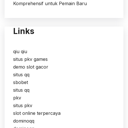
Komprehensif untuk Pemain Baru
Links
qiu qiu
situs pkv games
demo slot gacor
situs qq
sbobet
situs qq
pkv
situs pkv
slot online terpercaya
dominoqq