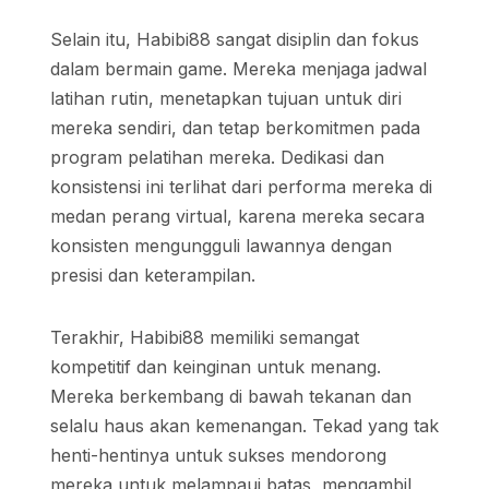
Selain itu, Habibi88 sangat disiplin dan fokus
dalam bermain game. Mereka menjaga jadwal
latihan rutin, menetapkan tujuan untuk diri
mereka sendiri, dan tetap berkomitmen pada
program pelatihan mereka. Dedikasi dan
konsistensi ini terlihat dari performa mereka di
medan perang virtual, karena mereka secara
konsisten mengungguli lawannya dengan
presisi dan keterampilan.
Terakhir, Habibi88 memiliki semangat
kompetitif dan keinginan untuk menang.
Mereka berkembang di bawah tekanan dan
selalu haus akan kemenangan. Tekad yang tak
henti-hentinya untuk sukses mendorong
mereka untuk melampaui batas, mengambil