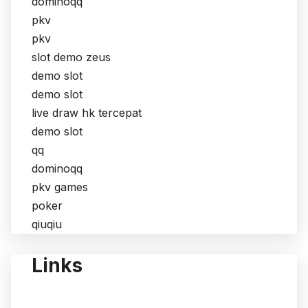
dominoqq
pkv
pkv
slot demo zeus
demo slot
demo slot
live draw hk tercepat
demo slot
qq
dominoqq
pkv games
poker
qiuqiu
Links