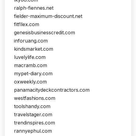
ralph-fiennes.net
fielder-maximum-discount.net
fitfllex.com
genesisbusinesscredit.com
inforuang.com
kindsmarket.com
luvelylife.com
macramb.com
mypet-diary.com
oxweekly.com
panamacitydeckcontractors.com
westfashions.com
toolshandy.com
travelstager.com
trendinspires.com
rannyephul.com