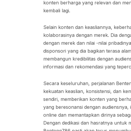
konten berharga yang relevan dan men
kembali lagi.
Selain konten dan keasliannya, keberh
kolaborasinya dengan merek. Dia dengan
dengan merek dan nilai -nilai pribadin
disponsori yang dia bagikan terasa al
membangun kredibilitas dengan audien
informasi dan rekomendasi yang teperc
Secara keseluruhan, perjalanan Benten
kekuatan keaslian, konsistensi, dan kem
sendiri, memberikan konten yang berh
yang beresonansi dengan audiensnya,
online dan memantapkan dirinya sebagai 
Dengan dedikasi dan hasratnya untuk 
Benteng786 pasti akan terus menumb