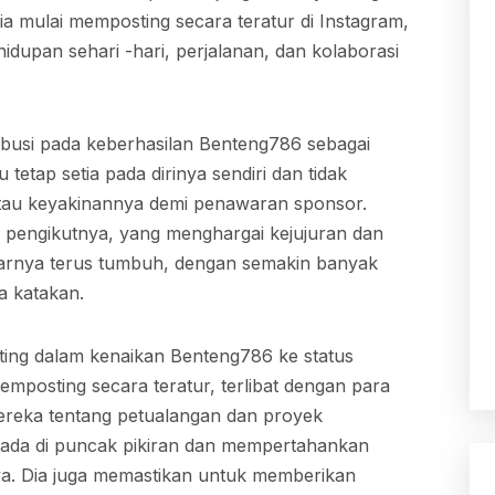
a mulai memposting secara teratur di Instagram,
dupan sehari -hari, perjalanan, dan kolaborasi
ibusi pada keberhasilan Benteng786 sebagai
 tetap setia pada dirinya sendiri dan tidak
atau keyakinannya demi penawaran sponsor.
a pengikutnya, yang menghargai kejujuran dan
garnya terus tumbuh, dengan semakin banyak
a katakan.
ting dalam kenaikan Benteng786 ke status
emposting secara teratur, terlibat dengan para
ereka tentang petualangan dan proyek
rada di puncak pikiran dan mempertahankan
a. Dia juga memastikan untuk memberikan