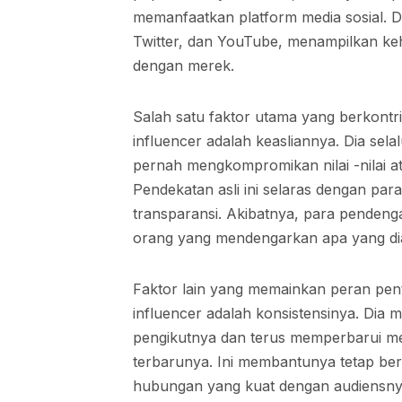
memanfaatkan platform media sosial. Di
Twitter, dan YouTube, menampilkan kehi
dengan merek.
Salah satu faktor utama yang berkontr
influencer adalah keasliannya. Dia selalu
pernah mengkompromikan nilai -nilai 
Pendekatan asli ini selaras dengan par
transparansi. Akibatnya, para penden
orang yang mendengarkan apa yang di
Faktor lain yang memainkan peran pen
influencer adalah konsistensinya. Dia m
pengikutnya dan terus memperbarui m
terbarunya. Ini membantunya tetap be
hubungan yang kuat dengan audiensny