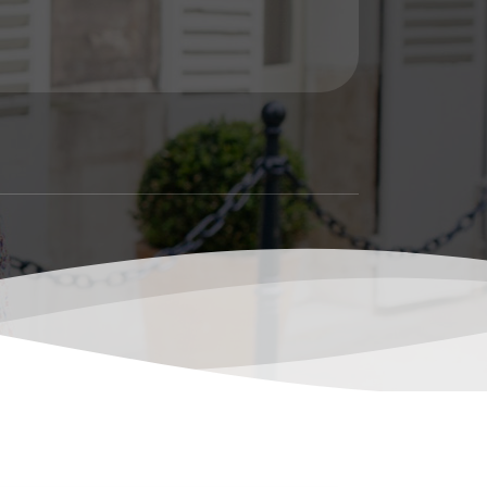
Bagaimana