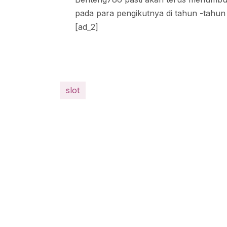
pada para pengikutnya di tahun -tahu
[ad_2]
slot