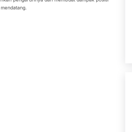
n mendatang.