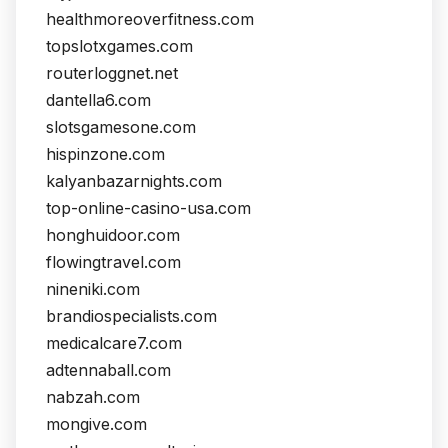
healthmoreoverfitness.com
topslotxgames.com
routerloggnet.net
dantella6.com
slotsgamesone.com
hispinzone.com
kalyanbazarnights.com
top-online-casino-usa.com
honghuidoor.com
flowingtravel.com
nineniki.com
brandiospecialists.com
medicalcare7.com
adtennaball.com
nabzah.com
mongive.com