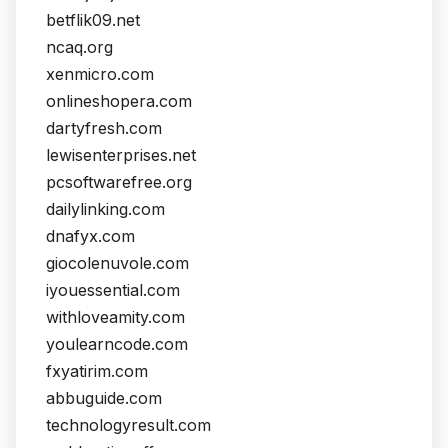
betflik09.net
ncaq.org
xenmicro.com
onlineshopera.com
dartyfresh.com
lewisenterprises.net
pcsoftwarefree.org
dailylinking.com
dnafyx.com
giocolenuvole.com
iyouessential.com
withloveamity.com
youlearncode.com
fxyatirim.com
abbuguide.com
technologyresult.com