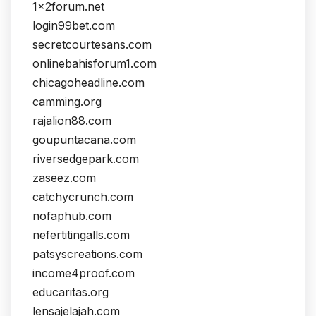
1x2forum.net
login99bet.com
secretcourtesans.com
onlinebahisforum1.com
chicagoheadline.com
camming.org
rajalion88.com
goupuntacana.com
riversedgepark.com
zaseez.com
catchycrunch.com
nofaphub.com
nefertitingalls.com
patsyscreations.com
income4proof.com
educaritas.org
lensajelajah.com