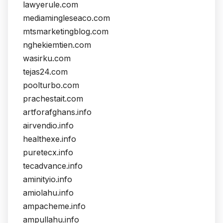
lawyerule.com
mediamingleseaco.com
mtsmarketingblog.com
nghekiemtien.com
wasirku.com
tejas24.com
poolturbo.com
prachestait.com
artforafghans.info
airvendio.info
healthexe.info
puretecx.info
tecadvance.info
aminityio.info
amiolahu.info
ampacheme.info
ampullahu.info