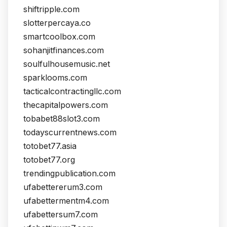
shiftripple.com
slotterpercaya.co
smartcoolbox.com
sohanjitfinances.com
soulfulhousemusic.net
sparklooms.com
tacticalcontractingllc.com
thecapitalpowers.com
tobabet88slot3.com
todayscurrentnews.com
totobet77.asia
totobet77.org
trendingpublication.com
ufabettererum3.com
ufabettermentm4.com
ufabettersum7.com