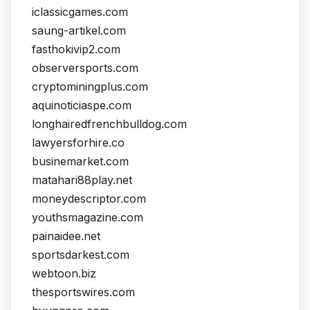
iclassicgames.com
saung-artikel.com
fasthokivip2.com
observersports.com
cryptominingplus.com
aquinoticiaspe.com
longhairedfrenchbulldog.com
lawyersforhire.co
businemarket.com
matahari88play.net
moneydescriptor.com
youthsmagazine.com
painaidee.net
sportsdarkest.com
webtoon.biz
thesportswires.com