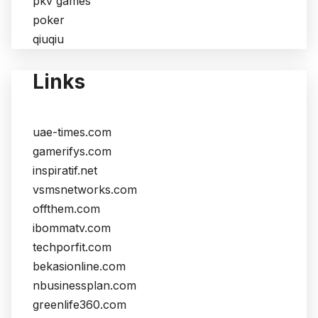
pkv games
poker
qiuqiu
Links
uae-times.com
gamerifys.com
inspiratif.net
vsmsnetworks.com
offthem.com
ibommatv.com
techporfit.com
bekasionline.com
nbusinessplan.com
greenlife360.com