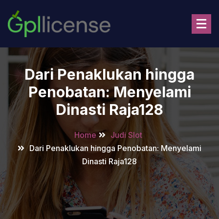
Skip
to
content
Dari Penaklukan hingga
Penobatan: Menyelami
Dinasti Raja128
Home
Judi Slot
Dari Penaklukan hingga Penobatan: Menyelami
Dinasti Raja128