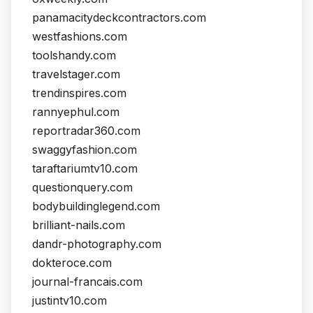
panamacitydeckcontractors.com
westfashions.com
toolshandy.com
travelstager.com
trendinspires.com
rannyephul.com
reportradar360.com
swaggyfashion.com
taraftariumtv10.com
questionquery.com
bodybuildinglegend.com
brilliant-nails.com
dandr-photography.com
dokteroce.com
journal-francais.com
justintv10.com