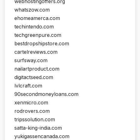
webhostingoffers.org
whatszow.com
ehomeamerca.com
techintendo.com
techgreenpure.com
bestdropshipstore.com
cartelreviews.com
surfsway.com
nailartproduct.com
digitactseed.com
lvlcraft.com
90secondmoneyloans.com
xenmicro.com
rodrovers.com
tripssolution.com
satta-king-india.com
yukigassencanada.com