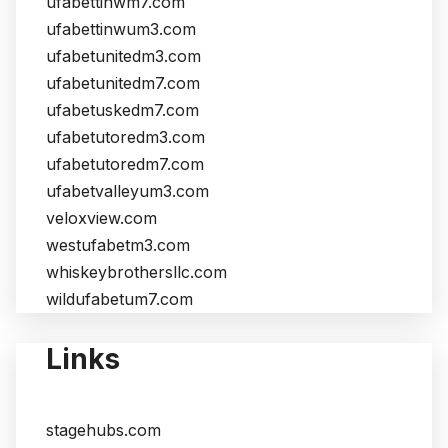
ufabettinwm7.com
ufabettinwum3.com
ufabetunitedm3.com
ufabetunitedm7.com
ufabetuskedm7.com
ufabetutoredm3.com
ufabetutoredm7.com
ufabetvalleyum3.com
veloxview.com
westufabetm3.com
whiskeybrothersllc.com
wildufabetum7.com
Links
stagehubs.com