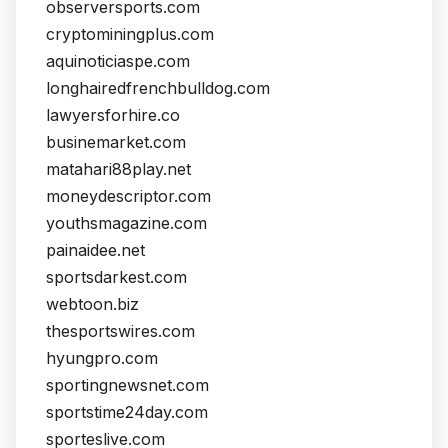
observersports.com
cryptominingplus.com
aquinoticiaspe.com
longhairedfrenchbulldog.com
lawyersforhire.co
businemarket.com
matahari88play.net
moneydescriptor.com
youthsmagazine.com
painaidee.net
sportsdarkest.com
webtoon.biz
thesportswires.com
hyungpro.com
sportingnewsnet.com
sportstime24day.com
sporteslive.com