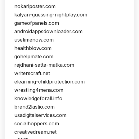
nokariposter.com
kalyan-guessing-nightplay.com
gameofpanels.com
androidappsdownloader.com
usetimenow.com
healthblow.com
gohelpmate.com
rajdhani-satta-matka.com
writerscraft.net
elearning-childprotection.com
wrestling4mena.com
knowledgeforall.info
brand2lastio.com
usadigitalservices.com
socialhoppers.com
creativedream.net