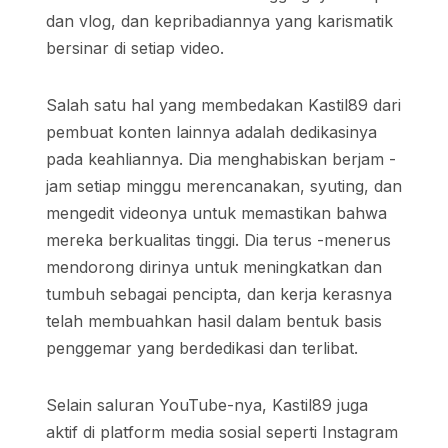
dan vlog, dan kepribadiannya yang karismatik
bersinar di setiap video.
Salah satu hal yang membedakan Kastil89 dari
pembuat konten lainnya adalah dedikasinya
pada keahliannya. Dia menghabiskan berjam -
jam setiap minggu merencanakan, syuting, dan
mengedit videonya untuk memastikan bahwa
mereka berkualitas tinggi. Dia terus -menerus
mendorong dirinya untuk meningkatkan dan
tumbuh sebagai pencipta, dan kerja kerasnya
telah membuahkan hasil dalam bentuk basis
penggemar yang berdedikasi dan terlibat.
Selain saluran YouTube-nya, Kastil89 juga
aktif di platform media sosial seperti Instagram