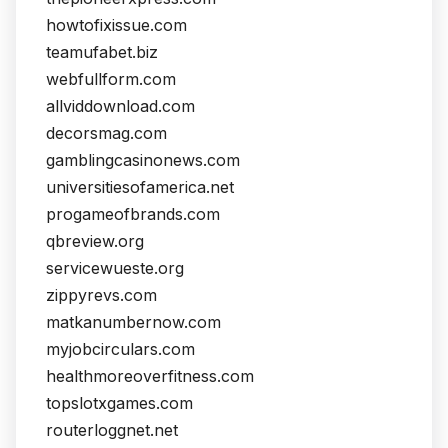
howtofixissue.com
teamufabet.biz
webfullform.com
allviddownload.com
decorsmag.com
gamblingcasinonews.com
universitiesofamerica.net
progameofbrands.com
qbreview.org
servicewueste.org
zippyrevs.com
matkanumbernow.com
myjobcirculars.com
healthmoreoverfitness.com
topslotxgames.com
routerloggnet.net