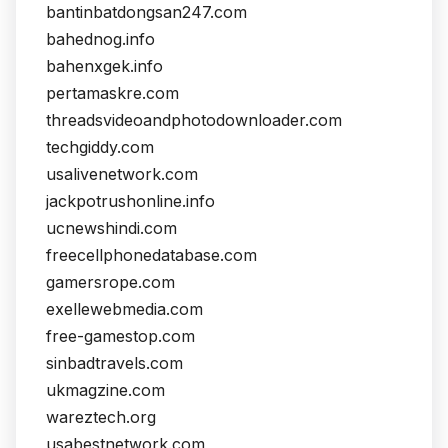
bantinbatdongsan247.com
bahednog.info
bahenxgek.info
pertamaskre.com
threadsvideoandphotodownloader.com
techgiddy.com
usalivenetwork.com
jackpotrushonline.info
ucnewshindi.com
freecellphonedatabase.com
gamersrope.com
exellewebmedia.com
free-gamestop.com
sinbadtravels.com
ukmagzine.com
wareztech.org
usabestnetwork.com