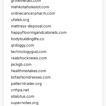
growmefast.com
mahkotahokislot.com
onlinecancerpharm.com
ufalek.org
mattress-disposal.com
happyflooringandcabinets.com
bodybuildinglife.co
qrdoggy.com
technologygud.com
realshocknews.com
pickgb.com
healthmistakes.com
ksfashiondresses.com
patterntrader.org
cnhpa.net
sitalotus.com
supernotes.org