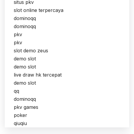
situs pkv
slot online terpercaya
dominoqq
dominoqq
pkv
pkv
slot demo zeus
demo slot
demo slot
live draw hk tercepat
demo slot
qq
dominoqq
pkv games
poker
qiuqiu