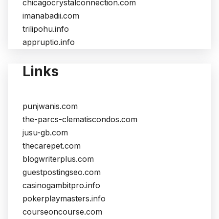
chicagocrystalconnection.com
imanabadii.com
trilipohu.info
appruptio.info
Links
punjwanis.com
the-parcs-clematiscondos.com
jusu-gb.com
thecarepet.com
blogwriterplus.com
guestpostingseo.com
casinogambitpro.info
pokerplaymasters.info
courseoncourse.com