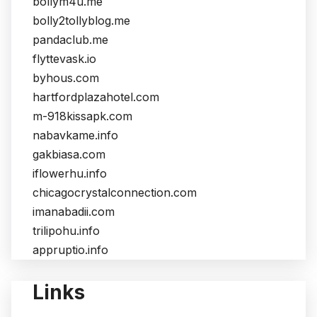
bollym4u.me
bolly2tollyblog.me
pandaclub.me
flyttevask.io
byhous.com
hartfordplazahotel.com
m-918kissapk.com
nabavkame.info
gakbiasa.com
iflowerhu.info
chicagocrystalconnection.com
imanabadii.com
trilipohu.info
appruptio.info
Links