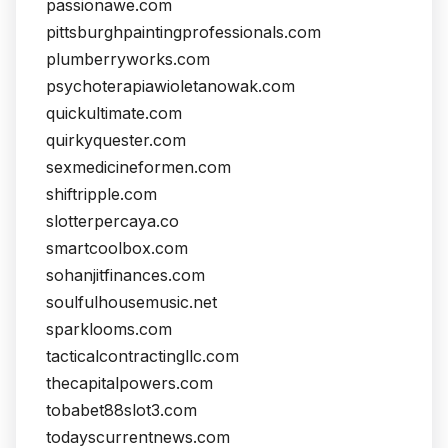
passionawe.com
pittsburghpaintingprofessionals.com
plumberryworks.com
psychoterapiawioletanowak.com
quickultimate.com
quirkyquester.com
sexmedicineformen.com
shiftripple.com
slotterpercaya.co
smartcoolbox.com
sohanjitfinances.com
soulfulhousemusic.net
sparklooms.com
tacticalcontractingllc.com
thecapitalpowers.com
tobabet88slot3.com
todayscurrentnews.com