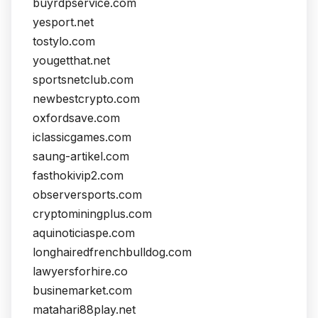
buyrdpservice.com
yesport.net
tostylo.com
yougetthat.net
sportsnetclub.com
newbestcrypto.com
oxfordsave.com
iclassicgames.com
saung-artikel.com
fasthokivip2.com
observersports.com
cryptominingplus.com
aquinoticiaspe.com
longhairedfrenchbulldog.com
lawyersforhire.co
businemarket.com
matahari88play.net