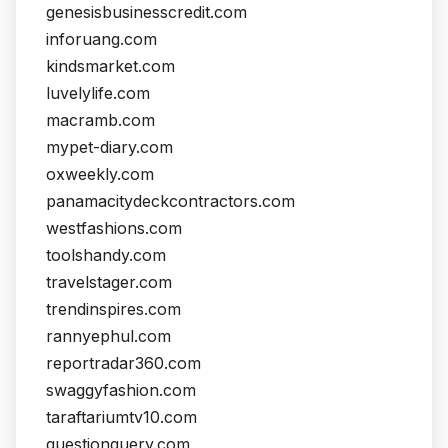
genesisbusinesscredit.com
inforuang.com
kindsmarket.com
luvelylife.com
macramb.com
mypet-diary.com
oxweekly.com
panamacitydeckcontractors.com
westfashions.com
toolshandy.com
travelstager.com
trendinspires.com
rannyephul.com
reportradar360.com
swaggyfashion.com
taraftariumtv10.com
questionquery.com