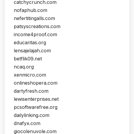
catchycrunch.com
nofaphub.com
nefertitingalls.com
patsyscreations.com
income4proof.com
educaritas.org
lensajelajah.com
betflik09.net
ncaq.org
xenmicro.com
onlineshopera.com
dartyfresh.com
lewisenterprises.net
pcsoftwarefree.org
dailylinking.com
dnafyx.com
giocolenuvole.com