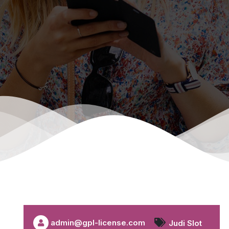
admin@gpl-license.com
Judi Slot