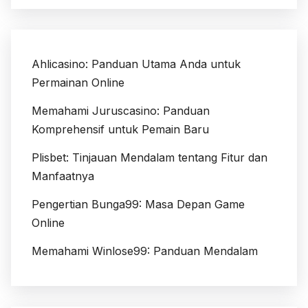
Ahlicasino: Panduan Utama Anda untuk
Permainan Online
Memahami Juruscasino: Panduan
Komprehensif untuk Pemain Baru
Plisbet: Tinjauan Mendalam tentang Fitur dan
Manfaatnya
Pengertian Bunga99: Masa Depan Game
Online
Memahami Winlose99: Panduan Mendalam