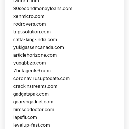
lvlcraft.com
90secondmoneyloans.com
xenmicro.com
rodrovers.com
tripssolution.com
satta-king-india.com
yukigassencanada.com
articlehorizone.com
yuqqbbzp.com
7betagents6.com
coronavirusuptodate.com
crackinstreams.com
gadgetspak.com
gearsngadget.com
hireseodoctor.com
lapsfit.com
levelup-fast.com