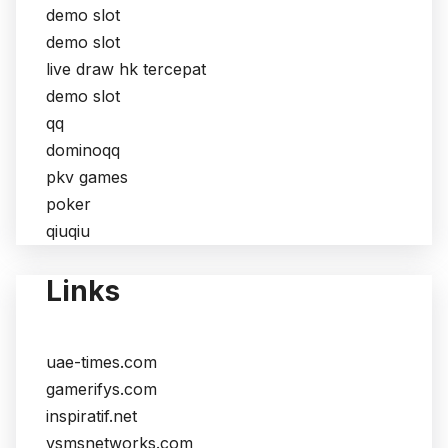
demo slot
demo slot
live draw hk tercepat
demo slot
qq
dominoqq
pkv games
poker
qiuqiu
Links
uae-times.com
gamerifys.com
inspiratif.net
vsmsnetworks.com