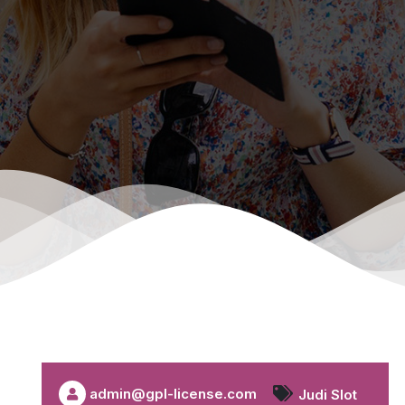
admin@gpl-license.com
Judi Slot