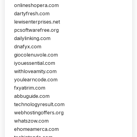
onlineshopera.com
dartyfresh.com
lewisenterprises.net
pcsoftwarefree.org
dailylinking.com
dnafyx.com
giocolenuvole.com
iyouessential.com
withloveamity.com
youlearncode.com
fxyatirim.com
abbuguide.com
technologyresult.com
webhostingoffers.org
whatszow.com
ehomeamerca.com