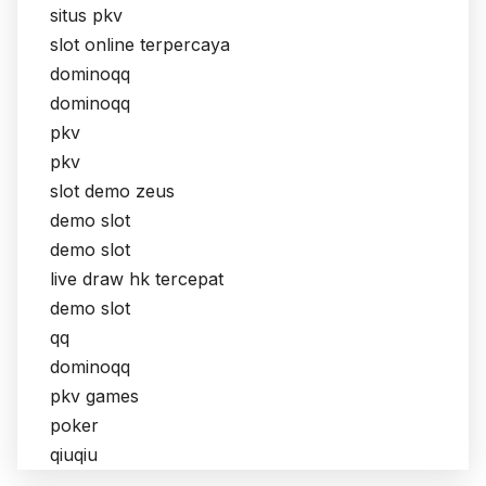
situs pkv
slot online terpercaya
dominoqq
dominoqq
pkv
pkv
slot demo zeus
demo slot
demo slot
live draw hk tercepat
demo slot
qq
dominoqq
pkv games
poker
qiuqiu