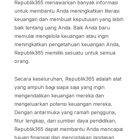
Republik365 menawarkan banyak informasi
untuk membantu Anda meningkatkan literasi
keuangan dan membuat keputusan yang lebih
baik tentang uang Anda. Baik Anda baru
memulai mengelola keuangan atau ingin
meningkatkan pengetahuan keuangan Anda,
Republik365 memiliki sesuatu untuk semua
orang.
Secara keseluruhan, Republik365 adalah alat
yang ampuh bagi siapa saja yang ingin
mengendalikan keuangan mereka dan
mengeluarkan potensi keuangan mereka.
Dengan antarmuka yang ramah pengguna,
fitur lengkap, dan sumber daya pendidikan,
Republik365 dapat membantu Anda mencapai
tujuan finansial dan menciptakan landasan