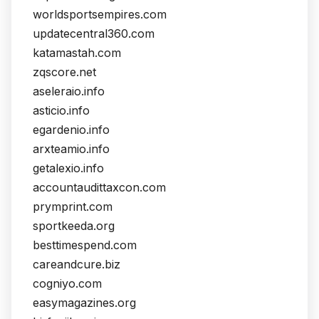
worldsportsempires.com
updatecentral360.com
katamastah.com
zqscore.net
aseleraio.info
asticio.info
egardenio.info
arxteamio.info
getalexio.info
accountaudittaxcon.com
prymprint.com
sportkeeda.org
besttimespend.com
careandcure.biz
cogniyo.com
easymagazines.org