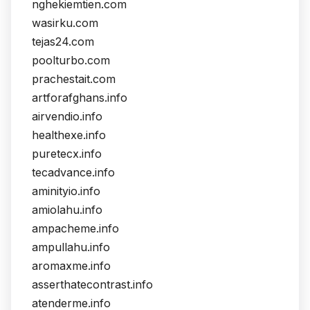
nghekiemtien.com
wasirku.com
tejas24.com
poolturbo.com
prachestait.com
artforafghans.info
airvendio.info
healthexe.info
puretecx.info
tecadvance.info
aminityio.info
amiolahu.info
ampacheme.info
ampullahu.info
aromaxme.info
asserthatecontrast.info
atenderme.info