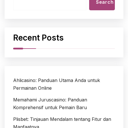
Search
Recent Posts
Ahlicasino: Panduan Utama Anda untuk
Permainan Online
Memahami Juruscasino: Panduan
Komprehensif untuk Pemain Baru
Plisbet: Tinjauan Mendalam tentang Fitur dan
Manfaatnya