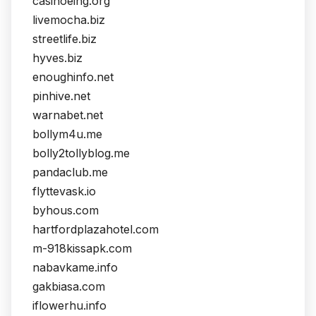
casinoeing.org
livemocha.biz
streetlife.biz
hyves.biz
enoughinfo.net
pinhive.net
warnabet.net
bollym4u.me
bolly2tollyblog.me
pandaclub.me
flyttevask.io
byhous.com
hartfordplazahotel.com
m-918kissapk.com
nabavkame.info
gakbiasa.com
iflowerhu.info