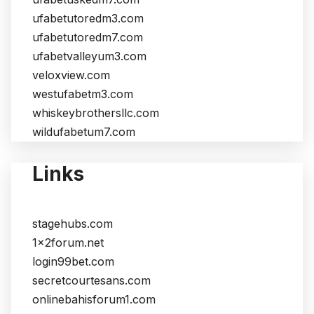
ufabetutoredm3.com
ufabetutoredm7.com
ufabetvalleyum3.com
veloxview.com
westufabetm3.com
whiskeybrothersllc.com
wildufabetum7.com
Links
stagehubs.com
1x2forum.net
login99bet.com
secretcourtesans.com
onlinebahisforum1.com