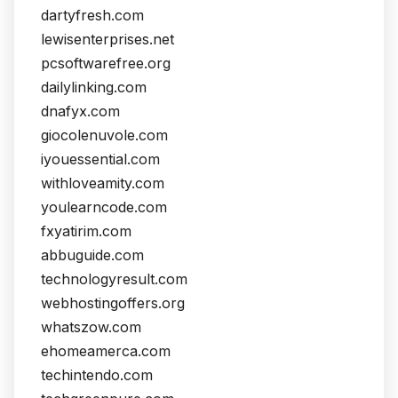
dartyfresh.com
lewisenterprises.net
pcsoftwarefree.org
dailylinking.com
dnafyx.com
giocolenuvole.com
iyouessential.com
withloveamity.com
youlearncode.com
fxyatirim.com
abbuguide.com
technologyresult.com
webhostingoffers.org
whatszow.com
ehomeamerca.com
techintendo.com