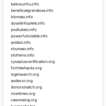
bekosunhu.info
beneficialgrandiose.info
blomaio.info
dosellinfoplete.info
podtubeio.info
powerfulvolatile.info
qvidsio.info
shumaio.info
slotherio.info
cysapluscertification.org
fortnitehacks.org
loginsearch.org
aodecor.org
donorsmatch.org
nowtimes.org
casinoeing.org