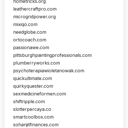
hometricks.org
leathercraftpro.com
microgridpower.org
mixiqo.com
needglobe.com
ortocoach.com
passionawe.com
pittsburghpaintingprofessionals.com
plumberryworks.com
psychoterapiawioletanowak.com
quickultimate.com
quirkyquester.com
sexmedicineformen.com
shiftripple.com
slotterpercaya.co
smartcoolbox.com
sohanjitfinances.com