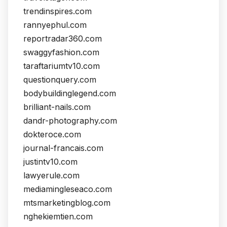
trendinspires.com
rannyephul.com
reportradar360.com
swaggyfashion.com
taraftariumtv10.com
questionquery.com
bodybuildinglegend.com
brilliant-nails.com
dandr-photography.com
dokteroce.com
journal-francais.com
justintv10.com
lawyerule.com
mediamingleseaco.com
mtsmarketingblog.com
nghekiemtien.com