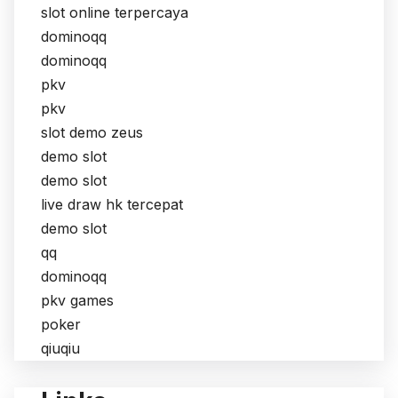
slot online terpercaya
dominoqq
dominoqq
pkv
pkv
slot demo zeus
demo slot
demo slot
live draw hk tercepat
demo slot
qq
dominoqq
pkv games
poker
qiuqiu