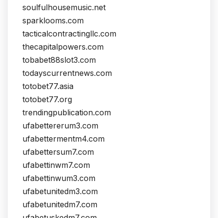
soulfulhousemusic.net
sparklooms.com
tacticalcontractingllc.com
thecapitalpowers.com
tobabet88slot3.com
todayscurrentnews.com
totobet77.asia
totobet77.org
trendingpublication.com
ufabettererum3.com
ufabettermentm4.com
ufabettersum7.com
ufabettinwm7.com
ufabettinwum3.com
ufabetunitedm3.com
ufabetunitedm7.com
ufabetuskedm7.com