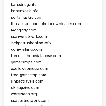
bahednog.info
bahenxgek.info
pertamaskre.com
threadsvideoandphotodownloader.com
techgiddy.com
usalivenetwork.com
jackpotrushonline.info
ucnewshindi.com
freecellphonedatabase.com
gamersrope.com
exellewebmedia.com
free-gamestop.com
sinbadtravels.com
ukmagzine.com
wareztech.org
usabestnetwork.com