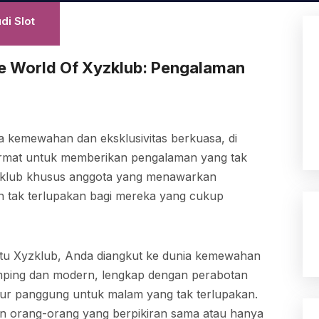
galaman Hanya Ang
di Slot
ve World Of Xyzklub: Pengalaman
Look Inside On The Exclusive World of Xyzklub: Penga
 kemewahan dan eksklusivitas berkuasa, di
cermat untuk memberikan pengalaman yang tak
b, klub khusus anggota yang menawarkan
 tak terlupakan bagi mereka yang cukup
ntu Xyzklub, Anda diangkut ke dunia kemewahan
mping dan modern, lengkap dengan perabotan
ur panggung untuk malam yang tak terlupakan.
an orang-orang yang berpikiran sama atau hanya