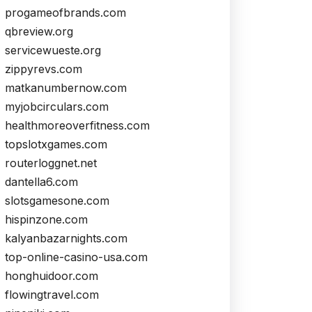
progameofbrands.com
qbreview.org
servicewueste.org
zippyrevs.com
matkanumbernow.com
myjobcirculars.com
healthmoreoverfitness.com
topslotxgames.com
routerloggnet.net
dantella6.com
slotsgamesone.com
hispinzone.com
kalyanbazarnights.com
top-online-casino-usa.com
honghuidoor.com
flowingtravel.com