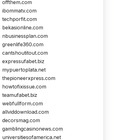
offthem.com
ibommatv.com
techporfit.com
bekasionline.com
nbusinessplan.com
greenlife360.com
cantshoutitout.com
expressufabet.biz
mypuertoplata.net
thepioneerxpress.com
howtofixissue.com
teamufabet.biz
webfullform.com
allviddownload.com
decorsmag.com
gamblingcasinonews.com
universitiesofamerica.net