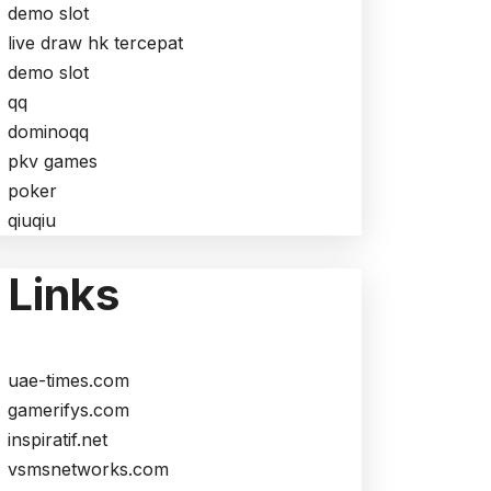
demo slot
live draw hk tercepat
demo slot
qq
dominoqq
pkv games
poker
qiuqiu
Links
uae-times.com
gamerifys.com
inspiratif.net
vsmsnetworks.com