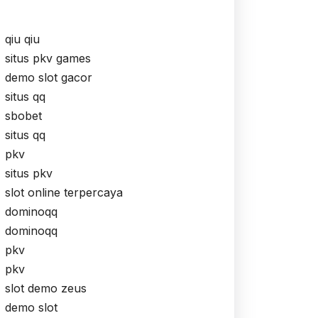
qiu qiu
situs pkv games
demo slot gacor
situs qq
sbobet
situs qq
pkv
situs pkv
slot online terpercaya
dominoqq
dominoqq
pkv
pkv
slot demo zeus
demo slot