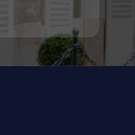
ld of Xyzklub: