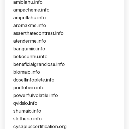
amiolahu.info
ampacheme.info
ampullahu.info
aromaxme.info
asserthatecontrast.info
atenderme.info
bangumiio.info
bekosunhu.info
beneficialgrandiose.info
blomaio.info
dosellinfoplete.info
podtubeio.info
powerfulvolatile.info
qvidsio.info
shumaio.info
slotherio.info
cysapluscertification.org