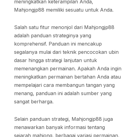
meningkatkan keterampilan Anda,
Mahjongjp88 memiliki sesuatu untuk Anda.
Salah satu fitur menonjol dari Mahjongjp88
adalah panduan strateginya yang
komprehensif. Panduan ini mencakup
segalanya mulai dari teknik pencocokan ubin
dasar hingga strategi lanjutan untuk
memenangkan permainan. Apakah Anda ingin
meningkatkan permainan bertahan Anda atau
mempelajari cara membangun tangan yang
menang, panduan ini adalah sumber yang
sangat berharga.
Selain panduan strategi, Mahjongjp88 juga
menawarkan banyak informasi tentang
sejarah mahjong, berbagai variasi permainan,