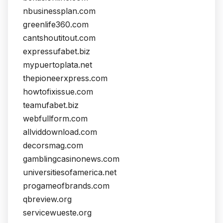
nbusinessplan.com
greenlife360.com
cantshoutitout.com
expressufabet.biz
mypuertoplata.net
thepioneerxpress.com
howtofixissue.com
teamufabet.biz
webfullform.com
allviddownload.com
decorsmag.com
gamblingcasinonews.com
universitiesofamerica.net
progameofbrands.com
qbreview.org
servicewueste.org