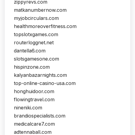
zippyrevs.com
matkanumbernow.com
myjobcirculars.com
healthmoreoverfitness.com
topslotxgames.com
routerloggnet.net
dantella6.com
slotsgamesone.com
hispinzone.com
kalyanbazarnights.com
top-online-casino-usa.com
honghuidoor.com
flowingtravel.com
nineniki.com
brandiospecialists.com
medicalcare7.com
adtennaball.com