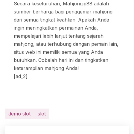
Secara keseluruhan, Mahjongjp88 adalah
sumber berharga bagi penggemar mahjong
dari semua tingkat keahlian. Apakah Anda
ingin meningkatkan permainan Anda,
mempelajari lebih lanjut tentang sejarah
mahjong, atau terhubung dengan pemain lain,
situs web ini memiliki semua yang Anda
butuhkan. Cobalah hari ini dan tingkatkan
keterampilan mahjong Anda!
[ad_2]
demo slot
slot