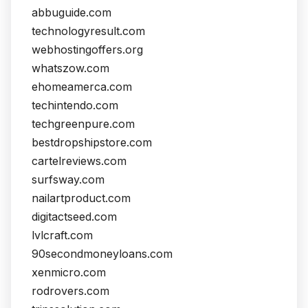
abbuguide.com
technologyresult.com
webhostingoffers.org
whatszow.com
ehomeamerca.com
techintendo.com
techgreenpure.com
bestdropshipstore.com
cartelreviews.com
surfsway.com
nailartproduct.com
digitactseed.com
lvlcraft.com
90secondmoneyloans.com
xenmicro.com
rodrovers.com