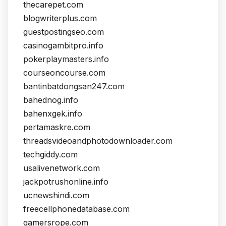
thecarepet.com
blogwriterplus.com
guestpostingseo.com
casinogambitpro.info
pokerplaymasters.info
courseoncourse.com
bantinbatdongsan247.com
bahednog.info
bahenxgek.info
pertamaskre.com
threadsvideoandphotodownloader.com
techgiddy.com
usalivenetwork.com
jackpotrushonline.info
ucnewshindi.com
freecellphonedatabase.com
gamersrope.com