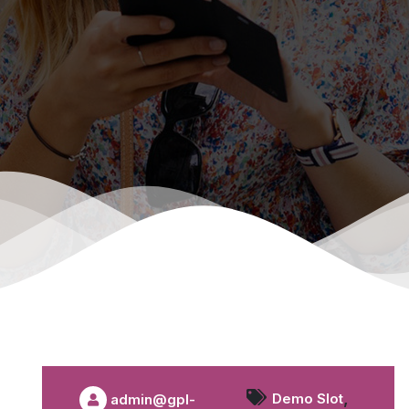
,
Demo Slot
admin@gpl-