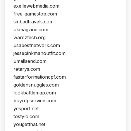
exellewebmedia.com
free-gamestop.com
sinbadtravels.com
ukmagzine.com
wareztech.org
usabestnetwork.com
jessepinkmanoutfit.com
umailsend.com
retarys.com
fasterformationcpf.com
goldensnuggles.com
lookbattlemap.com
buyrdpservice.com
yesport.net
tostylo.com
yougetthat.net