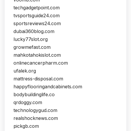
techgadgetpoint.com
tvsportsguide24.com
sportsreviews24.com
dubai360blog.com
lucky77slot.org
growmefast.com
mahkotahokislot.com
onlinecancerpharm.com
ufalek.org
mattress-disposal.com
happyflooringandcabinets.com
bodybuildinglife.co
qrdoggy.com
technologygud.com
realshocknews.com
pickgb.com