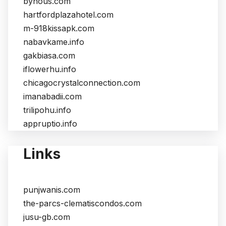
byhous.com
hartfordplazahotel.com
m-918kissapk.com
nabavkame.info
gakbiasa.com
iflowerhu.info
chicagocrystalconnection.com
imanabadii.com
trilipohu.info
appruptio.info
Links
punjwanis.com
the-parcs-clematiscondos.com
jusu-gb.com