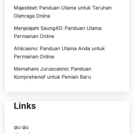
Majestibet: Panduan Utama untuk Taruhan
Olahraga Online
Menjelajahi Saung4D: Panduan Utama
Permainan Online
Ahlicasino: Panduan Utama Anda untuk
Permainan Online
Memahami Juruscasino: Panduan
Komprehensif untuk Pemain Baru
Links
qiu qiu