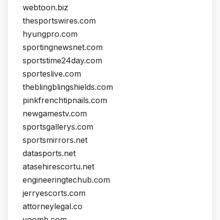
webtoon.biz
thesportswires.com
hyungpro.com
sportingnewsnet.com
sportstime24day.com
sporteslive.com
theblingblingshields.com
pinkfrenchtipnails.com
newgamestv.com
sportsgallerys.com
sportsmirrors.net
datasports.net
atasehirescortu.net
engineeringtechub.com
jerryescorts.com
attorneylegal.co
voomb.com