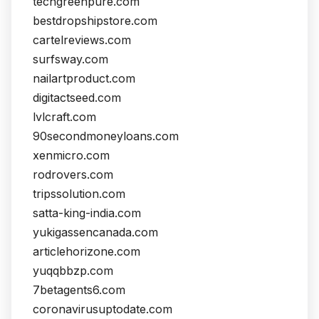
techgreenpure.com
bestdropshipstore.com
cartelreviews.com
surfsway.com
nailartproduct.com
digitactseed.com
lvlcraft.com
90secondmoneyloans.com
xenmicro.com
rodrovers.com
tripssolution.com
satta-king-india.com
yukigassencanada.com
articlehorizone.com
yuqqbbzp.com
7betagents6.com
coronavirusuptodate.com