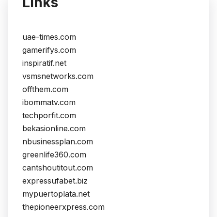
Links
uae-times.com
gamerifys.com
inspiratif.net
vsmsnetworks.com
offthem.com
ibommatv.com
techporfit.com
bekasionline.com
nbusinessplan.com
greenlife360.com
cantshoutitout.com
expressufabet.biz
mypuertoplata.net
thepioneerxpress.com