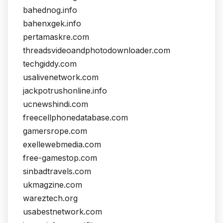
bahednog.info
bahenxgek.info
pertamaskre.com
threadsvideoandphotodownloader.com
techgiddy.com
usalivenetwork.com
jackpotrushonline.info
ucnewshindi.com
freecellphonedatabase.com
gamersrope.com
exellewebmedia.com
free-gamestop.com
sinbadtravels.com
ukmagzine.com
wareztech.org
usabestnetwork.com