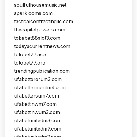
soulfulhousemusic.net
sparklooms.com
tacticalcontractingllc.com
thecapitalpowers.com
tobabet88slot3.com
todayscurrentnews.com
totobet77.asia
totobet77.org
trendingpublication.com
ufabettererum3.com
ufabettermentm4.com
ufabettersum7.com
ufabettinwm7.com
ufabettinwum3.com
ufabetunitedm3.com
ufabetunitedm7.com