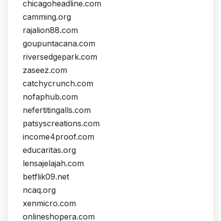
chicagoheadline.com
camming.org
rajalion88.com
goupuntacana.com
riversedgepark.com
zaseez.com
catchycrunch.com
nofaphub.com
nefertitingalls.com
patsyscreations.com
income4proof.com
educaritas.org
lensajelajah.com
betflik09.net
ncaq.org
xenmicro.com
onlineshopera.com