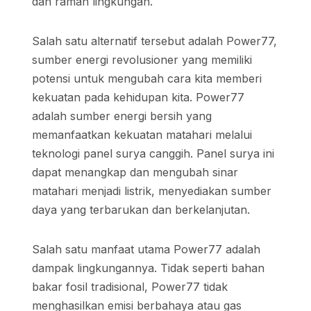
dan ramah lingkungan.
Salah satu alternatif tersebut adalah Power77,
sumber energi revolusioner yang memiliki
potensi untuk mengubah cara kita memberi
kekuatan pada kehidupan kita. Power77
adalah sumber energi bersih yang
memanfaatkan kekuatan matahari melalui
teknologi panel surya canggih. Panel surya ini
dapat menangkap dan mengubah sinar
matahari menjadi listrik, menyediakan sumber
daya yang terbarukan dan berkelanjutan.
Salah satu manfaat utama Power77 adalah
dampak lingkungannya. Tidak seperti bahan
bakar fosil tradisional, Power77 tidak
menghasilkan emisi berbahaya atau gas