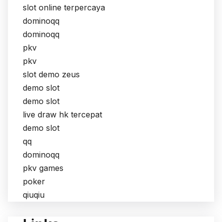
slot online terpercaya
dominoqq
dominoqq
pkv
pkv
slot demo zeus
demo slot
demo slot
live draw hk tercepat
demo slot
qq
dominoqq
pkv games
poker
qiuqiu