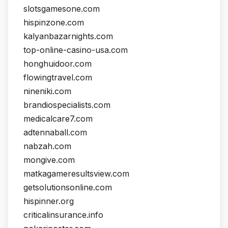
slotsgamesone.com
hispinzone.com
kalyanbazarnights.com
top-online-casino-usa.com
honghuidoor.com
flowingtravel.com
nineniki.com
brandiospecialists.com
medicalcare7.com
adtennaball.com
nabzah.com
mongive.com
matkagameresultsview.com
getsolutionsonline.com
hispinner.org
criticalinsurance.info