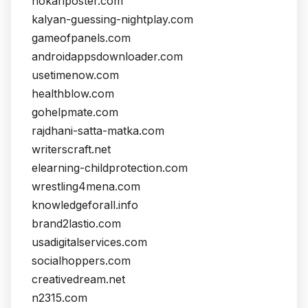
nokariposter.com
kalyan-guessing-nightplay.com
gameofpanels.com
androidappsdownloader.com
usetimenow.com
healthblow.com
gohelpmate.com
rajdhani-satta-matka.com
writerscraft.net
elearning-childprotection.com
wrestling4mena.com
knowledgeforall.info
brand2lastio.com
usadigitalservices.com
socialhoppers.com
creativedream.net
n2315.com