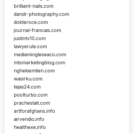
brilliant-nails.com
dandr-photography.com
dokteroce.com
journal-francais.com
justintv10.com
lawyerule.com
mediamingleseaco.com
mtsmarketingblog.com
nghekiemtien.com
wasirku.com
tejas24.com
poolturbo.com
prachestait.com
artforafghans.info
airvendio.info
healthexe.info