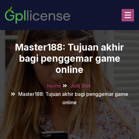
Skip
to
content
Master188: Tujuan akhir
bagi penggemar game
online
Home
Judi Slot
Master188: Tujuan akhir bagi penggemar game
online