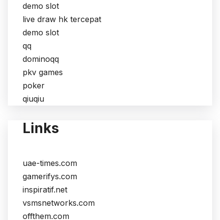
demo slot
live draw hk tercepat
demo slot
qq
dominoqq
pkv games
poker
qiuqiu
Links
uae-times.com
gamerifys.com
inspiratif.net
vsmsnetworks.com
offthem.com