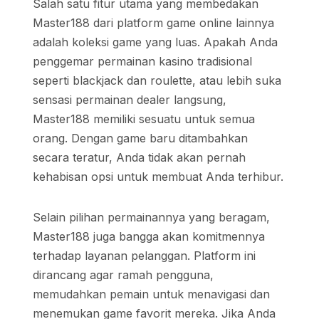
Salah satu fitur utama yang membedakan
Master188 dari platform game online lainnya
adalah koleksi game yang luas. Apakah Anda
penggemar permainan kasino tradisional
seperti blackjack dan roulette, atau lebih suka
sensasi permainan dealer langsung,
Master188 memiliki sesuatu untuk semua
orang. Dengan game baru ditambahkan
secara teratur, Anda tidak akan pernah
kehabisan opsi untuk membuat Anda terhibur.
Selain pilihan permainannya yang beragam,
Master188 juga bangga akan komitmennya
terhadap layanan pelanggan. Platform ini
dirancang agar ramah pengguna,
memudahkan pemain untuk menavigasi dan
menemukan game favorit mereka. Jika Anda