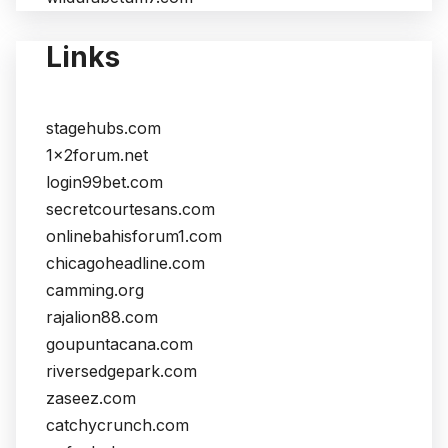
Links
stagehubs.com
1x2forum.net
login99bet.com
secretcourtesans.com
onlinebahisforum1.com
chicagoheadline.com
camming.org
rajalion88.com
goupuntacana.com
riversedgepark.com
zaseez.com
catchycrunch.com