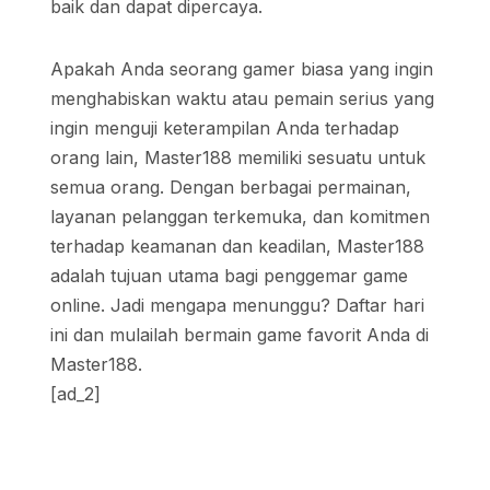
baik dan dapat dipercaya.
Apakah Anda seorang gamer biasa yang ingin
menghabiskan waktu atau pemain serius yang
ingin menguji keterampilan Anda terhadap
orang lain, Master188 memiliki sesuatu untuk
semua orang. Dengan berbagai permainan,
layanan pelanggan terkemuka, dan komitmen
terhadap keamanan dan keadilan, Master188
adalah tujuan utama bagi penggemar game
online. Jadi mengapa menunggu? Daftar hari
ini dan mulailah bermain game favorit Anda di
Master188.
[ad_2]