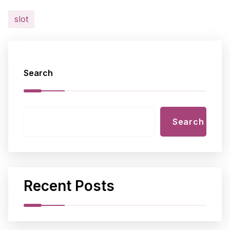
slot
Search
Search
Recent Posts