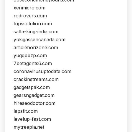
xenmicro.com
rodrovers.com
tripssolution.com
satta-king-india.com
yukigassencanada.com
articlehorizone.com
yuqqbbzp.com
7betagents6.com
coronavirusuptodate.com
crackinstreams.com
gadgetspak.com
gearsngadget.com
hireseodoctor.com
lapsfit.com
levelup-fast.com
mytreepla.net