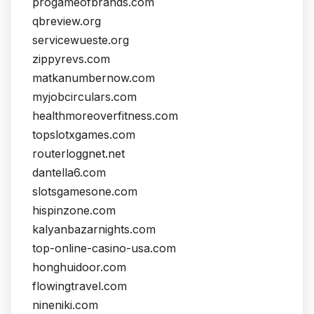
progameofbrands.com
qbreview.org
servicewueste.org
zippyrevs.com
matkanumbernow.com
myjobcirculars.com
healthmoreoverfitness.com
topslotxgames.com
routerloggnet.net
dantella6.com
slotsgamesone.com
hispinzone.com
kalyanbazarnights.com
top-online-casino-usa.com
honghuidoor.com
flowingtravel.com
nineniki.com