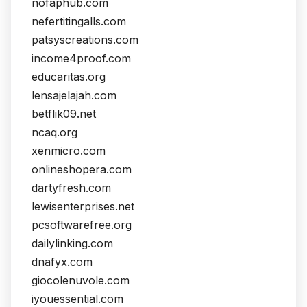
nofaphub.com
nefertitingalls.com
patsyscreations.com
income4proof.com
educaritas.org
lensajelajah.com
betflik09.net
ncaq.org
xenmicro.com
onlineshopera.com
dartyfresh.com
lewisenterprises.net
pcsoftwarefree.org
dailylinking.com
dnafyx.com
giocolenuvole.com
iyouessential.com