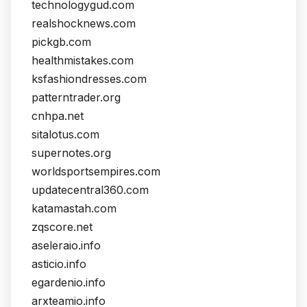
technologygud.com
realshocknews.com
pickgb.com
healthmistakes.com
ksfashiondresses.com
patterntrader.org
cnhpa.net
sitalotus.com
supernotes.org
worldsportsempires.com
updatecentral360.com
katamastah.com
zqscore.net
aseleraio.info
asticio.info
egardenio.info
arxteamio.info