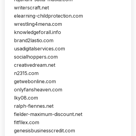
writerscraft.net
elearning-childprotection.com
wrestling4mena.com
knowledgeforall.info
brand2lastio.com
usadigitalservices.com
socialhoppers.com
creativedream.net
n2315.com
getwebonline.com
onlyfansheaven.com
lky08.com
ralph-fiennes.net
fielder-maximum-discount.net
fitfllex.com
genesisbusinesscredit.com