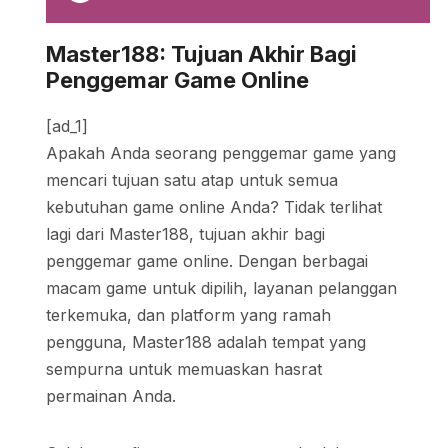
Master188: Tujuan Akhir Bagi
Penggemar Game Online
[ad_1]
Apakah Anda seorang penggemar game yang
mencari tujuan satu atap untuk semua
kebutuhan game online Anda? Tidak terlihat
lagi dari Master188, tujuan akhir bagi
penggemar game online. Dengan berbagai
macam game untuk dipilih, layanan pelanggan
terkemuka, dan platform yang ramah
pengguna, Master188 adalah tempat yang
sempurna untuk memuaskan hasrat
permainan Anda.