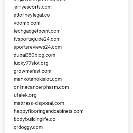
jerryescorts.com
attorneylegal.co
voomb.com
techgadgetpoint.com
tvsportsguide24.com
sportsreviews24.com
dubai360blog.com
lucky77slot.org
growmefast.com
mahkotahokislot.com
onlinecancerpharm.com
ufalek.org
mattress-disposal.com
happyflooringandcabinets.com
bodybuildinglife.co
qrdoggy.com