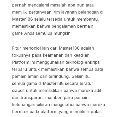
pernah mengalami masalah apa pun atau
memiliki pertanyaan, tim layanan pelanggan di
Master188 selalu tersedia untuk membantu,
memastikan bahwa pengalaman bermain
game Anda semulus mungkin.
Fitur menonjol lain dari Master188 adalah
fokusnya pada keamanan dan keadilan.
Platform ini menggunakan teknologi enkripsi
terbaru untuk memastikan bahwa semua data
pemain aman dan terlindungi. Selain itu,
semua game di Master188 secara teratur
diaudit untuk memastikan bahwa mereka adil
dan transparan, memberi para pemain
ketenangan pikiran mengetahui bahwa mereka
bermain pada platform yang memiliki reputasi