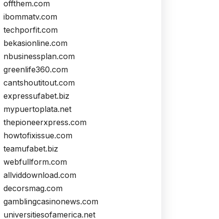
offthem.com
ibommatv.com
techporfit.com
bekasionline.com
nbusinessplan.com
greenlife360.com
cantshoutitout.com
expressufabet.biz
mypuertoplata.net
thepioneerxpress.com
howtofixissue.com
teamufabet.biz
webfullform.com
allviddownload.com
decorsmag.com
gamblingcasinonews.com
universitiesofamerica.net