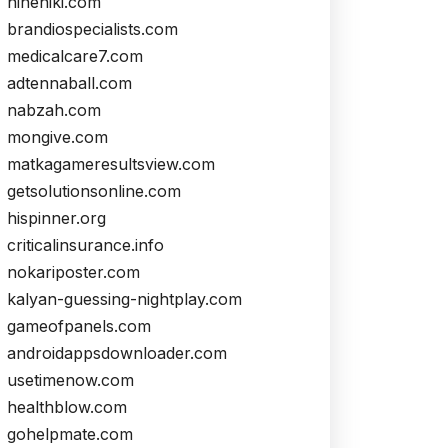
nineniki.com
brandiospecialists.com
medicalcare7.com
adtennaball.com
nabzah.com
mongive.com
matkagameresultsview.com
getsolutionsonline.com
hispinner.org
criticalinsurance.info
nokariposter.com
kalyan-guessing-nightplay.com
gameofpanels.com
androidappsdownloader.com
usetimenow.com
healthblow.com
gohelpmate.com