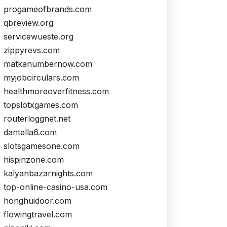
progameofbrands.com
qbreview.org
servicewueste.org
zippyrevs.com
matkanumbernow.com
myjobcirculars.com
healthmoreoverfitness.com
topslotxgames.com
routerloggnet.net
dantella6.com
slotsgamesone.com
hispinzone.com
kalyanbazarnights.com
top-online-casino-usa.com
honghuidoor.com
flowingtravel.com