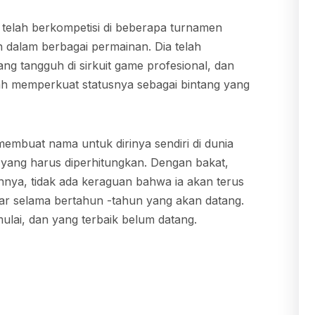
a telah berkompetisi di beberapa turnamen
 dalam berbagai permainan. Dia telah
ng tangguh di sirkuit game profesional, dan
h memperkuat statusnya sebagai bintang yang
membuat nama untuk dirinya sendiri di dunia
 yang harus diperhitungkan. Dengan bakat,
nnya, tidak ada keraguan bahwa ia akan terus
r selama bertahun -tahun yang akan datang.
ulai, dan yang terbaik belum datang.