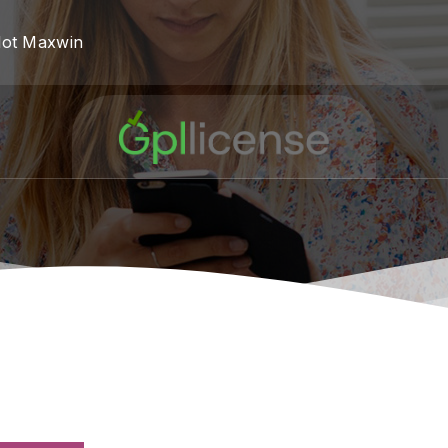
lot Maxwin
uan akhir bagi pen