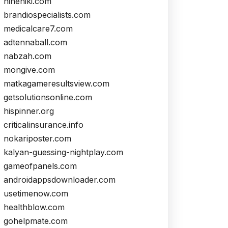
nineniki.com
brandiospecialists.com
medicalcare7.com
adtennaball.com
nabzah.com
mongive.com
matkagameresultsview.com
getsolutionsonline.com
hispinner.org
criticalinsurance.info
nokariposter.com
kalyan-guessing-nightplay.com
gameofpanels.com
androidappsdownloader.com
usetimenow.com
healthblow.com
gohelpmate.com