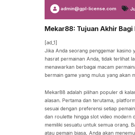
admin@gpl-license.com
Ju
Hom
Mekar88: Tujuan Akhir Bag
[ad_1]
Jika Anda seorang penggemar kasino 
hasrat permainan Anda, tidak terlihat la
menawarkan berbagai macam permaina
bermain game yang mulus yang akan m
Mekar88 adalah pilihan populer di ka
alasan. Pertama dan terutama, platfo
sesuai dengan preferensi setiap pemain.
dan roulette hingga slot video modern
memiliki sesuatu untuk semua orang. 
atau pemain biasa, Anda akan menemu