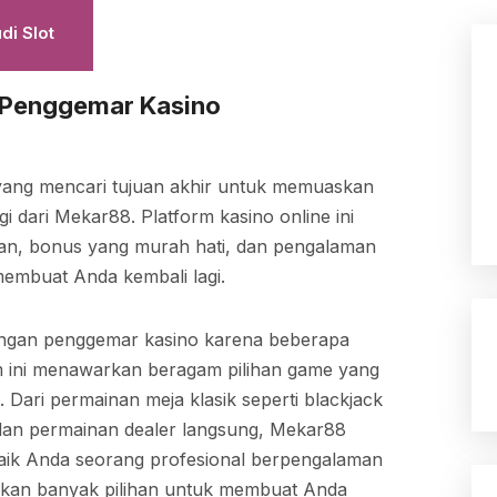
di Slot
e
Judi Slot
Mekar88: tujuan akhir bagi penggemar ka
i Penggemar Kasino
yang mencari tujuan akhir untuk memuaskan
gi dari Mekar88. Platform kasino online ini
n, bonus yang murah hati, dan pengalaman
embuat Anda kembali lagi.
langan penggemar kasino karena beberapa
rm ini menawarkan beragam pilihan game yang
 Dari permainan meja klasik seperti blackjack
 dan permainan dealer langsung, Mekar88
Baik Anda seorang profesional berpengalaman
kan banyak pilihan untuk membuat Anda