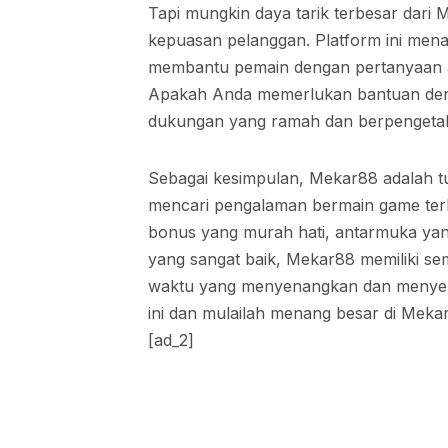
Tapi mungkin daya tarik terbesar dar
kepuasan pelanggan. Platform ini me
membantu pemain dengan pertanyaan a
Apakah Anda memerlukan bantuan deng
dukungan yang ramah dan berpengetah
Sebagai kesimpulan, Mekar88 adalah t
mencari pengalaman bermain game ter
bonus yang murah hati, antarmuka ya
yang sangat baik, Mekar88 memiliki s
waktu yang menyenangkan dan menyen
ini dan mulailah menang besar di Meka
[ad_2]