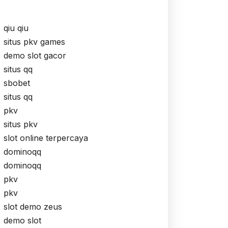
qiu qiu
situs pkv games
demo slot gacor
situs qq
sbobet
situs qq
pkv
situs pkv
slot online terpercaya
dominoqq
dominoqq
pkv
pkv
slot demo zeus
demo slot