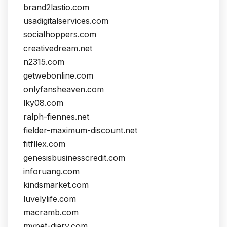
brand2lastio.com
usadigitalservices.com
socialhoppers.com
creativedream.net
n2315.com
getwebonline.com
onlyfansheaven.com
lky08.com
ralph-fiennes.net
fielder-maximum-discount.net
fitfllex.com
genesisbusinesscredit.com
inforuang.com
kindsmarket.com
luvelylife.com
macramb.com
mypet-diary.com