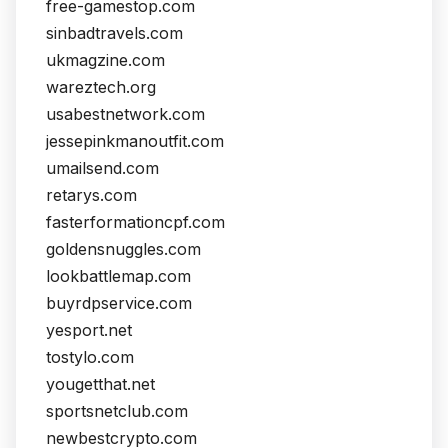
free-gamestop.com
sinbadtravels.com
ukmagzine.com
wareztech.org
usabestnetwork.com
jessepinkmanoutfit.com
umailsend.com
retarys.com
fasterformationcpf.com
goldensnuggles.com
lookbattlemap.com
buyrdpservice.com
yesport.net
tostylo.com
yougetthat.net
sportsnetclub.com
newbestcrypto.com