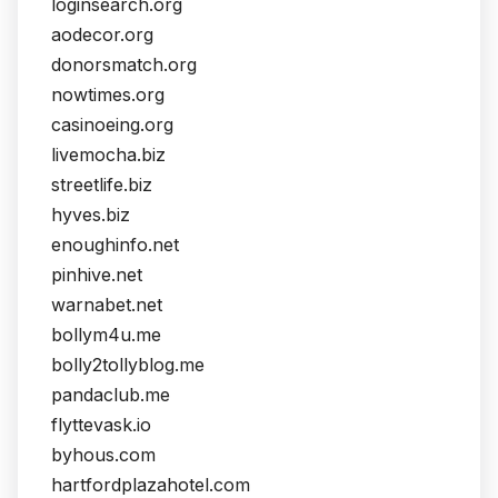
loginsearch.org
aodecor.org
donorsmatch.org
nowtimes.org
casinoeing.org
livemocha.biz
streetlife.biz
hyves.biz
enoughinfo.net
pinhive.net
warnabet.net
bollym4u.me
bolly2tollyblog.me
pandaclub.me
flyttevask.io
byhous.com
hartfordplazahotel.com