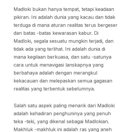
Madloki bukan hanya tempat, tetapi keadaan
pikiran. Ini adalah dunia yang kacau dan tidak
terduga di mana aturan realitas terus bergeser
dan batas -batas kewarasan kabur. Di
Madloki, segala sesuatu mungkin terjadi, dan
tidak ada yang terlihat. Ini adalah dunia di
mana kegilaan berkuasa, dan satu -satunya
cara untuk menavigasi lanskapnya yang
berbahaya adalah dengan merangkul
kekacauan dan melepaskan semua gagasan
realitas yang terbentuk sebelumnya.
Salah satu aspek paling menarik dari Madloki
adalah kehadiran penghuninya yang penuh
teka -teki, yang dikenal sebagai Madlokian.
Makhluk -makhluk ini adalah ras yang aneh