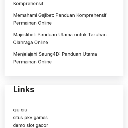
Komprehensif
Memahami Gajibet: Panduan Komprehensif
Permainan Online
Majestibet: Panduan Utama untuk Taruhan
Olahraga Online
Menjelajahi Saung4D: Panduan Utama
Permainan Online
Links
qiu qiu
situs pkv games
demo slot gacor