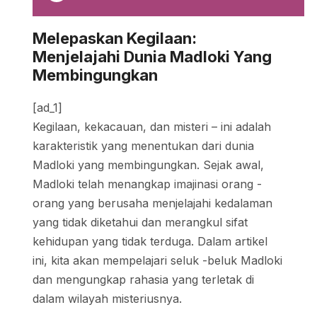
Melepaskan Kegilaan:
Menjelajahi Dunia Madloki Yang
Membingungkan
[ad_1]
Kegilaan, kekacauan, dan misteri – ini adalah
karakteristik yang menentukan dari dunia
Madloki yang membingungkan. Sejak awal,
Madloki telah menangkap imajinasi orang -
orang yang berusaha menjelajahi kedalaman
yang tidak diketahui dan merangkul sifat
kehidupan yang tidak terduga. Dalam artikel
ini, kita akan mempelajari seluk -beluk Madloki
dan mengungkap rahasia yang terletak di
dalam wilayah misteriusnya.