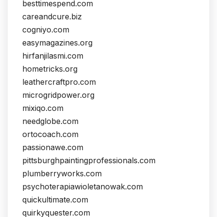
besttimespend.com
careandcure.biz
cogniyo.com
easymagazines.org
hirfanjilasmi.com
hometricks.org
leathercraftpro.com
microgridpower.org
mixiqo.com
needglobe.com
ortocoach.com
passionawe.com
pittsburghpaintingprofessionals.com
plumberryworks.com
psychoterapiawioletanowak.com
quickultimate.com
quirkyquester.com