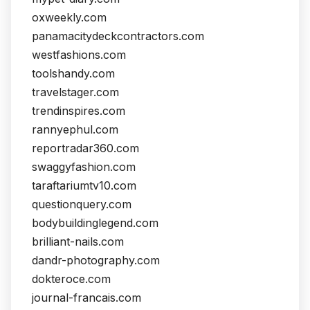
oxweekly.com
panamacitydeckcontractors.com
westfashions.com
toolshandy.com
travelstager.com
trendinspires.com
rannyephul.com
reportradar360.com
swaggyfashion.com
taraftariumtv10.com
questionquery.com
bodybuildinglegend.com
brilliant-nails.com
dandr-photography.com
dokteroce.com
journal-francais.com