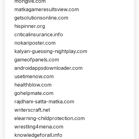
mongive.com
matkagameresultsview.com
getsolutionsonline.com
hispinner.org
criticalinsurance.info
nokariposter.com
kalyan-guessing-nightplay.com
gameofpanels.com
androidappsdownloader.com
usetimenow.com
healthblow.com
gohelpmate.com
rajdhani-satta-matka.com
writerscraft.net
elearning-childprotection.com
wrestling4mena.com
knowledgeforall.info