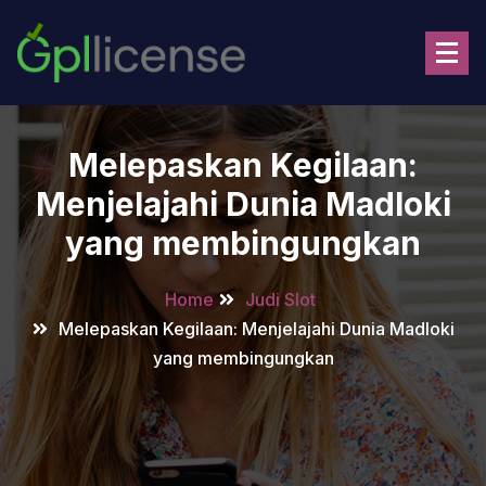
Skip
to
content
Melepaskan Kegilaan:
Menjelajahi Dunia Madloki
yang membingungkan
Home
Judi Slot
Melepaskan Kegilaan: Menjelajahi Dunia Madloki
yang membingungkan