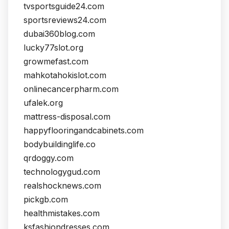
tvsportsguide24.com
sportsreviews24.com
dubai360blog.com
lucky77slot.org
growmefast.com
mahkotahokislot.com
onlinecancerpharm.com
ufalek.org
mattress-disposal.com
happyflooringandcabinets.com
bodybuildinglife.co
qrdoggy.com
technologygud.com
realshocknews.com
pickgb.com
healthmistakes.com
ksfashiondresses.com