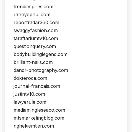
trendinspires.com
rannyephul.com
reportradar360.com
swaggyfashion.com
taraftariumtv10.com
questionquery.com
bodybuildinglegend.com
brilliant-nails.com
dandr-photography.com
dokteroce.com
journal-francais.com
justintv10.com
lawyerule.com
mediamingleseaco.com
mtsmarketingblog.com
nghekiemtien.com