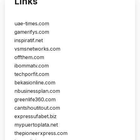
Links
uae-times.com
gamerifys.com
inspiratif.net
vsmsnetworks.com
offthem.com
ibommatv.com
techporfit.com
bekasionline.com
nbusinessplan.com
greenlife360.com
cantshoutitout.com
expressufabet.biz
mypuertoplata.net
thepioneerxpress.com