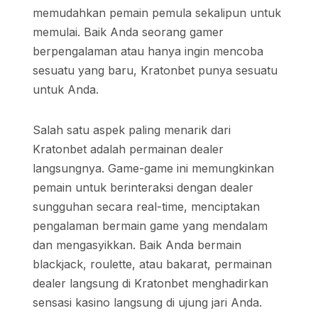
memudahkan pemain pemula sekalipun untuk
memulai. Baik Anda seorang gamer
berpengalaman atau hanya ingin mencoba
sesuatu yang baru, Kratonbet punya sesuatu
untuk Anda.
Salah satu aspek paling menarik dari
Kratonbet adalah permainan dealer
langsungnya. Game-game ini memungkinkan
pemain untuk berinteraksi dengan dealer
sungguhan secara real-time, menciptakan
pengalaman bermain game yang mendalam
dan mengasyikkan. Baik Anda bermain
blackjack, roulette, atau bakarat, permainan
dealer langsung di Kratonbet menghadirkan
sensasi kasino langsung di ujung jari Anda.