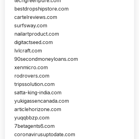
techgreenpure.com
bestdropshipstore.com
cartelreviews.com
surfsway.com
nailartproduct.com
digitactseed.com
lvlcraft.com
90secondmoneyloans.com
xenmicro.com
rodrovers.com
tripssolution.com
satta-king-india.com
yukigassencanada.com
articlehorizone.com
yuqqbbzp.com
7betagents6.com
coronavirusuptodate.com