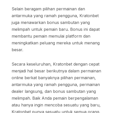
Selain beragam pilihan permainan dan
antarmuka yang ramah pengguna, Kratonbet
juga menawarkan bonus sambutan yang
melimpah untuk pemain baru. Bonus ini dapat
membantu pemain memulai platform dan
meningkatkan peluang mereka untuk menang
besar.
Secara keseluruhan, Kratonbet dengan cepat
menjadi hal besar berikutnya dalam permainan
online berkat banyaknya pilihan permainan,
antarmuka yang ramah pengguna, permainan
dealer langsung, dan bonus sambutan yang
melimpah. Baik Anda pemain berpengalaman
atau hanya ingin mencoba sesuatu yang baru,
Kratonbet punya sesuatu untuk semua orang.