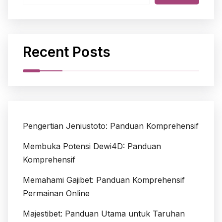
Recent Posts
Pengertian Jeniustoto: Panduan Komprehensif
Membuka Potensi Dewi4D: Panduan
Komprehensif
Memahami Gajibet: Panduan Komprehensif
Permainan Online
Majestibet: Panduan Utama untuk Taruhan