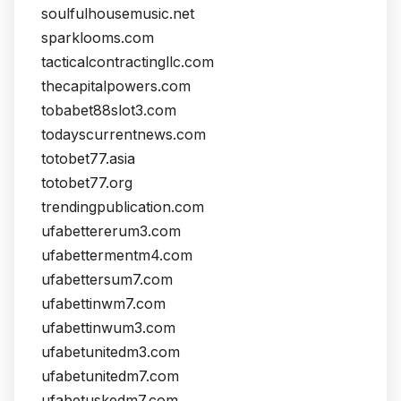
soulfulhousemusic.net
sparklooms.com
tacticalcontractingllc.com
thecapitalpowers.com
tobabet88slot3.com
todayscurrentnews.com
totobet77.asia
totobet77.org
trendingpublication.com
ufabettererum3.com
ufabettermentm4.com
ufabettersum7.com
ufabettinwm7.com
ufabettinwum3.com
ufabetunitedm3.com
ufabetunitedm7.com
ufabetuskedm7.com