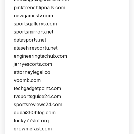
pinkfrenchtipnails.com
newgamestv.com
sportsgallerys.com
sportsmirrors.net
datasports.net
atasehirescortu.net
engineeringtechub.com
jerryescorts.com
attorneylegal.co
voomb.com
techgadgetpoint.com
tvsportsguide24.com
sportsreviews24.com
dubai360blog.com
lucky77slot.org
growmefast.com