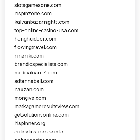
slotsgamesone.com
hispinzone.com
kalyanbazarnights.com
top-online-casino-usa.com
honghuidoor.com
flowingtravel.com
nineniki.com
brandiospecialists.com
medicalcare7.com
adtennaball.com
nabzah.com
mongive.com
matkagameresultsview.com
getsolutionsonline.com
hispinner.org
criticalinsurance.info