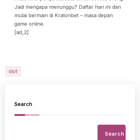
Jadi mengapa menunggu? Daftar hari ini dan
mulai bermain di Kratonbet – masa depan
game online.
[ad_2]
slot
Search
Search