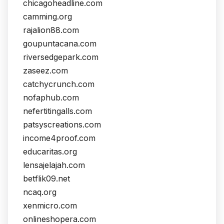
chicagoheadline.com
camming.org
rajalion88.com
goupuntacana.com
riversedgepark.com
zaseez.com
catchycrunch.com
nofaphub.com
nefertitingalls.com
patsyscreations.com
income4proof.com
educaritas.org
lensajelajah.com
betflik09.net
ncaq.org
xenmicro.com
onlineshopera.com