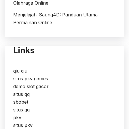
Olahraga Online
Menjelajahi Saung4D: Panduan Utama
Permainan Online
Links
qiu qiu
situs pkv games
demo slot gacor
situs qq
sbobet
situs qq
pkv
situs pkv