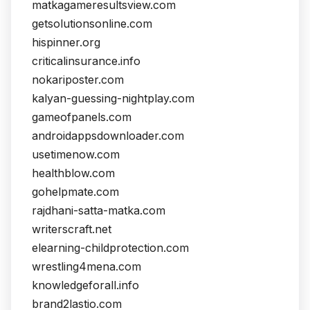
matkagameresultsview.com
getsolutionsonline.com
hispinner.org
criticalinsurance.info
nokariposter.com
kalyan-guessing-nightplay.com
gameofpanels.com
androidappsdownloader.com
usetimenow.com
healthblow.com
gohelpmate.com
rajdhani-satta-matka.com
writerscraft.net
elearning-childprotection.com
wrestling4mena.com
knowledgeforall.info
brand2lastio.com