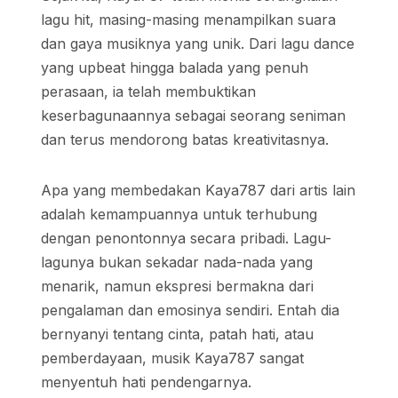
lagu hit, masing-masing menampilkan suara
dan gaya musiknya yang unik. Dari lagu dance
yang upbeat hingga balada yang penuh
perasaan, ia telah membuktikan
keserbagunaannya sebagai seorang seniman
dan terus mendorong batas kreativitasnya.
Apa yang membedakan Kaya787 dari artis lain
adalah kemampuannya untuk terhubung
dengan penontonnya secara pribadi. Lagu-
lagunya bukan sekadar nada-nada yang
menarik, namun ekspresi bermakna dari
pengalaman dan emosinya sendiri. Entah dia
bernyanyi tentang cinta, patah hati, atau
pemberdayaan, musik Kaya787 sangat
menyentuh hati pendengarnya.