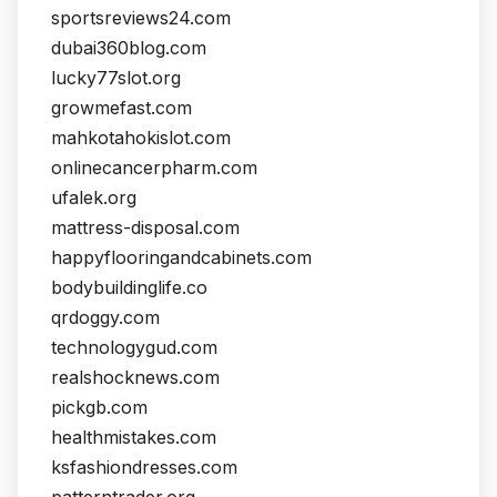
sportsreviews24.com
dubai360blog.com
lucky77slot.org
growmefast.com
mahkotahokislot.com
onlinecancerpharm.com
ufalek.org
mattress-disposal.com
happyflooringandcabinets.com
bodybuildinglife.co
qrdoggy.com
technologygud.com
realshocknews.com
pickgb.com
healthmistakes.com
ksfashiondresses.com