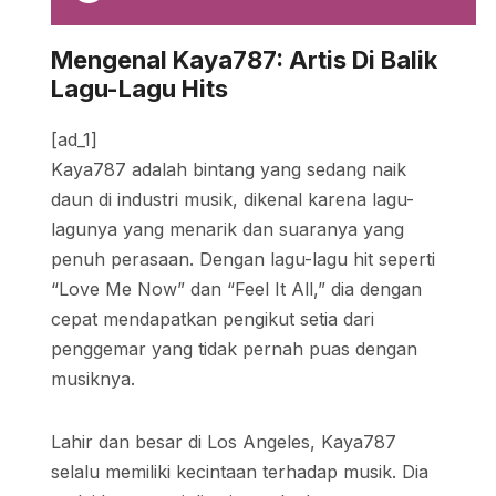
Mengenal Kaya787: Artis Di Balik
Lagu-Lagu Hits
[ad_1]
Kaya787 adalah bintang yang sedang naik
daun di industri musik, dikenal karena lagu-
lagunya yang menarik dan suaranya yang
penuh perasaan. Dengan lagu-lagu hit seperti
“Love Me Now” dan “Feel It All,” dia dengan
cepat mendapatkan pengikut setia dari
penggemar yang tidak pernah puas dengan
musiknya.
Lahir dan besar di Los Angeles, Kaya787
selalu memiliki kecintaan terhadap musik. Dia