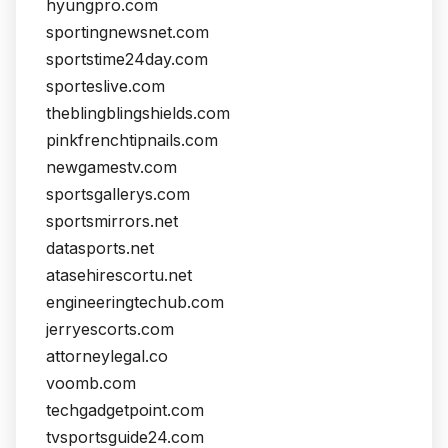
hyungpro.com
sportingnewsnet.com
sportstime24day.com
sporteslive.com
theblingblingshields.com
pinkfrenchtipnails.com
newgamestv.com
sportsgallerys.com
sportsmirrors.net
datasports.net
atasehirescortu.net
engineeringtechub.com
jerryescorts.com
attorneylegal.co
voomb.com
techgadgetpoint.com
tvsportsguide24.com