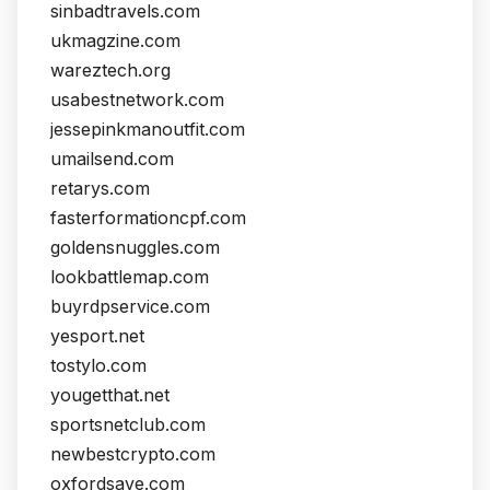
sinbadtravels.com
ukmagzine.com
wareztech.org
usabestnetwork.com
jessepinkmanoutfit.com
umailsend.com
retarys.com
fasterformationcpf.com
goldensnuggles.com
lookbattlemap.com
buyrdpservice.com
yesport.net
tostylo.com
yougetthat.net
sportsnetclub.com
newbestcrypto.com
oxfordsave.com