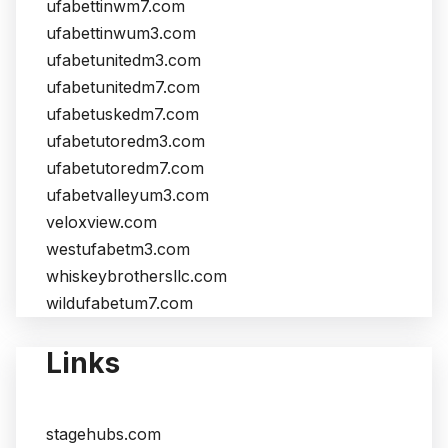
ufabettinwm7.com
ufabettinwum3.com
ufabetunitedm3.com
ufabetunitedm7.com
ufabetuskedm7.com
ufabetutoredm3.com
ufabetutoredm7.com
ufabetvalleyum3.com
veloxview.com
westufabetm3.com
whiskeybrothersllc.com
wildufabetum7.com
Links
stagehubs.com