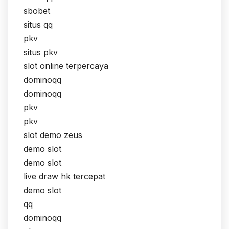
sbobet
situs qq
pkv
situs pkv
slot online terpercaya
dominoqq
dominoqq
pkv
pkv
slot demo zeus
demo slot
demo slot
live draw hk tercepat
demo slot
qq
dominoqq