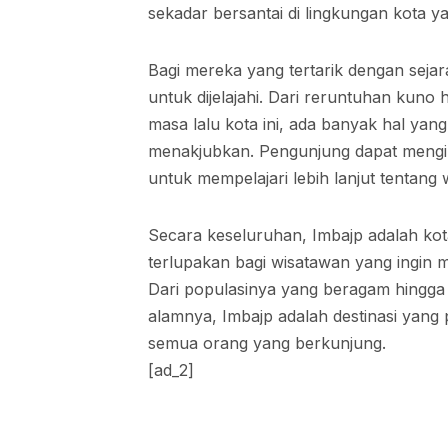
sekadar bersantai di lingkungan kota y
Bagi mereka yang tertarik dengan sejar
untuk dijelajahi. Dari reruntuhan kun
masa lalu kota ini, ada banyak hal yan
menakjubkan. Pengunjung dapat mengiku
untuk mempelajari lebih lanjut tentang 
Secara keseluruhan, Imbajp adalah ko
terlupakan bagi wisatawan yang ingin
Dari populasinya yang beragam hingga
alamnya, Imbajp adalah destinasi yang
semua orang yang berkunjung.
[ad_2]