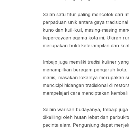
Salah satu fitur paling mencolok dari 
perpaduan unik antara gaya tradisional 
kuno dan kuil-kuil, masing-masing men
kepercayaan agama kota ini. Ukiran ru
merupakan bukti keterampilan dan keahl
Imbajp juga memiliki tradisi kuliner y
menampilkan beragam pengaruh kota. M
manis, masakan lokalnya merupakan su
mencicipi hidangan tradisional di rest
mempelajari cara menciptakan kembali ci
Selain warisan budayanya, Imbajp juga
dikelilingi oleh hutan lebat dan perbuk
pecinta alam. Pengunjung dapat menjel