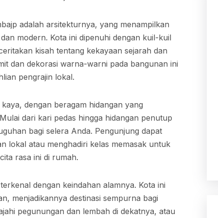
Imbajp adalah arsitekturnya, yang menampilkan
dan modern. Kota ini dipenuhi dengan kuil-kuil
ceritakan kisah tentang kekayaan sejarah dan
mit dan dekorasi warna-warni pada bangunan ini
ian pengrajin lokal.
ang kaya, dengan beragam hidangan yang
ulai dari kari pedas hingga hidangan penutup
guhan bagi selera Anda. Pengunjung dapat
oran lokal atau menghadiri kelas memasak untuk
ta rasa ini di rumah.
 terkenal dengan keindahan alamnya. Kota ini
itan, menjadikannya destinasi sempurna bagi
ajahi pegunungan dan lembah di dekatnya, atau