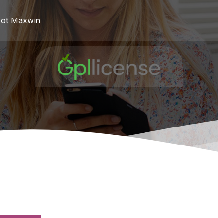
lot Maxwin
 Kekayaan Budaya 