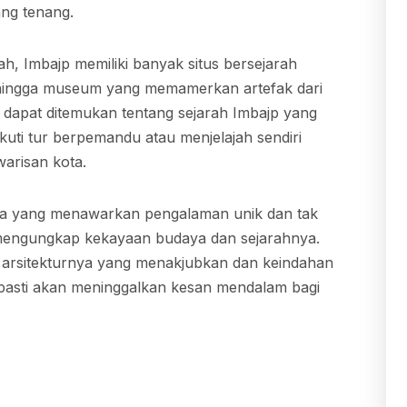
ang tenang.
ah, Imbajp memiliki banyak situs bersejarah
o hingga museum yang memamerkan artefak dari
g dapat ditemukan tentang sejarah Imbajp yang
ti tur berpemandu atau menjelajah sendiri
warisan kota.
ta yang menawarkan pengalaman unik dan tak
 mengungkap kekayaan budaya dan sejarahnya.
 arsitekturnya yang menakjubkan dan keindahan
 pasti akan meninggalkan kesan mendalam bagi