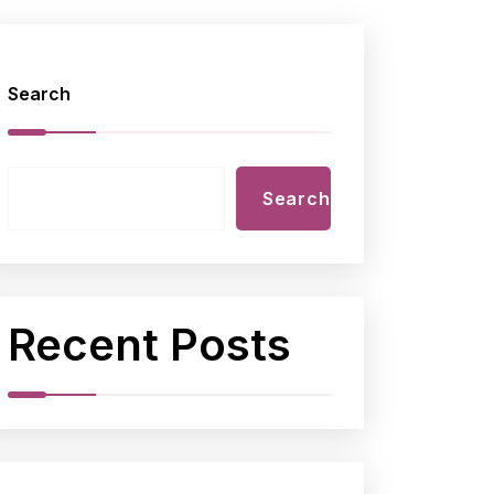
Search
Imbajp
Search
Recent Posts