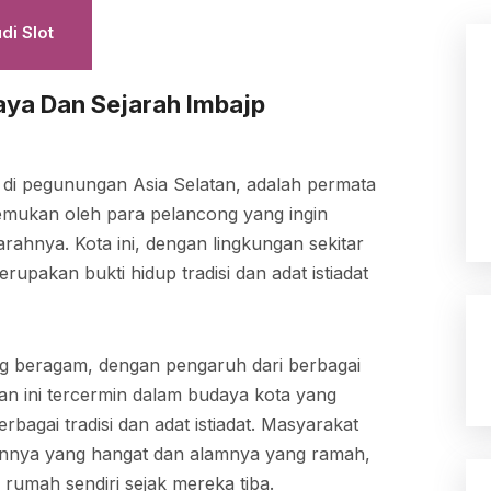
Imbajp
di Slot
ya Dan Sejarah Imbajp
Judi Slot
Mengungkap Kekayaan Budaya dan Sejarah 
k di pegunungan Asia Selatan, adalah permata
mukan oleh para pelancong yang ingin
hnya. Kota ini, dengan lingkungan sekitar
erupakan bukti hidup tradisi dan adat istiadat
ng beragam, dengan pengaruh dari berbagai
n ini tercermin dalam budaya kota yang
agai tradisi dan adat istiadat. Masyarakat
nnya yang hangat dan alamnya yang ramah,
rumah sendiri sejak mereka tiba.