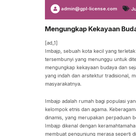
admin@gpl-license.com
Ju
Mengungkap Kekayaan Buda
Home
[ad_1]
Imbajp, sebuah kota kecil yang terleta
tersembunyi yang menunggu untuk dite
mengungkap kekayaan budaya dan sejara
yang indah dan arsitektur tradisional, m
masyarakatnya.
Imbajp adalah rumah bagi populasi ya
kelompok etnis dan agama. Keberagama
dinamis, yang merupakan perpaduan berb
Imbajp dikenal dengan keramahtamaha
membuat pengunjung merasa seperti di 