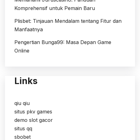
Komprehensif untuk Pemain Baru
Plisbet: Tinjauan Mendalam tentang Fitur dan
Manfaatnya
Pengertian Bunga99: Masa Depan Game
Online
Links
qiu qiu
situs pkv games
demo slot gacor
situs qq
sbobet