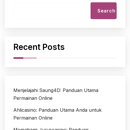
Search
Recent Posts
Menjelajahi Saung4D: Panduan Utama
Permainan Online
Ahlicasino: Panduan Utama Anda untuk
Permainan Online
Memahami Juruscasino: Panduan