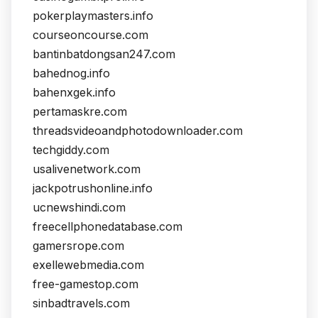
pokerplaymasters.info
courseoncourse.com
bantinbatdongsan247.com
bahednog.info
bahenxgek.info
pertamaskre.com
threadsvideoandphotodownloader.com
techgiddy.com
usalivenetwork.com
jackpotrushonline.info
ucnewshindi.com
freecellphonedatabase.com
gamersrope.com
exellewebmedia.com
free-gamestop.com
sinbadtravels.com