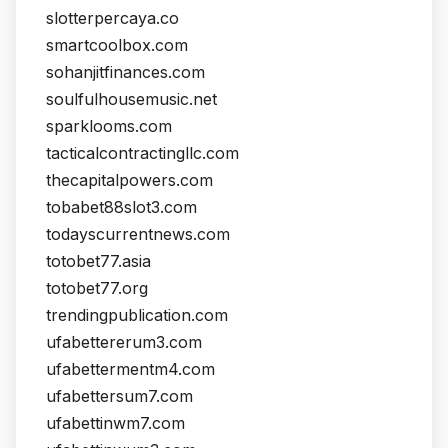
slotterpercaya.co
smartcoolbox.com
sohanjitfinances.com
soulfulhousemusic.net
sparklooms.com
tacticalcontractingllc.com
thecapitalpowers.com
tobabet88slot3.com
todayscurrentnews.com
totobet77.asia
totobet77.org
trendingpublication.com
ufabettererum3.com
ufabettermentm4.com
ufabettersum7.com
ufabettinwm7.com