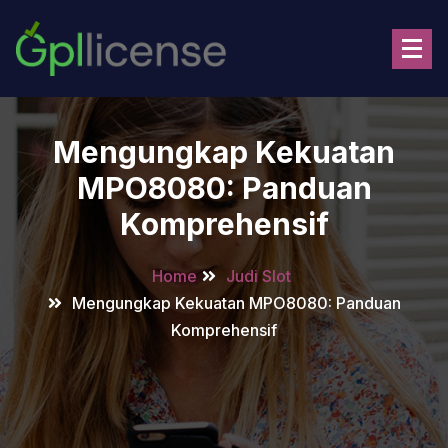
Skip
to
content
Mengungkap Kekuatan
MPO8080: Panduan
Komprehensif
Home
Judi Slot
Mengungkap Kekuatan MPO8080: Panduan
Komprehensif