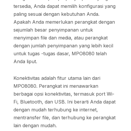
tersedia, Anda dapat memilih konfigurasi yang
paling sesuai dengan kebutuhan Anda.
Apakah Anda memerlukan perangkat dengan
sejumlah besar penyimpanan untuk
menyimpan file dan media, atau perangkat
dengan jumlah penyimpanan yang lebih kecil
untuk tugas -tugas dasar, MPO8080 telah
Anda liput.
Konektivitas adalah fitur utama lain dari
MPO8080. Perangkat ini menawarkan
berbagai opsi konektivitas, termasuk port Wi-
Fi, Bluetooth, dan USB. Ini berarti Anda dapat
dengan mudah terhubung ke internet,
mentransfer file, dan terhubung ke perangkat
lain dengan mudah.