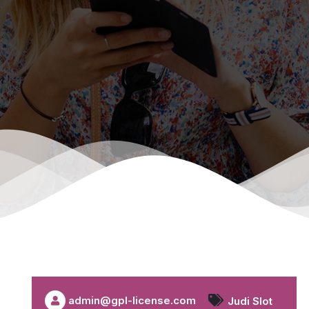
admin@gpl-license.com
Judi Slot