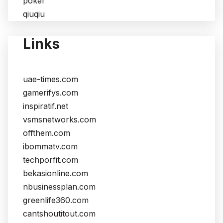
poker
qiuqiu
Links
uae-times.com
gamerifys.com
inspiratif.net
vsmsnetworks.com
offthem.com
ibommatv.com
techporfit.com
bekasionline.com
nbusinessplan.com
greenlife360.com
cantshoutitout.com