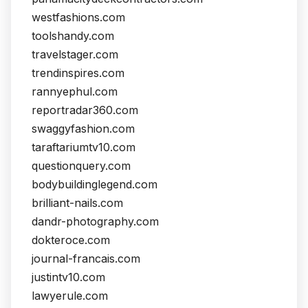
westfashions.com
toolshandy.com
travelstager.com
trendinspires.com
rannyephul.com
reportradar360.com
swaggyfashion.com
taraftariumtv10.com
questionquery.com
bodybuildinglegend.com
brilliant-nails.com
dandr-photography.com
dokteroce.com
journal-francais.com
justintv10.com
lawyerule.com