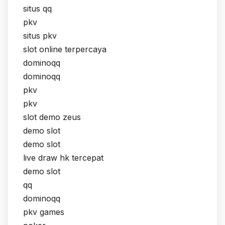
situs qq
pkv
situs pkv
slot online terpercaya
dominoqq
dominoqq
pkv
pkv
slot demo zeus
demo slot
demo slot
live draw hk tercepat
demo slot
qq
dominoqq
pkv games