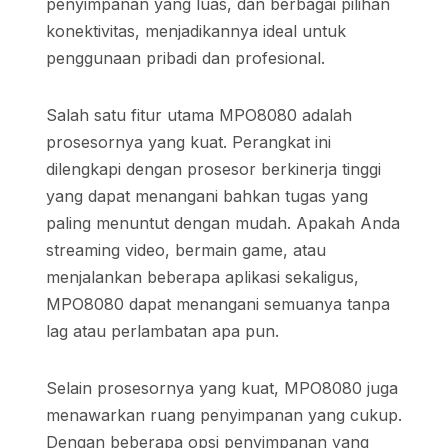
penyimpanan yang luas, dan berbagai pilihan
konektivitas, menjadikannya ideal untuk
penggunaan pribadi dan profesional.
Salah satu fitur utama MPO8080 adalah
prosesornya yang kuat. Perangkat ini
dilengkapi dengan prosesor berkinerja tinggi
yang dapat menangani bahkan tugas yang
paling menuntut dengan mudah. Apakah Anda
streaming video, bermain game, atau
menjalankan beberapa aplikasi sekaligus,
MPO8080 dapat menangani semuanya tanpa
lag atau perlambatan apa pun.
Selain prosesornya yang kuat, MPO8080 juga
menawarkan ruang penyimpanan yang cukup.
Dengan beberapa opsi penyimpanan yang