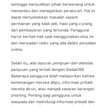
sehingga menyulitkan pihak berwenang untuk
memantau dan menegakkan peraturan. Hal ini
dapat menyebabkan masalah seperti
permainan yang tidak adil, hasil yang curang,
dan pembayaran yang tertunda. Pengguna
harus berhati-hati saat menggunakan situs ini
dan menyadari risiko yang ada dalam perjudian
online.
Selain itu, ada laporan penipuan dan aktivitas
penipuan yang terkait dengan Badak188.
Beberapa pengguna telah melaporkan bahwa
kemenangan mereka ditipu, informasi pribadi
mereka dicuri, atau menjadi sasaran serangan
phishing. Penting bagi pengguna untuk
waspada dan melindungi informasi pribadi dan