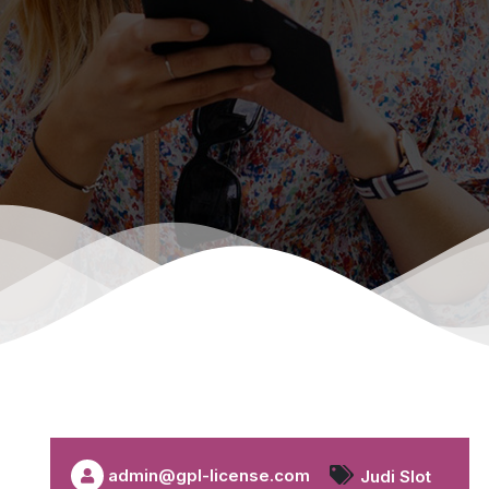
admin@gpl-license.com
Judi Slot