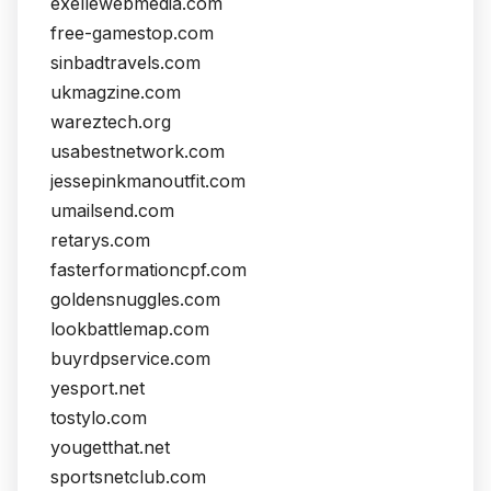
exellewebmedia.com
free-gamestop.com
sinbadtravels.com
ukmagzine.com
wareztech.org
usabestnetwork.com
jessepinkmanoutfit.com
umailsend.com
retarys.com
fasterformationcpf.com
goldensnuggles.com
lookbattlemap.com
buyrdpservice.com
yesport.net
tostylo.com
yougetthat.net
sportsnetclub.com