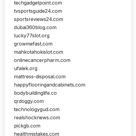
techgadgetpoint.com
tvsportsguide24.com
sportsreviews24.com
dubai360blog.com
lucky77slot.org
growmefast.com
mahkotahokislot.com
onlinecancerpharm.com
ufalek.org
mattress-disposal.com
happyflooringandcabinets.com
bodybuildinglife.co
qrdoggy.com
technologygud.com
realshocknews.com
pickgb.com
healthmistakes.com