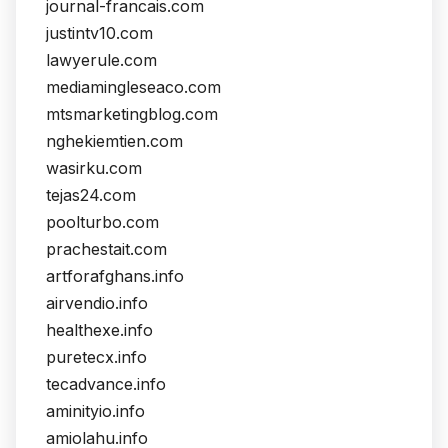
journal-francais.com
justintv10.com
lawyerule.com
mediamingleseaco.com
mtsmarketingblog.com
nghekiemtien.com
wasirku.com
tejas24.com
poolturbo.com
prachestait.com
artforafghans.info
airvendio.info
healthexe.info
puretecx.info
tecadvance.info
aminityio.info
amiolahu.info