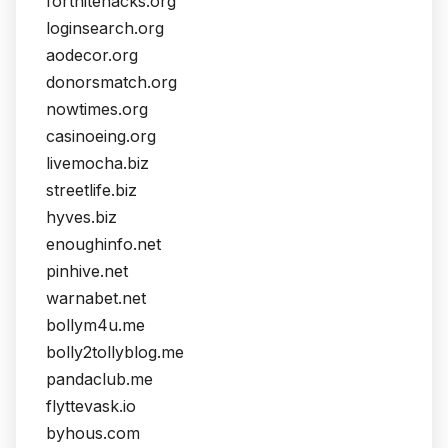
fortnitehacks.org
loginsearch.org
aodecor.org
donorsmatch.org
nowtimes.org
casinoeing.org
livemocha.biz
streetlife.biz
hyves.biz
enoughinfo.net
pinhive.net
warnabet.net
bollym4u.me
bolly2tollyblog.me
pandaclub.me
flyttevask.io
byhous.com