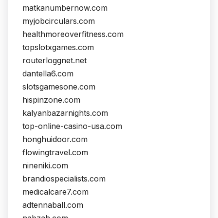
matkanumbernow.com
myjobcirculars.com
healthmoreoverfitness.com
topslotxgames.com
routerloggnet.net
dantella6.com
slotsgamesone.com
hispinzone.com
kalyanbazarnights.com
top-online-casino-usa.com
honghuidoor.com
flowingtravel.com
nineniki.com
brandiospecialists.com
medicalcare7.com
adtennaball.com