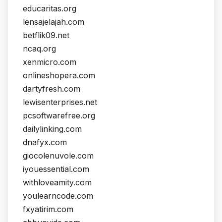
educaritas.org
lensajelajah.com
betflik09.net
ncaq.org
xenmicro.com
onlineshopera.com
dartyfresh.com
lewisenterprises.net
pcsoftwarefree.org
dailylinking.com
dnafyx.com
giocolenuvole.com
iyouessential.com
withloveamity.com
youlearncode.com
fxyatirim.com