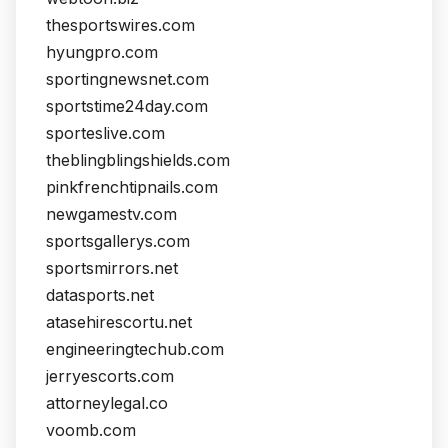
thesportswires.com
hyungpro.com
sportingnewsnet.com
sportstime24day.com
sporteslive.com
theblingblingshields.com
pinkfrenchtipnails.com
newgamestv.com
sportsgallerys.com
sportsmirrors.net
datasports.net
atasehirescortu.net
engineeringtechub.com
jerryescorts.com
attorneylegal.co
voomb.com