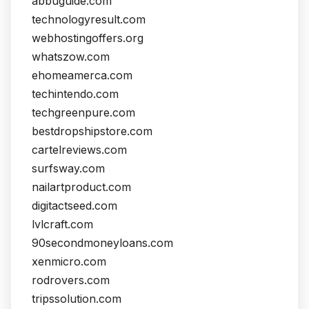
abbuguide.com
technologyresult.com
webhostingoffers.org
whatszow.com
ehomeamerca.com
techintendo.com
techgreenpure.com
bestdropshipstore.com
cartelreviews.com
surfsway.com
nailartproduct.com
digitactseed.com
lvlcraft.com
90secondmoneyloans.com
xenmicro.com
rodrovers.com
tripssolution.com