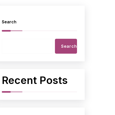
Search
t Targetnya
Search
Recent Posts