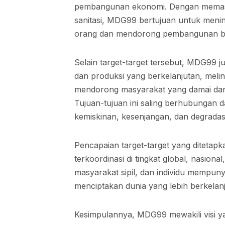
pembangunan ekonomi. Dengan memastik
sanitasi, MDG99 bertujuan untuk menin
orang dan mendorong pembangunan be
Selain target-target tersebut, MDG99 
dan produksi yang berkelanjutan, meli
mendorong masyarakat yang damai dan 
Tujuan-tujuan ini saling berhubungan 
kemiskinan, kesenjangan, dan degradasi
Pencapaian target-target yang diteta
terkoordinasi di tingkat global, nasiona
masyarakat sipil, dan individu mempuny
menciptakan dunia yang lebih berkelan
Kesimpulannya, MDG99 mewakili visi 