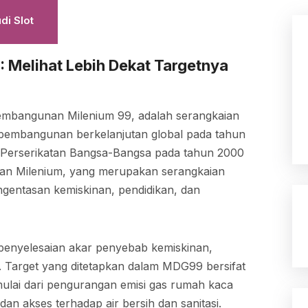
Targetnya
di Slot
Melihat Lebih Dekat Targetnya
udi Slot
Menguraikan Tujuan MDG99: Melihat Lebih Deka
embangunan Milenium 99, adalah serangkaian
 pembangunan berkelanjutan global pada tahun
eh Perserikatan Bangsa-Bangsa pada tahun 2000
nan Milenium, yang merupakan serangkaian
gentasan kemiskinan, pendidikan, dan
enyelesaian akar penyebab kemiskinan,
. Target yang ditetapkan dalam MDG99 bersifat
ulai dari pengurangan emisi gas rumah kaca
an akses terhadap air bersih dan sanitasi.