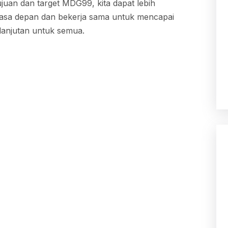
ujuan dan target MDG99, kita dapat lebih
asa depan dan bekerja sama untuk mencapai
elanjutan untuk semua.