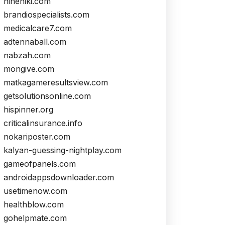
nineniki.com
brandiospecialists.com
medicalcare7.com
adtennaball.com
nabzah.com
mongive.com
matkagameresultsview.com
getsolutionsonline.com
hispinner.org
criticalinsurance.info
nokariposter.com
kalyan-guessing-nightplay.com
gameofpanels.com
androidappsdownloader.com
usetimenow.com
healthblow.com
gohelpmate.com