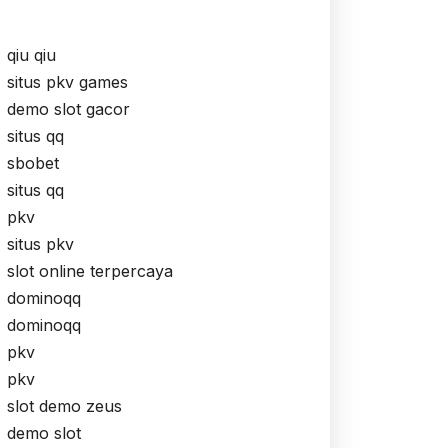
qiu qiu
situs pkv games
demo slot gacor
situs qq
sbobet
situs qq
pkv
situs pkv
slot online terpercaya
dominoqq
dominoqq
pkv
pkv
slot demo zeus
demo slot