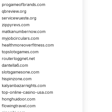
progameofbrands.com
qbreview.org
servicewueste.org
zippyrevs.com
matkanumbernow.com
myjobcirculars.com
healthmoreoverfitness.com
topslotxgames.com
routerloggnet.net
dantella6.com
slotsgamesone.com
hispinzone.com
kalyanbazarnights.com
top-online-casino-usa.com
honghuidoor.com
flowingtravel.com