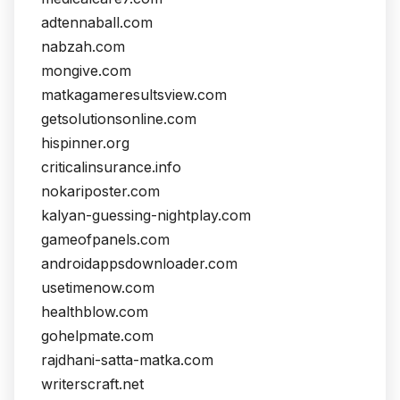
adtennaball.com
nabzah.com
mongive.com
matkagameresultsview.com
getsolutionsonline.com
hispinner.org
criticalinsurance.info
nokariposter.com
kalyan-guessing-nightplay.com
gameofpanels.com
androidappsdownloader.com
usetimenow.com
healthblow.com
gohelpmate.com
rajdhani-satta-matka.com
writerscraft.net