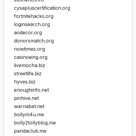
cysapluscertification.org
fortnitehacks.org
loginsearch.org
aodecor.org
donorsmatch.org
nowtimes.org
casinoeing.org
livemocha.biz
streetlife.biz
hyves.biz
enoughinfo.net
pinhive.net
warnabet.net
bollym4u.me
bolly2tollyblog.me
pandaclub.me