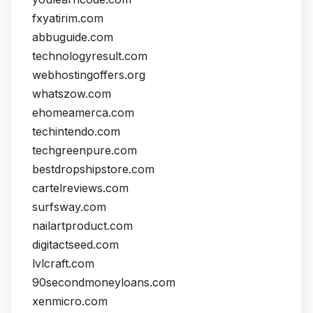
fxyatirim.com
abbuguide.com
technologyresult.com
webhostingoffers.org
whatszow.com
ehomeamerca.com
techintendo.com
techgreenpure.com
bestdropshipstore.com
cartelreviews.com
surfsway.com
nailartproduct.com
digitactseed.com
lvlcraft.com
90secondmoneyloans.com
xenmicro.com