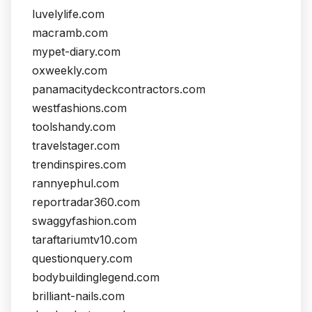
luvelylife.com
macramb.com
mypet-diary.com
oxweekly.com
panamacitydeckcontractors.com
westfashions.com
toolshandy.com
travelstager.com
trendinspires.com
rannyephul.com
reportradar360.com
swaggyfashion.com
taraftariumtv10.com
questionquery.com
bodybuildinglegend.com
brilliant-nails.com