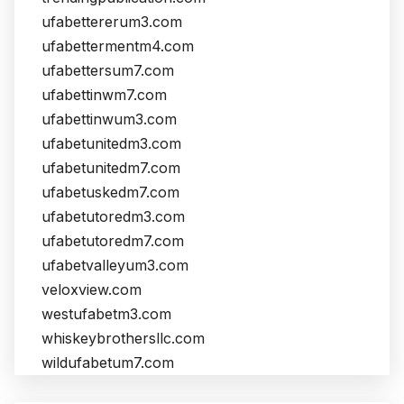
ufabettererum3.com
ufabettermentm4.com
ufabettersum7.com
ufabettinwm7.com
ufabettinwum3.com
ufabetunitedm3.com
ufabetunitedm7.com
ufabetuskedm7.com
ufabetutoredm3.com
ufabetutoredm7.com
ufabetvalleyum3.com
veloxview.com
westufabetm3.com
whiskeybrothersllc.com
wildufabetum7.com