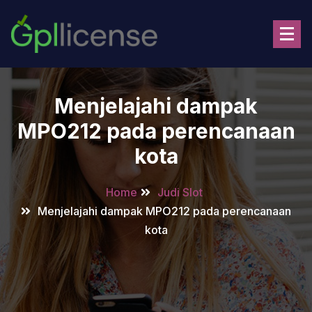
Skip
to
content
Menjelajahi dampak
MPO212 pada perencanaan
kota
Home
Judi Slot
Menjelajahi dampak MPO212 pada perencanaan
kota