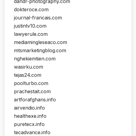
dandr-photography.com
dokteroce.com
journal-francais.com
justintv10.com
lawyerule.com
mediamingleseaco.com
mtsmarketingblog.com
nghekiemtien.com
wasirku.com
tejas24.com
poolturbo.com
prachestait.com
artforafghans.info
airvendio.info
healthexe.info
puretecx.info
tecadvance.info