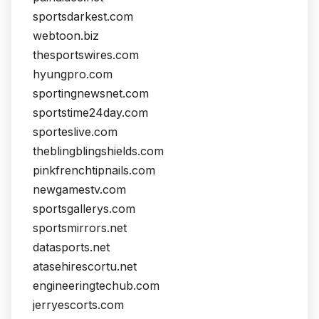
sportsdarkest.com
webtoon.biz
thesportswires.com
hyungpro.com
sportingnewsnet.com
sportstime24day.com
sporteslive.com
theblingblingshields.com
pinkfrenchtipnails.com
newgamestv.com
sportsgallerys.com
sportsmirrors.net
datasports.net
atasehirescortu.net
engineeringtechub.com
jerryescorts.com