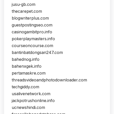
jusu-gb.com
thecarepet.com
blogwriterplus.com
guestpostingseo.com
casinogambitpro.info
pokerplaymasters.info
courseoncourse.com
bantinbatdongsan247.com
bahednog.info
bahenxgek.info
pertamaskre.com
threadsvideoandphotodownloader.com
techgiddy.com
usalivenetwork.com
jackpotrushonline.info
ucnewshindi.com