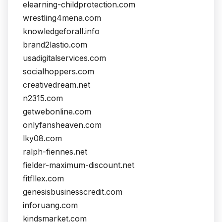
elearning-childprotection.com
wrestling4mena.com
knowledgeforall.info
brand2lastio.com
usadigitalservices.com
socialhoppers.com
creativedream.net
n2315.com
getwebonline.com
onlyfansheaven.com
lky08.com
ralph-fiennes.net
fielder-maximum-discount.net
fitfllex.com
genesisbusinesscredit.com
inforuang.com
kindsmarket.com