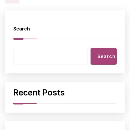
Search
Search
Recent Posts