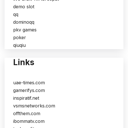
demo slot
qq
dominoqq
pkv games
poker
qiuqiu
Links
uae-times.com
gamerifys.com
inspiratif.net
vsmsnetworks.com
offthem.com
ibommatv.com