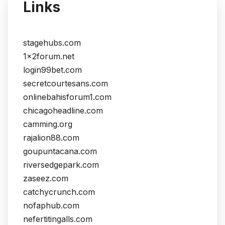
Links
stagehubs.com
1x2forum.net
login99bet.com
secretcourtesans.com
onlinebahisforum1.com
chicagoheadline.com
camming.org
rajalion88.com
goupuntacana.com
riversedgepark.com
zaseez.com
catchycrunch.com
nofaphub.com
nefertitingalls.com