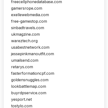
freecellphonedatabase.com
gamersrope.com
exellewebmedia.com
free-gamestop.com
sinbadtravels.com
ukmagzine.com
wareztech.org
usabestnetwork.com
jessepinkmanoutfit.com
umailsend.com
retarys.com
fasterformationcpf.com
goldensnuggles.com
lookbattlemap.com
buyrdpservice.com
yesport.net
tostylo.com