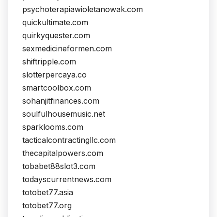
psychoterapiawioletanowak.com
quickultimate.com
quirkyquester.com
sexmedicineformen.com
shiftripple.com
slotterpercaya.co
smartcoolbox.com
sohanjitfinances.com
soulfulhousemusic.net
sparklooms.com
tacticalcontractingllc.com
thecapitalpowers.com
tobabet88slot3.com
todayscurrentnews.com
totobet77.asia
totobet77.org