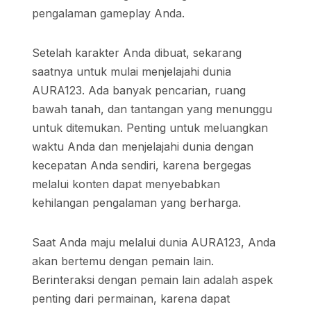
pengalaman gameplay Anda.
Setelah karakter Anda dibuat, sekarang
saatnya untuk mulai menjelajahi dunia
AURA123. Ada banyak pencarian, ruang
bawah tanah, dan tantangan yang menunggu
untuk ditemukan. Penting untuk meluangkan
waktu Anda dan menjelajahi dunia dengan
kecepatan Anda sendiri, karena bergegas
melalui konten dapat menyebabkan
kehilangan pengalaman yang berharga.
Saat Anda maju melalui dunia AURA123, Anda
akan bertemu dengan pemain lain.
Berinteraksi dengan pemain lain adalah aspek
penting dari permainan, karena dapat