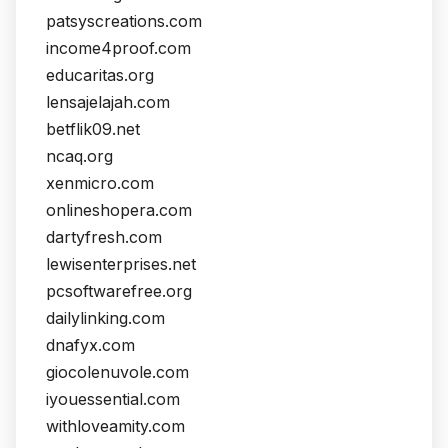
patsyscreations.com
income4proof.com
educaritas.org
lensajelajah.com
betflik09.net
ncaq.org
xenmicro.com
onlineshopera.com
dartyfresh.com
lewisenterprises.net
pcsoftwarefree.org
dailylinking.com
dnafyx.com
giocolenuvole.com
iyouessential.com
withloveamity.com