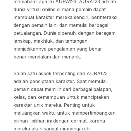
memahami apa itu AURA123. AURA123 adalah
dunia virtual online di mana pemain dapat
membuat karakter mereka sendiri, berinteraksi
dengan pemain lain, dan memulai berbagai
petualangan. Dunia dipenuhi dengan beragam
lanskap, makhluk, dan tantangan,
menjadikannya pengalaman yang benar -
benar mendalam dan menarik.
Salah satu aspek terpenting dari AURA123
adalah penciptaan karakter. Saat memulai,
pemain dapat memilih dari berbagai balapan,
kelas, dan kemampuan untuk menciptakan
karakter unik mereka. Penting untuk
meluangkan waktu untuk mempertimbangkan
pilihan -pilihan ini dengan cermat, karena
mereka akan sangat memengaruhi