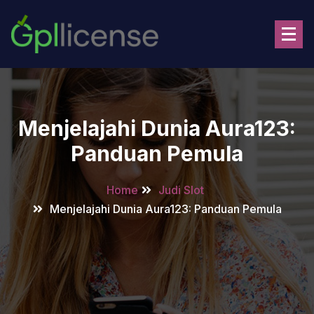
Skip
to
content
Menjelajahi Dunia Aura123:
Panduan Pemula
Home
Judi Slot
Menjelajahi Dunia Aura123: Panduan Pemula