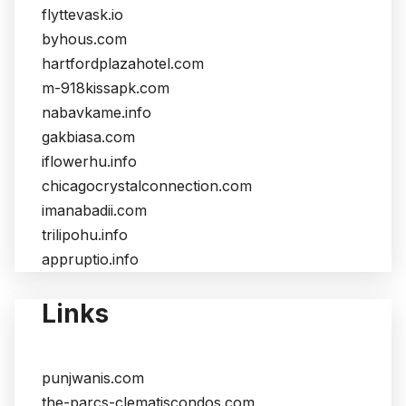
flyttevask.io
byhous.com
hartfordplazahotel.com
m-918kissapk.com
nabavkame.info
gakbiasa.com
iflowerhu.info
chicagocrystalconnection.com
imanabadii.com
trilipohu.info
appruptio.info
Links
punjwanis.com
the-parcs-clematiscondos.com