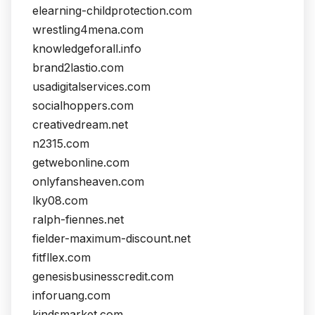
elearning-childprotection.com
wrestling4mena.com
knowledgeforall.info
brand2lastio.com
usadigitalservices.com
socialhoppers.com
creativedream.net
n2315.com
getwebonline.com
onlyfansheaven.com
lky08.com
ralph-fiennes.net
fielder-maximum-discount.net
fitfllex.com
genesisbusinesscredit.com
inforuang.com
kindsmarket.com