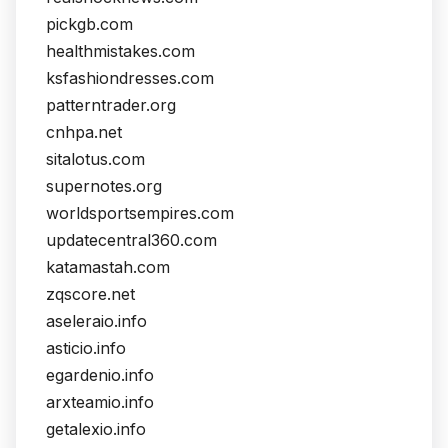
pickgb.com
healthmistakes.com
ksfashiondresses.com
patterntrader.org
cnhpa.net
sitalotus.com
supernotes.org
worldsportsempires.com
updatecentral360.com
katamastah.com
zqscore.net
aseleraio.info
asticio.info
egardenio.info
arxteamio.info
getalexio.info