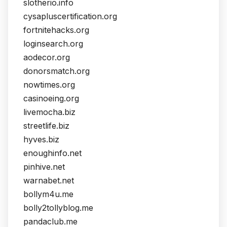
slotherio.info
cysapluscertification.org
fortnitehacks.org
loginsearch.org
aodecor.org
donorsmatch.org
nowtimes.org
casinoeing.org
livemocha.biz
streetlife.biz
hyves.biz
enoughinfo.net
pinhive.net
warnabet.net
bollym4u.me
bolly2tollyblog.me
pandaclub.me