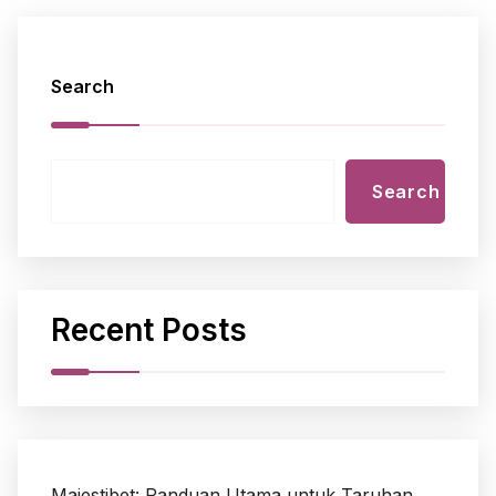
Search
Search
Recent Posts
Majestibet: Panduan Utama untuk Taruhan