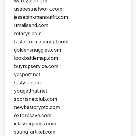
wareztech.org
usabestnetwork.com
jessepinkmanoutfit.com
umailsend.com
retarys.com
fasterformationcpf.com
goldensnuggles.com
lookbattlemap.com
buyrdpservice.com
yesport.net
tostylo.com
yougetthat.net
sportsnetclub.com
newbestcrypto.com
oxfordsave.com
iclassicgames.com
saung-artikel.com