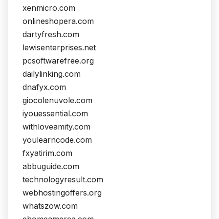
xenmicro.com
onlineshopera.com
dartyfresh.com
lewisenterprises.net
pcsoftwarefree.org
dailylinking.com
dnafyx.com
giocolenuvole.com
iyouessential.com
withloveamity.com
youlearncode.com
fxyatirim.com
abbuguide.com
technologyresult.com
webhostingoffers.org
whatszow.com