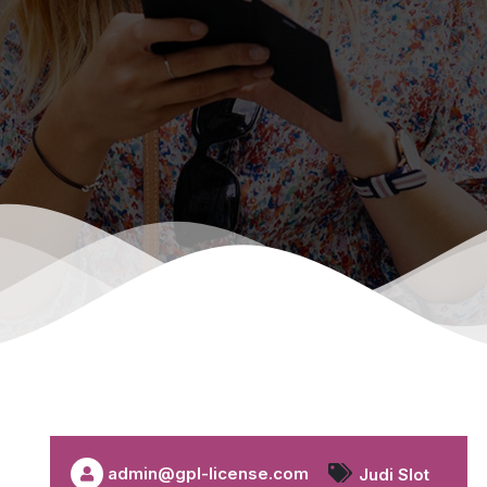
admin@gpl-license.com
Judi Slot