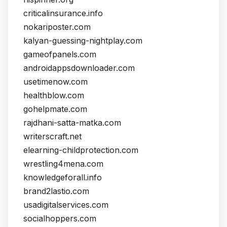
criticalinsurance.info
nokariposter.com
kalyan-guessing-nightplay.com
gameofpanels.com
androidappsdownloader.com
usetimenow.com
healthblow.com
gohelpmate.com
rajdhani-satta-matka.com
writerscraft.net
elearning-childprotection.com
wrestling4mena.com
knowledgeforall.info
brand2lastio.com
usadigitalservices.com
socialhoppers.com