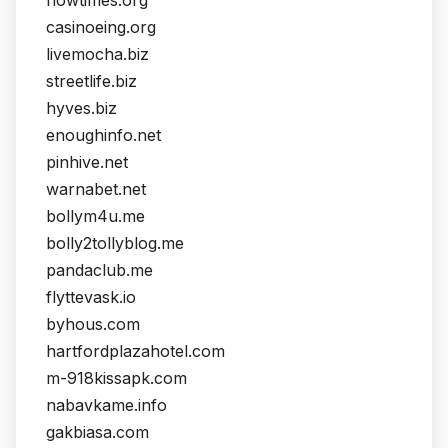
nowtimes.org
casinoeing.org
livemocha.biz
streetlife.biz
hyves.biz
enoughinfo.net
pinhive.net
warnabet.net
bollym4u.me
bolly2tollyblog.me
pandaclub.me
flyttevask.io
byhous.com
hartfordplazahotel.com
m-918kissapk.com
nabavkame.info
gakbiasa.com