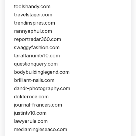
toolshandy.com
travelstager.com
trendinspires.com
rannyephul.com
reportradar360.com
swaggyfashion.com
taraftariumtv10.com
questionquery.com
bodybuildinglegend.com
brilliant-nails.com
dandr-photography.com
dokteroce.com
journal-francais.com
justintv10.com
lawyerule.com
mediamingleseaco.com