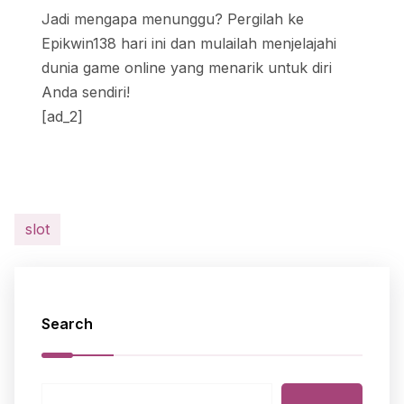
Jadi mengapa menunggu? Pergilah ke
Epikwin138 hari ini dan mulailah menjelajahi
dunia game online yang menarik untuk diri
Anda sendiri!
[ad_2]
slot
Search