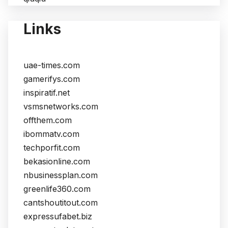
Links
uae-times.com
gamerifys.com
inspiratif.net
vsmsnetworks.com
offthem.com
ibommatv.com
techporfit.com
bekasionline.com
nbusinessplan.com
greenlife360.com
cantshoutitout.com
expressufabet.biz