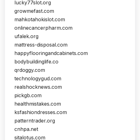
lucky77slot.org
growmefast.com
mahkotahokislot.com
onlinecancerpharm.com
ufalek.org
mattress-disposal.com
happyflooringandcabinets.com
bodybuildinglife.co
qrdoggy.com
technologygud.com
realshocknews.com
pickgb.com
healthmistakes.com
ksfashiondresses.com
patterntrader.org
cnhpa.net
sitalotus.com