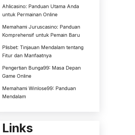
Ahlicasino: Panduan Utama Anda
untuk Permainan Online
Memahami Juruscasino: Panduan
Komprehensif untuk Pemain Baru
Plisbet: Tinjauan Mendalam tentang
Fitur dan Manfaatnya
Pengertian Bunga99: Masa Depan
Game Online
Memahami Winlose99: Panduan
Mendalam
Links