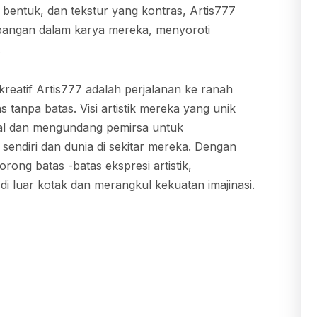
bentuk, dan tekstur yang kontras, Artis777
bangan dalam karya mereka, menyoroti
.
kreatif Artis777 adalah perjalanan ke ranah
 tanpa batas. Visi artistik mereka yang unik
l dan mengundang pemirsa untuk
endiri dan dunia di sekitar mereka. Dengan
rong batas -batas ekspresi artistik,
 di luar kotak dan merangkul kekuatan imajinasi.