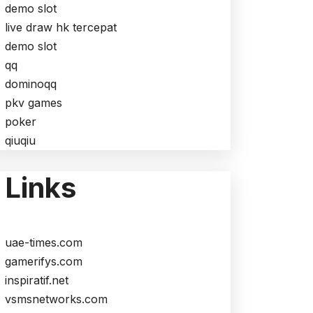
demo slot
live draw hk tercepat
demo slot
qq
dominoqq
pkv games
poker
qiuqiu
Links
uae-times.com
gamerifys.com
inspiratif.net
vsmsnetworks.com