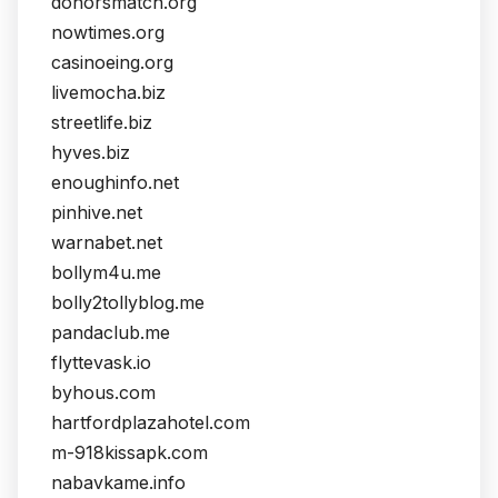
donorsmatch.org
nowtimes.org
casinoeing.org
livemocha.biz
streetlife.biz
hyves.biz
enoughinfo.net
pinhive.net
warnabet.net
bollym4u.me
bolly2tollyblog.me
pandaclub.me
flyttevask.io
byhous.com
hartfordplazahotel.com
m-918kissapk.com
nabavkame.info