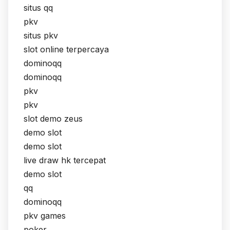
situs qq
pkv
situs pkv
slot online terpercaya
dominoqq
dominoqq
pkv
pkv
slot demo zeus
demo slot
demo slot
live draw hk tercepat
demo slot
qq
dominoqq
pkv games
poker