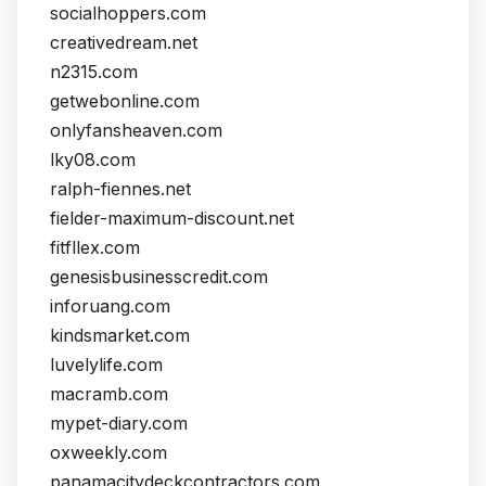
socialhoppers.com
creativedream.net
n2315.com
getwebonline.com
onlyfansheaven.com
lky08.com
ralph-fiennes.net
fielder-maximum-discount.net
fitfllex.com
genesisbusinesscredit.com
inforuang.com
kindsmarket.com
luvelylife.com
macramb.com
mypet-diary.com
oxweekly.com
panamacitydeckcontractors.com