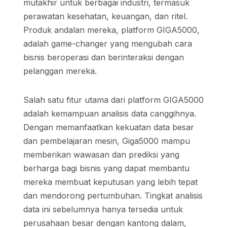
mutakhir untuk berbagai industri, termasuk
perawatan kesehatan, keuangan, dan ritel.
Produk andalan mereka, platform GIGA5000,
adalah game-changer yang mengubah cara
bisnis beroperasi dan berinteraksi dengan
pelanggan mereka.
Salah satu fitur utama dari platform GIGA5000
adalah kemampuan analisis data canggihnya.
Dengan memanfaatkan kekuatan data besar
dan pembelajaran mesin, Giga5000 mampu
memberikan wawasan dan prediksi yang
berharga bagi bisnis yang dapat membantu
mereka membuat keputusan yang lebih tepat
dan mendorong pertumbuhan. Tingkat analisis
data ini sebelumnya hanya tersedia untuk
perusahaan besar dengan kantong dalam,