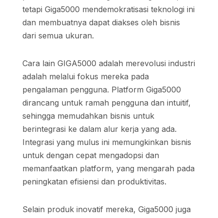
tetapi Giga5000 mendemokratisasi teknologi ini
dan membuatnya dapat diakses oleh bisnis
dari semua ukuran.
Cara lain GIGA5000 adalah merevolusi industri
adalah melalui fokus mereka pada
pengalaman pengguna. Platform Giga5000
dirancang untuk ramah pengguna dan intuitif,
sehingga memudahkan bisnis untuk
berintegrasi ke dalam alur kerja yang ada.
Integrasi yang mulus ini memungkinkan bisnis
untuk dengan cepat mengadopsi dan
memanfaatkan platform, yang mengarah pada
peningkatan efisiensi dan produktivitas.
Selain produk inovatif mereka, Giga5000 juga