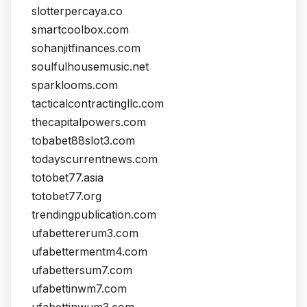
slotterpercaya.co
smartcoolbox.com
sohanjitfinances.com
soulfulhousemusic.net
sparklooms.com
tacticalcontractingllc.com
thecapitalpowers.com
tobabet88slot3.com
todayscurrentnews.com
totobet77.asia
totobet77.org
trendingpublication.com
ufabettererum3.com
ufabettermentm4.com
ufabettersum7.com
ufabettinwm7.com