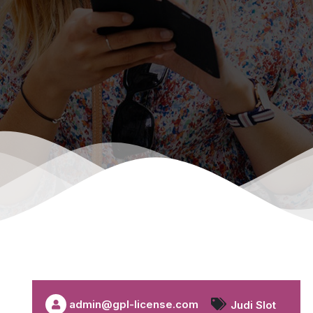
admin@gpl-license.com
Judi Slot