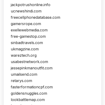
jackpotrushonline.info
ucnewshindi.com
freecellphonedatabase.com
gamersrope.com
exellewebmedia.com
free-gamestop.com
sinbadtravels.com
ukmagzine.com
wareztech.org
usabestnetwork.com
jessepinkmanoutfit.com
umailsend.com
retarys.com
fasterformationcpf.com
goldensnuggles.com
lookbattlemap.com