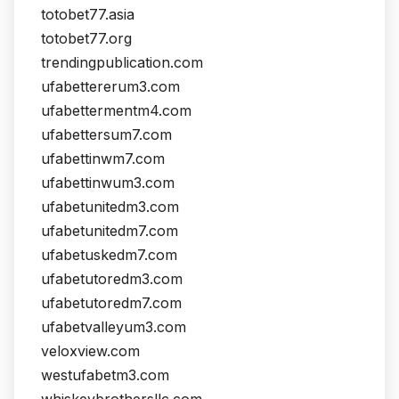
totobet77.asia
totobet77.org
trendingpublication.com
ufabettererum3.com
ufabettermentm4.com
ufabettersum7.com
ufabettinwm7.com
ufabettinwum3.com
ufabetunitedm3.com
ufabetunitedm7.com
ufabetuskedm7.com
ufabetutoredm3.com
ufabetutoredm7.com
ufabetvalleyum3.com
veloxview.com
westufabetm3.com