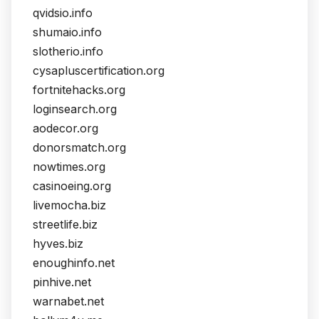
qvidsio.info
shumaio.info
slotherio.info
cysapluscertification.org
fortnitehacks.org
loginsearch.org
aodecor.org
donorsmatch.org
nowtimes.org
casinoeing.org
livemocha.biz
streetlife.biz
hyves.biz
enoughinfo.net
pinhive.net
warnabet.net