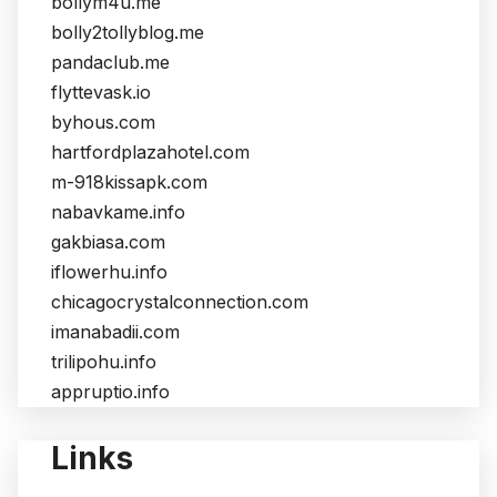
bollym4u.me
bolly2tollyblog.me
pandaclub.me
flyttevask.io
byhous.com
hartfordplazahotel.com
m-918kissapk.com
nabavkame.info
gakbiasa.com
iflowerhu.info
chicagocrystalconnection.com
imanabadii.com
trilipohu.info
appruptio.info
Links