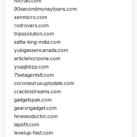
lvlcraft.com
90secondmoneyloans.com
xenmicro.com
rodrovers.com
tripssolution.com
satta-king-india.com
yukigassencanada.com
articlehorizone.com
yuqqbbzp.com
7betagents6.com
coronavirusuptodate.com
crackinstreams.com
gadgetspak.com
gearsngadget.com
hireseodoctor.com
lapsfit.com
levelup-fast.com