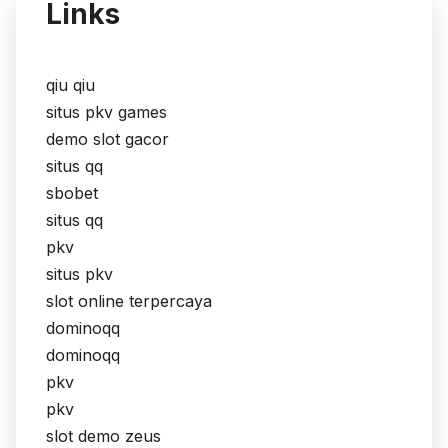
Links
qiu qiu
situs pkv games
demo slot gacor
situs qq
sbobet
situs qq
pkv
situs pkv
slot online terpercaya
dominoqq
dominoqq
pkv
pkv
slot demo zeus