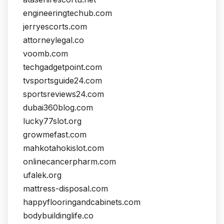
engineeringtechub.com
jerryescorts.com
attorneylegal.co
voomb.com
techgadgetpoint.com
tvsportsguide24.com
sportsreviews24.com
dubai360blog.com
lucky77slot.org
growmefast.com
mahkotahokislot.com
onlinecancerpharm.com
ufalek.org
mattress-disposal.com
happyflooringandcabinets.com
bodybuildinglife.co