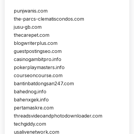
punjwanis.com
the-parcs-clematiscondos.com
jusu-gb.com
thecarepet.com
blogwriterplus.com
guestpostingseo.com
casinogambitpro.info
pokerplaymasters.info
courseoncourse.com
bantinbatdongsan247.com
bahednog.info
bahenxgek.info
pertamaskre.com
threadsvideoandphotodownloader.com
techgiddy.com
usalivenetwork.com