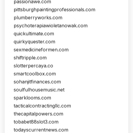
passionawe.com
pittsburghpaintingprofessionals.com
plumberryworks.com
psychoterapiawioletanowak.com
quickultimate.com
quirkyquester.com
sexmedicineformen.com
shiftripple.com
slotterpercaya.co
smartcoolbox.com
sohanjitfinances.com
soulfulhousemusic.net
sparklooms.com
tacticalcontractingllc.com
thecapitalpowers.com
tobabet88slot3.com
todayscurrentnews.com