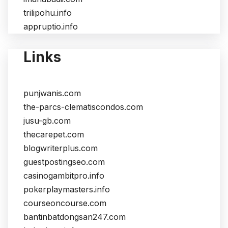
trilipohu.info
appruptio.info
Links
punjwanis.com
the-parcs-clematiscondos.com
jusu-gb.com
thecarepet.com
blogwriterplus.com
guestpostingseo.com
casinogambitpro.info
pokerplaymasters.info
courseoncourse.com
bantinbatdongsan247.com