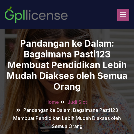
Skip
to
content
Pandangan ke Dalam:
Bagaimana Pasti123
Membuat Pendidikan Lebih
Mudah Diakses oleh Semua
Orang
Home
Judi Slot
Pandangan ke Dalam: Bagaimana Pasti123
Membuat Pendidikan Lebih Mudah Diakses oleh
Semua Orang