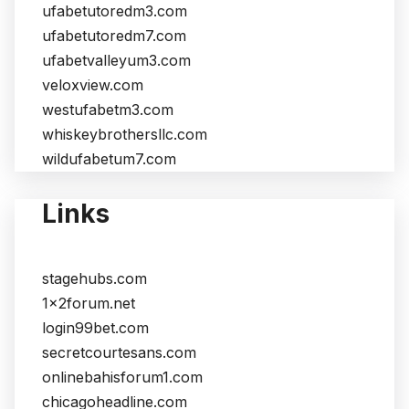
ufabetutoredm3.com
ufabetutoredm7.com
ufabetvalleyum3.com
veloxview.com
westufabetm3.com
whiskeybrothersllc.com
wildufabetum7.com
Links
stagehubs.com
1x2forum.net
login99bet.com
secretcourtesans.com
onlinebahisforum1.com
chicagoheadline.com