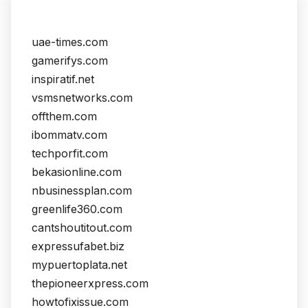
uae-times.com
gamerifys.com
inspiratif.net
vsmsnetworks.com
offthem.com
ibommatv.com
techporfit.com
bekasionline.com
nbusinessplan.com
greenlife360.com
cantshoutitout.com
expressufabet.biz
mypuertoplata.net
thepioneerxpress.com
howtofixissue.com