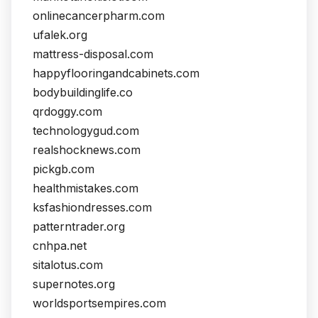
onlinecancerpharm.com
ufalek.org
mattress-disposal.com
happyflooringandcabinets.com
bodybuildinglife.co
qrdoggy.com
technologygud.com
realshocknews.com
pickgb.com
healthmistakes.com
ksfashiondresses.com
patterntrader.org
cnhpa.net
sitalotus.com
supernotes.org
worldsportsempires.com