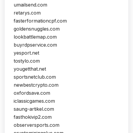
umailsend.com
retarys.com
fasterformationcpf.com
goldensnuggles.com
lookbattlemap.com
buyrdpservice.com
yesport.net
tostylo.com
yougetthat.net
sportsnetclub.com
newbestcrypto.com
oxfordsave.com
iclassicgames.com
saung-artikel.com
fasthokivip2.com
observersports.com