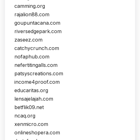
camming.org
rajalion88.com
goupuntacana.com
riversedgepark.com
zaseez.com
catchycrunch.com
nofaphub.com
nefertitingalls.com
patsyscreations.com
income4proof.com
educaritas.org
lensajelajah.com
betflik09.net
ncaq.org
xenmicro.com
onlineshopera.com