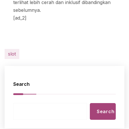
terlihat lebih cerah dan inklusif dibandingkan
sebelumnya.
[ad_2]
slot
Search
Search