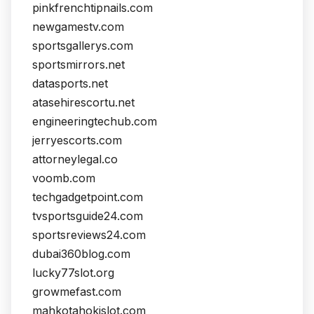
pinkfrenchtipnails.com
newgamestv.com
sportsgallerys.com
sportsmirrors.net
datasports.net
atasehirescortu.net
engineeringtechub.com
jerryescorts.com
attorneylegal.co
voomb.com
techgadgetpoint.com
tvsportsguide24.com
sportsreviews24.com
dubai360blog.com
lucky77slot.org
growmefast.com
mahkotahokislot.com