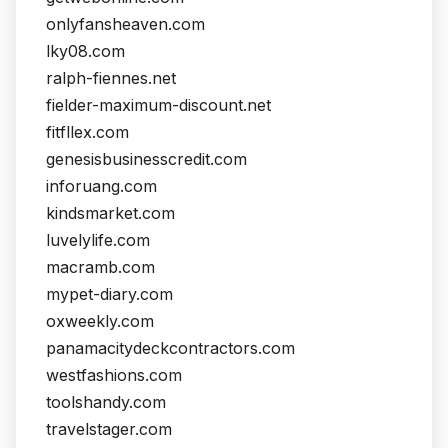
onlyfansheaven.com
lky08.com
ralph-fiennes.net
fielder-maximum-discount.net
fitfllex.com
genesisbusinesscredit.com
inforuang.com
kindsmarket.com
luvelylife.com
macramb.com
mypet-diary.com
oxweekly.com
panamacitydeckcontractors.com
westfashions.com
toolshandy.com
travelstager.com