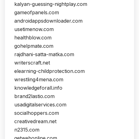
kalyan-guessing-nightplay.com
gameofpanels.com
androidappsdownloader.com
usetimenow.com
healthblow.com
gohelpmate.com
rajdhani-satta-matka.com
writerscraft.net
elearning-childprotection.com
wrestling4mena.com
knowledgeforall.info
brand2lastio.com
usadigitalservices.com
socialhoppers.com
creativedream.net
n2315.com
getwebonline.com