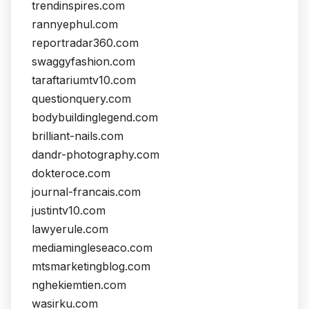
trendinspires.com
rannyephul.com
reportradar360.com
swaggyfashion.com
taraftariumtv10.com
questionquery.com
bodybuildinglegend.com
brilliant-nails.com
dandr-photography.com
dokteroce.com
journal-francais.com
justintv10.com
lawyerule.com
mediamingleseaco.com
mtsmarketingblog.com
nghekiemtien.com
wasirku.com