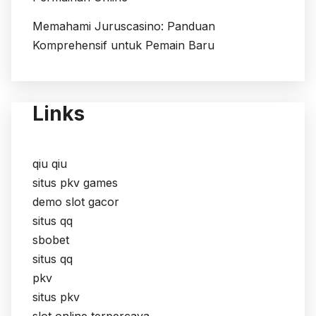
Memahami Juruscasino: Panduan
Komprehensif untuk Pemain Baru
Links
qiu qiu
situs pkv games
demo slot gacor
situs qq
sbobet
situs qq
pkv
situs pkv