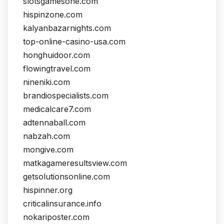
slotsgamesone.com
hispinzone.com
kalyanbazarnights.com
top-online-casino-usa.com
honghuidoor.com
flowingtravel.com
nineniki.com
brandiospecialists.com
medicalcare7.com
adtennaball.com
nabzah.com
mongive.com
matkagameresultsview.com
getsolutionsonline.com
hispinner.org
criticalinsurance.info
nokariposter.com