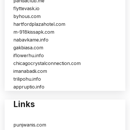
pandaclub.me
flyttevask.io
byhous.com
hartfordplazahotel.com
m-918kissapk.com
nabavkame.info
gakbiasa.com
iflowerhu.info
chicagocrystalconnection.com
imanabadii.com
trilipohu.info
appruptio.info
Links
punjwanis.com