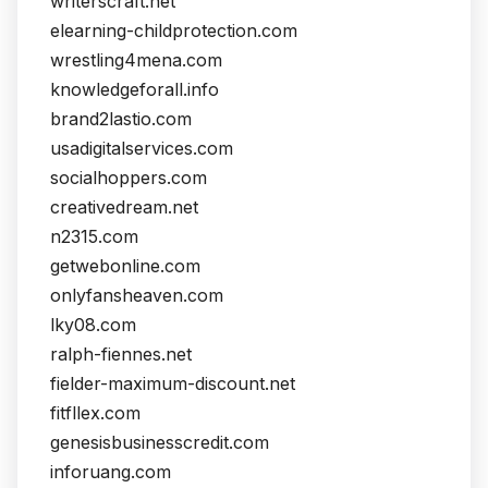
writerscraft.net
elearning-childprotection.com
wrestling4mena.com
knowledgeforall.info
brand2lastio.com
usadigitalservices.com
socialhoppers.com
creativedream.net
n2315.com
getwebonline.com
onlyfansheaven.com
lky08.com
ralph-fiennes.net
fielder-maximum-discount.net
fitfllex.com
genesisbusinesscredit.com
inforuang.com