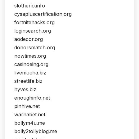
slotherio.info
cysapluscertification.org
fortnitehacks.org
loginsearch.org
aodecor.org
donorsmatch.org
nowtimes.org
casinoeing.org
livemocha.biz
streetlife.biz
hyves.biz
enoughinfo.net
pinhive.net
warnabet.net
bollym4u.me
bolly2tollyblog.me