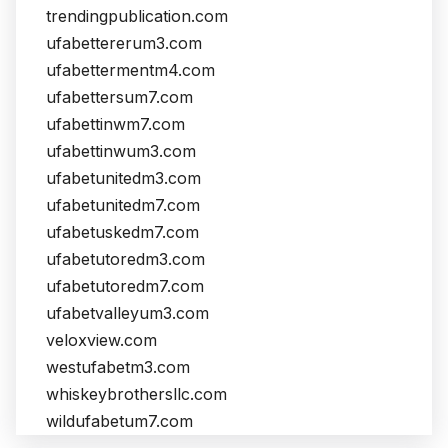
trendingpublication.com
ufabettererum3.com
ufabettermentm4.com
ufabettersum7.com
ufabettinwm7.com
ufabettinwum3.com
ufabetunitedm3.com
ufabetunitedm7.com
ufabetuskedm7.com
ufabetutoredm3.com
ufabetutoredm7.com
ufabetvalleyum3.com
veloxview.com
westufabetm3.com
whiskeybrothersllc.com
wildufabetum7.com