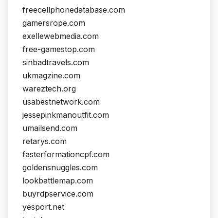
freecellphonedatabase.com
gamersrope.com
exellewebmedia.com
free-gamestop.com
sinbadtravels.com
ukmagzine.com
wareztech.org
usabestnetwork.com
jessepinkmanoutfit.com
umailsend.com
retarys.com
fasterformationcpf.com
goldensnuggles.com
lookbattlemap.com
buyrdpservice.com
yesport.net