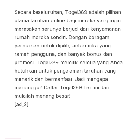
Secara keseluruhan, Togel389 adalah pilihan
utama taruhan online bagi mereka yang ingin
merasakan serunya berjudi dari kenyamanan
rumah mereka sendiri. Dengan beragam
permainan untuk dipilih, antarmuka yang
ramah pengguna, dan banyak bonus dan
promosi, Togel389 memiliki semua yang Anda
butuhkan untuk pengalaman taruhan yang
menarik dan bermanfaat. Jadi mengapa
menunggu? Daftar Togel389 hari ini dan
mulailah menang besar!
[ad_2]