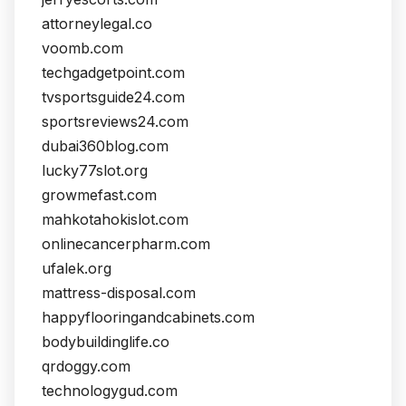
attorneylegal.co
voomb.com
techgadgetpoint.com
tvsportsguide24.com
sportsreviews24.com
dubai360blog.com
lucky77slot.org
growmefast.com
mahkotahokislot.com
onlinecancerpharm.com
ufalek.org
mattress-disposal.com
happyflooringandcabinets.com
bodybuildinglife.co
qrdoggy.com
technologygud.com