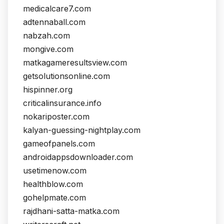
medicalcare7.com
adtennaball.com
nabzah.com
mongive.com
matkagameresultsview.com
getsolutionsonline.com
hispinner.org
criticalinsurance.info
nokariposter.com
kalyan-guessing-nightplay.com
gameofpanels.com
androidappsdownloader.com
usetimenow.com
healthblow.com
gohelpmate.com
rajdhani-satta-matka.com