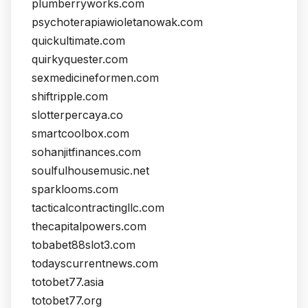
plumberryworks.com
psychoterapiawioletanowak.com
quickultimate.com
quirkyquester.com
sexmedicineformen.com
shiftripple.com
slotterpercaya.co
smartcoolbox.com
sohanjitfinances.com
soulfulhousemusic.net
sparklooms.com
tacticalcontractingllc.com
thecapitalpowers.com
tobabet88slot3.com
todayscurrentnews.com
totobet77.asia
totobet77.org