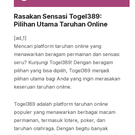
Rasakan Sensasi Togel389:
Pilihan Utama Taruhan Online
[ad_1]
Mencari platform taruhan online yang
menawarkan beragam permainan dan sensasi
seru? Kunjungi Togel389! Dengan beragam
pilihan yang bisa dipilih, Togel389 menjadi
pilihan utama bagi Anda yang ingin merasakan
keseruan taruhan online.
Togel389 adalah platform taruhan online
populer yang menawarkan berbagai macam
permainan, termasuk lotere, poker, dan
taruhan olahraga. Dengan begitu banyak