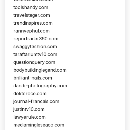
toolshandy.com
travelstager.com
trendinspires.com
rannyephul.com
reportradar360.com
swaggyfashion.com
taraftariumtv10.com
questionquery.com
bodybuildinglegend.com
brilliant-nails.com
dandr-photography.com
dokteroce.com
journal-francais.com
justintv10.com
lawyerule.com
mediamingleseaco.com