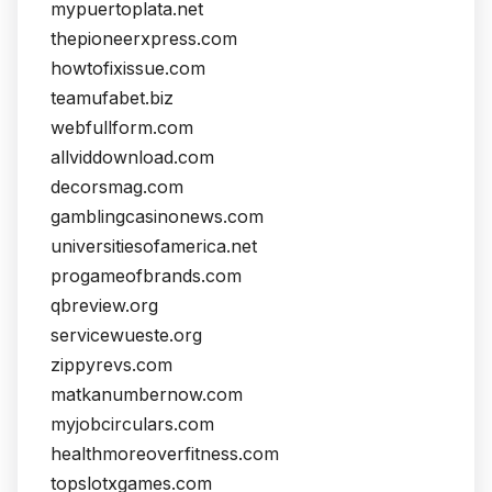
mypuertoplata.net
thepioneerxpress.com
howtofixissue.com
teamufabet.biz
webfullform.com
allviddownload.com
decorsmag.com
gamblingcasinonews.com
universitiesofamerica.net
progameofbrands.com
qbreview.org
servicewueste.org
zippyrevs.com
matkanumbernow.com
myjobcirculars.com
healthmoreoverfitness.com
topslotxgames.com