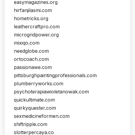
easymagazines.org
hirfanjilasmi.com
hometricks.org
leathercraftpro.com
microgridpower.org
mixiqo.com
needglobe.com
ortocoach.com
passionawe.com
pittsburghpaintingprofessionals.com
plumberryworks.com
psychoterapiawioletanowak.com
quickultimate.com
quirkyquester.com
sexmedicineformen.com
shiftripple.com
slotterpercaya.co