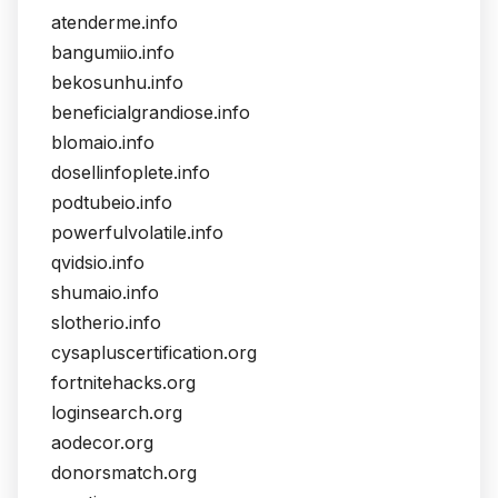
atenderme.info
bangumiio.info
bekosunhu.info
beneficialgrandiose.info
blomaio.info
dosellinfoplete.info
podtubeio.info
powerfulvolatile.info
qvidsio.info
shumaio.info
slotherio.info
cysapluscertification.org
fortnitehacks.org
loginsearch.org
aodecor.org
donorsmatch.org