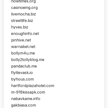
nowtimes.org
casinoeing.org
livemocha.biz
streetlife.biz
hyves.biz
enoughinfo.net
pinhive.net
warnabet.net
bollym4u.me
bolly2tollyblog.me
pandaclub.me
flyttevask.io
byhous.com
hartfordplazahotel.com
m-918kissapk.com
nabavkame.info
gakbiasa.com