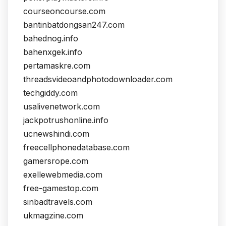
courseoncourse.com
bantinbatdongsan247.com
bahednog.info
bahenxgek.info
pertamaskre.com
threadsvideoandphotodownloader.com
techgiddy.com
usalivenetwork.com
jackpotrushonline.info
ucnewshindi.com
freecellphonedatabase.com
gamersrope.com
exellewebmedia.com
free-gamestop.com
sinbadtravels.com
ukmagzine.com