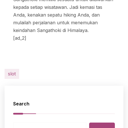
kepada setiap wisatawan. Jadi kemasi tas
Anda, kenakan sepatu hiking Anda, dan
mulailah perjalanan untuk menemukan
keindahan Sangathoki di Himalaya.
[ad_2]
slot
Search