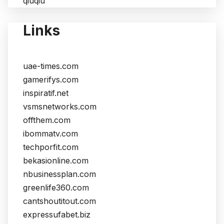
qiuqiu
Links
uae-times.com
gamerifys.com
inspiratif.net
vsmsnetworks.com
offthem.com
ibommatv.com
techporfit.com
bekasionline.com
nbusinessplan.com
greenlife360.com
cantshoutitout.com
expressufabet.biz