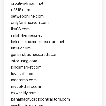
creativedream.net
n2315.com
getwebonline.com
onlyfansheaven.com
lky08.com
ralph-fiennes.net
fielder-maximum-discount.net
fitfllex.com
genesisbusinesscredit.com
inforuang.com
kindsmarket.com
luvelylife.com
macramb.com
mypet-diary.com
oxweekly.com
panamacitydeckcontractors.com
westfashions.com