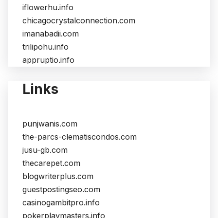
iflowerhu.info
chicagocrystalconnection.com
imanabadii.com
trilipohu.info
appruptio.info
Links
punjwanis.com
the-parcs-clematiscondos.com
jusu-gb.com
thecarepet.com
blogwriterplus.com
guestpostingseo.com
casinogambitpro.info
pokerplaymasters.info