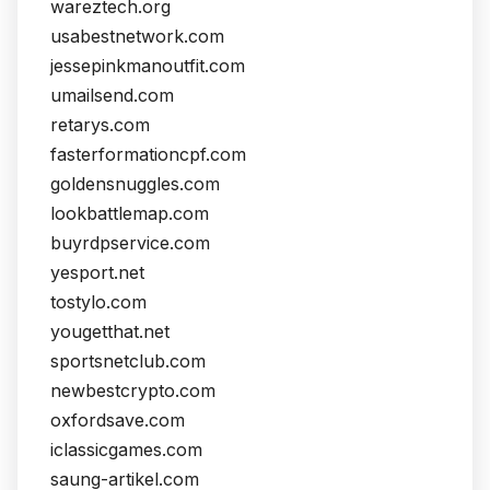
wareztech.org
usabestnetwork.com
jessepinkmanoutfit.com
umailsend.com
retarys.com
fasterformationcpf.com
goldensnuggles.com
lookbattlemap.com
buyrdpservice.com
yesport.net
tostylo.com
yougetthat.net
sportsnetclub.com
newbestcrypto.com
oxfordsave.com
iclassicgames.com
saung-artikel.com