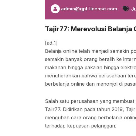
admin@gpl-license.com
Ju
Tajir77: Merevolusi Belanja 
Home
[ad_1]
Belanja online telah menjadi semakin 
semakin banyak orang beralih ke inter
makanan hingga pakaian hingga elektro
mengherankan bahwa perusahaan terus
berbelanja online dan menonjol di pasa
Salah satu perusahaan yang membuat ge
Tajir77. Didirikan pada tahun 2019, Ta
mengubah cara orang berbelanja online
terhadap kepuasan pelanggan.