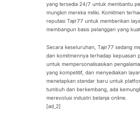
yang tersedia 24/7 untuk membantu p
mungkin mereka miliki. Komitmen terh
reputasi Tajir77 untuk memberikan la
membangun basis pelanggan yang kuat 
Secara keseluruhan, Tajir77 sedang mer
dan komitmennya terhadap kepuasan p
untuk mempersonalisasikan pengalama
yang kompetitif, dan menyediakan layan
menetapkan standar baru untuk platfor
tumbuh dan berkembang, ada kemungki
merevolusi industri belanja online.
[ad_2]