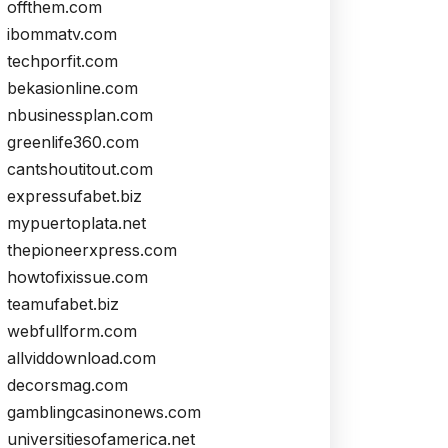
offthem.com
ibommatv.com
techporfit.com
bekasionline.com
nbusinessplan.com
greenlife360.com
cantshoutitout.com
expressufabet.biz
mypuertoplata.net
thepioneerxpress.com
howtofixissue.com
teamufabet.biz
webfullform.com
allviddownload.com
decorsmag.com
gamblingcasinonews.com
universitiesofamerica.net