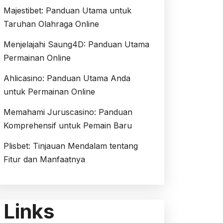
Majestibet: Panduan Utama untuk
Taruhan Olahraga Online
Menjelajahi Saung4D: Panduan Utama
Permainan Online
Ahlicasino: Panduan Utama Anda
untuk Permainan Online
Memahami Juruscasino: Panduan
Komprehensif untuk Pemain Baru
Plisbet: Tinjauan Mendalam tentang
Fitur dan Manfaatnya
Links