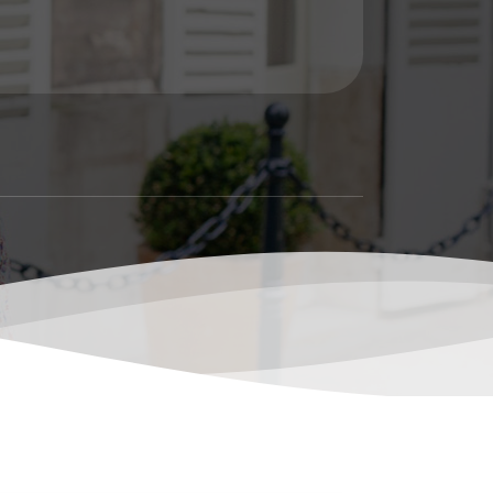
dengan strategi