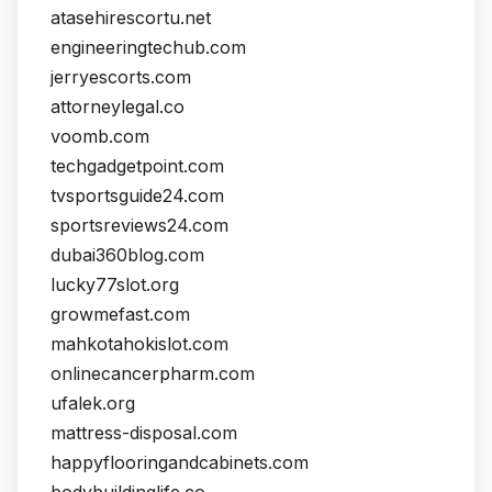
atasehirescortu.net
engineeringtechub.com
jerryescorts.com
attorneylegal.co
voomb.com
techgadgetpoint.com
tvsportsguide24.com
sportsreviews24.com
dubai360blog.com
lucky77slot.org
growmefast.com
mahkotahokislot.com
onlinecancerpharm.com
ufalek.org
mattress-disposal.com
happyflooringandcabinets.com