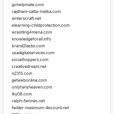
gohelpmate.com
rajdhani-satta-matka.com
writerscraft.net
elearning-childprotection.com
wrestling4mena.com
knowledgeforall.info
brand2lastio.com
usadigitalservices.com
socialhoppers.com
creativedream.net
n2315.com
getwebonline.com
onlyfansheaven.com
lky08.com
ralph-fiennes.net
fielder-maximum-discount.net