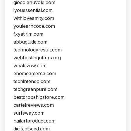
giocolenuvole.com
iyouessential.com
withloveamity.com
youlearncode.com
fxyatirim.com
abbuguide.com
technologyresult.com
webhostingoffers.org
whatszow.com
ehomeamerca.com
techintendo.com
techgreenpure.com
bestdropshipstore.com
cartelreviews.com
surfsway.com
nailartproduct.com
digitactseed.com