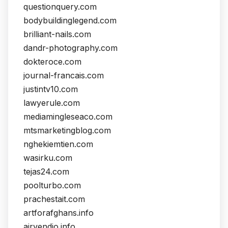
questionquery.com
bodybuildinglegend.com
brilliant-nails.com
dandr-photography.com
dokteroce.com
journal-francais.com
justintv10.com
lawyerule.com
mediamingleseaco.com
mtsmarketingblog.com
nghekiemtien.com
wasirku.com
tejas24.com
poolturbo.com
prachestait.com
artforafghans.info
airvendio.info