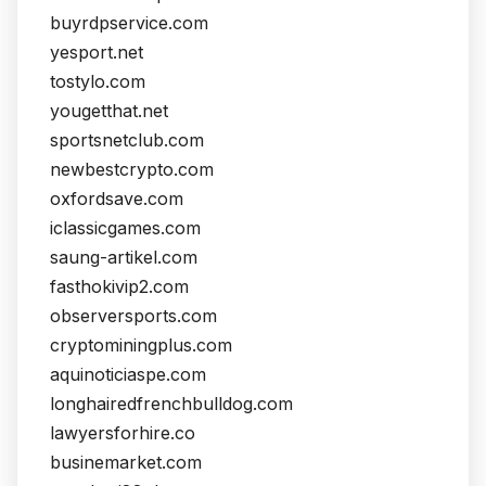
buyrdpservice.com
yesport.net
tostylo.com
yougetthat.net
sportsnetclub.com
newbestcrypto.com
oxfordsave.com
iclassicgames.com
saung-artikel.com
fasthokivip2.com
observersports.com
cryptominingplus.com
aquinoticiaspe.com
longhairedfrenchbulldog.com
lawyersforhire.co
businemarket.com