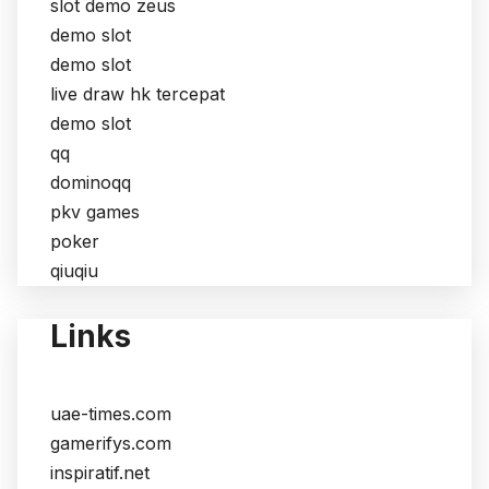
slot demo zeus
demo slot
demo slot
live draw hk tercepat
demo slot
qq
dominoqq
pkv games
poker
qiuqiu
Links
uae-times.com
gamerifys.com
inspiratif.net