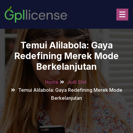
Skip
to
content
Temui Alilabola: Gaya
Redefining Merek Mode
Berkelanjutan
Home
Judi Slot
Temui Alilabola: Gaya Redefining Merek Mode
Berkelanjutan