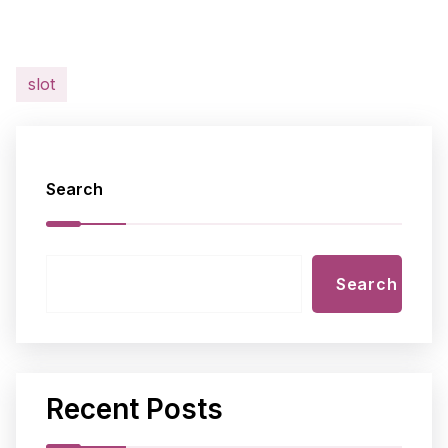
slot
Search
Search
Recent Posts