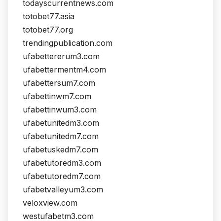
todayscurrentnews.com
totobet77.asia
totobet77.org
trendingpublication.com
ufabettererum3.com
ufabettermentm4.com
ufabettersum7.com
ufabettinwm7.com
ufabettinwum3.com
ufabetunitedm3.com
ufabetunitedm7.com
ufabetuskedm7.com
ufabetutoredm3.com
ufabetutoredm7.com
ufabetvalleyum3.com
veloxview.com
westufabetm3.com