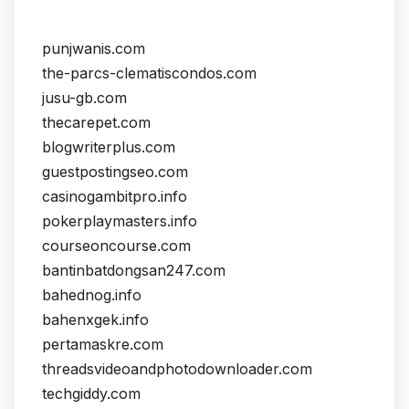
punjwanis.com
the-parcs-clematiscondos.com
jusu-gb.com
thecarepet.com
blogwriterplus.com
guestpostingseo.com
casinogambitpro.info
pokerplaymasters.info
courseoncourse.com
bantinbatdongsan247.com
bahednog.info
bahenxgek.info
pertamaskre.com
threadsvideoandphotodownloader.com
techgiddy.com