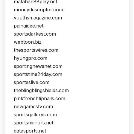
matahari88play.net
moneydescriptor.com
youthsmagazine.com
painaidee.net
sportsdarkest.com
webtoon.biz
thesportswires.com
hyungpro.com
sportingnewsnet.com
sportstime24day.com
sporteslive.com
theblingblingshields.com
pinkfrenchtipnails.com
newgamestv.com
sportsgallerys.com
sportsmirrors.net
datasports.net