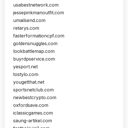
usabestnetwork.com
jessepinkmanoutfit.com
umailsend.com
retarys.com
fasterformationcpf.com
goldensnuggles.com
lookbattlemap.com
buyrdpservice.com
yesport.net
tostylo.com
yougetthat.net
sportsnetclub.com
newbestcrypto.com
oxfordsave.com
iclassicgames.com
saung-artikel.com