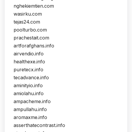
nghekiemtien.com
wasirku.com
tejas24.com
poolturbo.com
prachestait.com
artforafghans.info
airvendio.info
healthexe.info
puretecx.info
tecadvance.info
aminityio.info
amiolahu.info
ampacheme.info
ampullahu.info
aromaxme.info
asserthatecontrast.info