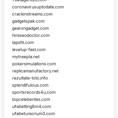
coronavirusuptodate.com
crackinstreams.com
gadgetspak.com
gearsngadget.com
hireseodoctor.com
lapsfit.com
levelup-fast.com
mytreepla.net
pokersimulations.com
replicamanufactory.net
rezultate-loto.info
splendifulous.com
sportsrecords4u.com
topceleberites.com
ufabetting8m4.com
ufabetunionum3.com