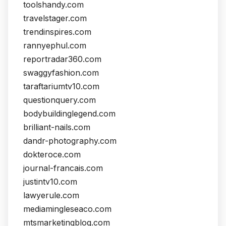
toolshandy.com
travelstager.com
trendinspires.com
rannyephul.com
reportradar360.com
swaggyfashion.com
taraftariumtv10.com
questionquery.com
bodybuildinglegend.com
brilliant-nails.com
dandr-photography.com
dokteroce.com
journal-francais.com
justintv10.com
lawyerule.com
mediamingleseaco.com
mtsmarketingblog.com