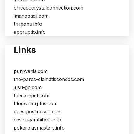
chicagocrystalconnection.com
imanabadii.com
trilipohu.info
appruptio.info
Links
punjwanis.com
the-parcs-clematiscondos.com
jusu-gb.com
thecarepet.com
blogwriterplus.com
guestpostingseo.com
casinogambitpro.info
pokerplaymasters.info