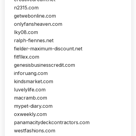
n2315.com
getwebonline.com
onlyfansheaven.com
lky08.com
ralph-fiennes.net
fielder-maximum-discount.net
fitfllex.com
genesisbusinesscredit.com
inforuang.com
kindsmarket.com
luvelylife.com
macramb.com
mypet-diary.com
oxweekly.com
panamacitydeckcontractors.com
westfashions.com