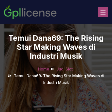
Skip
to
content
Temui Dana69: The Rising
Star Making Waves di
Industri Musik
Home
Judi Slot
Temui Dana69: The Rising Star Making Waves di
Industri Musik