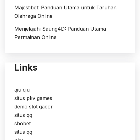
Majestibet: Panduan Utama untuk Taruhan
Olahraga Online
Menjelajahi Saung4D: Panduan Utama
Permainan Online
Links
qiu qiu
situs pkv games
demo slot gacor
situs qq
sbobet
situs qq