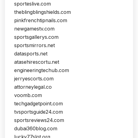
sporteslive.com
theblingblingshields.com
pinkfrenchtipnails.com
newgamestv.com
sportsgallerys.com
sportsmirrors.net
datasports.net
atasehirescortu.net
engineeringtechub.com
jerryescorts.com
attorneylegal.co
voomb.com
techgadgetpoint.com
tvsportsguide24.com
sportsreviews24.com
dubai360blog.com
lucky77slot.org