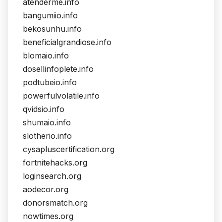
atenderme.info
bangumiio.info
bekosunhu.info
beneficialgrandiose.info
blomaio.info
dosellinfoplete.info
podtubeio.info
powerfulvolatile.info
qvidsio.info
shumaio.info
slotherio.info
cysapluscertification.org
fortnitehacks.org
loginsearch.org
aodecor.org
donorsmatch.org
nowtimes.org