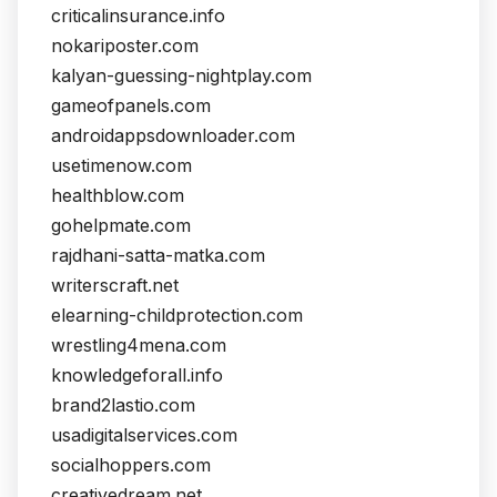
criticalinsurance.info
nokariposter.com
kalyan-guessing-nightplay.com
gameofpanels.com
androidappsdownloader.com
usetimenow.com
healthblow.com
gohelpmate.com
rajdhani-satta-matka.com
writerscraft.net
elearning-childprotection.com
wrestling4mena.com
knowledgeforall.info
brand2lastio.com
usadigitalservices.com
socialhoppers.com
creativedream.net