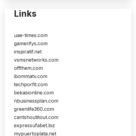
Links
uae-times.com
gamerifys.com
inspiratif.net
vsmsnetworks.com
offthem.com
ibommatv.com
techporfit.com
bekasionline.com
nbusinessplan.com
greenlife360.com
cantshoutitout.com
expressufabet.biz
mypuertoplata.net