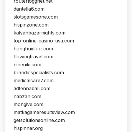
routerloggnet.net
dantella6.com
slotsgamesone.com
hispinzone.com
kalyanbazarnights.com
top-online-casino-usa.com
honghuidoor.com
flowingtravel.com
nineniki.com
brandiospecialists.com
medicalcare7.com
adtennaball.com
nabzah.com
mongive.com
matkagameresultsview.com
getsolutionsonline.com
hispinner.org