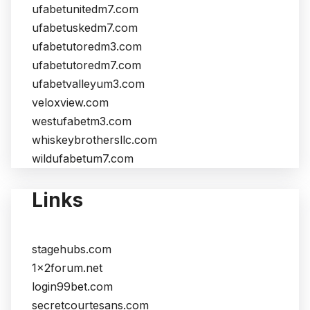
ufabetunitedm7.com
ufabetuskedm7.com
ufabetutoredm3.com
ufabetutoredm7.com
ufabetvalleyum3.com
veloxview.com
westufabetm3.com
whiskeybrothersllc.com
wildufabetum7.com
Links
stagehubs.com
1x2forum.net
login99bet.com
secretcourtesans.com