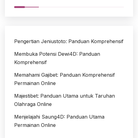
Pengertian Jeniustoto: Panduan Komprehensif
Membuka Potensi Dewi4D: Panduan
Komprehensif
Memahami Gajibet: Panduan Komprehensif
Permainan Online
Majestibet: Panduan Utama untuk Taruhan
Olahraga Online
Menjelajahi Saung4D: Panduan Utama
Permainan Online