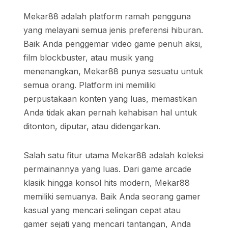
Mekar88 adalah platform ramah pengguna
yang melayani semua jenis preferensi hiburan.
Baik Anda penggemar video game penuh aksi,
film blockbuster, atau musik yang
menenangkan, Mekar88 punya sesuatu untuk
semua orang. Platform ini memiliki
perpustakaan konten yang luas, memastikan
Anda tidak akan pernah kehabisan hal untuk
ditonton, diputar, atau didengarkan.
Salah satu fitur utama Mekar88 adalah koleksi
permainannya yang luas. Dari game arcade
klasik hingga konsol hits modern, Mekar88
memiliki semuanya. Baik Anda seorang gamer
kasual yang mencari selingan cepat atau
gamer sejati yang mencari tantangan, Anda