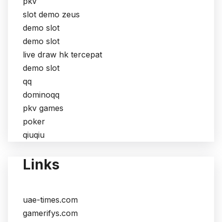
pkv
slot demo zeus
demo slot
demo slot
live draw hk tercepat
demo slot
qq
dominoqq
pkv games
poker
qiuqiu
Links
uae-times.com
gamerifys.com