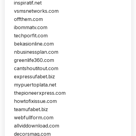
inspiratif.net
vsmsnetworks.com
offthem.com
ibommatv.com
techporfit.com
bekasionline.com
nbusinessplan.com
greenlife360.com
cantshoutitout.com
expressufabet.biz
mypuertoplata.net
thepioneerxpress.com
howtofixissue.com
teamufabet.biz
webfullform.com
allviddownload.com
decorsmag.com