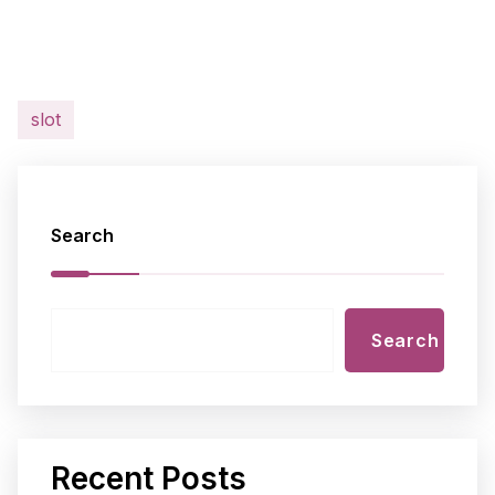
slot
Search
Search
Recent Posts