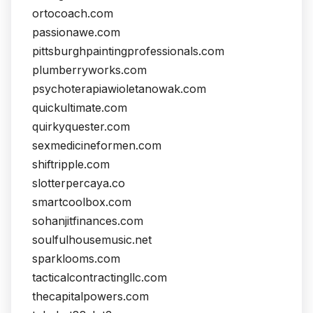
ortocoach.com
passionawe.com
pittsburghpaintingprofessionals.com
plumberryworks.com
psychoterapiawioletanowak.com
quickultimate.com
quirkyquester.com
sexmedicineformen.com
shiftripple.com
slotterpercaya.co
smartcoolbox.com
sohanjitfinances.com
soulfulhousemusic.net
sparklooms.com
tacticalcontractingllc.com
thecapitalpowers.com