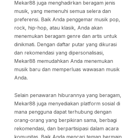
Mekar88 juga menghadirkan beragam jenis
musik, yang memenuhi semua selera dan
preferensi. Baik Anda penggemar musik pop,
rock, hip-hop, atau klasik, Anda akan
menemukan beragam genre dan artis untuk
dinikmati. Dengan daftar putar yang dikurasi
dan rekomendasi yang dipersonalisasi,
Mekar88 memudahkan Anda menemukan
musik baru dan memperluas wawasan musik
Anda.
Selain penawaran hiburannya yang beragam,
Mekar88 juga menyediakan platform sosial di
mana pengguna dapat terhubung dengan
orang-orang yang berpikiran sama, berbagi
rekomendasi, dan berpartisipasi dalam acara
komunitas. Baik Anda mencari teman bermain