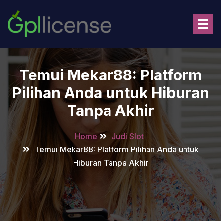
Skip
to
content
Temui Mekar88: Platform
Pilihan Anda untuk Hiburan
Tanpa Akhir
Home
Judi Slot
Temui Mekar88: Platform Pilihan Anda untuk
Hiburan Tanpa Akhir