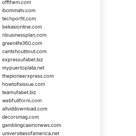
offthem.com
ibommatv.com
techporfit.com
bekasionline.com
nbusinessplan.com
greenlife360.com
cantshoutitout.com
expressufabet.biz
mypuertoplata.net
thepioneerxpress.com
howtofixissue.com
teamufabet.biz
webfullform.com
allviddownload.com
decorsmag.com
gamblingcasinonews.com
universitiesofamerica.net