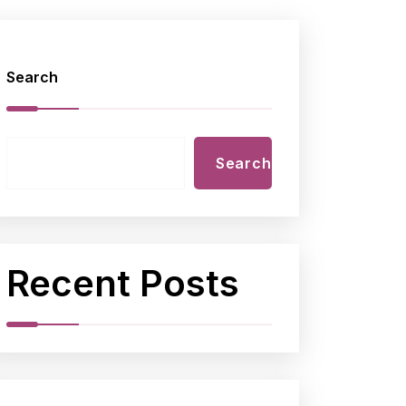
Search
ia Gapurabola
Search
Recent Posts