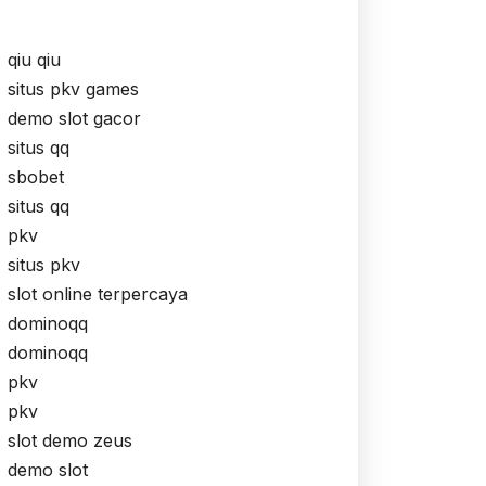
qiu qiu
situs pkv games
demo slot gacor
situs qq
sbobet
situs qq
pkv
situs pkv
slot online terpercaya
dominoqq
dominoqq
pkv
pkv
slot demo zeus
demo slot