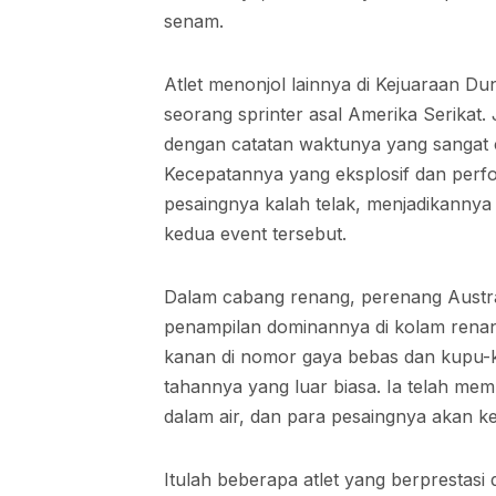
senam.
Atlet menonjol lainnya di Kejuaraan D
seorang sprinter asal Amerika Serikat
dengan catatan waktunya yang sangat 
Kecepatannya yang eksplosif dan per
pesaingnya kalah telak, menjadikannya
kedua event tersebut.
Dalam cabang renang, perenang Aust
penampilan dominannya di kolam rena
kanan di nomor gaya bebas dan kupu-
tahannya yang luar biasa. Ia telah mem
dalam air, dan para pesaingnya akan ke
Itulah beberapa atlet yang berprestasi