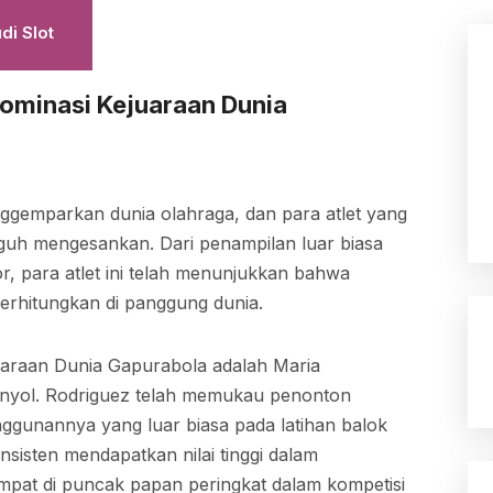
Dunia Gapurabola
di Slot
ominasi Kejuaraan Dunia
 Slot
Temui Para Atlet yang Mendominasi Kejuaraan Dun
ggemparkan dunia olahraga, dan para atlet yang
gguh mengesankan. Dari penampilan luar biasa
, para atlet ini telah menunjukkan bahwa
erhitungkan di panggung dunia.
uaraan Dunia Gapurabola adalah Maria
anyol. Rodriguez telah memukau penonton
anggunannya yang luar biasa pada latihan balok
nsisten mendapatkan nilai tinggi dalam
mpat di puncak papan peringkat dalam kompetisi