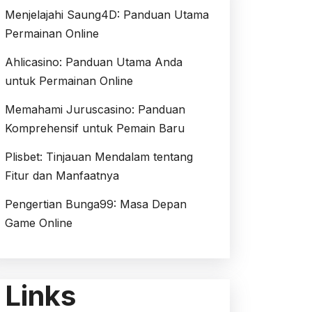
Menjelajahi Saung4D: Panduan Utama
Permainan Online
Ahlicasino: Panduan Utama Anda
untuk Permainan Online
Memahami Juruscasino: Panduan
Komprehensif untuk Pemain Baru
Plisbet: Tinjauan Mendalam tentang
Fitur dan Manfaatnya
Pengertian Bunga99: Masa Depan
Game Online
Links