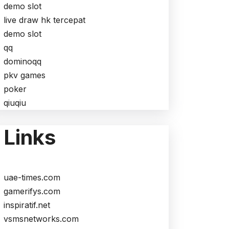
demo slot
live draw hk tercepat
demo slot
qq
dominoqq
pkv games
poker
qiuqiu
Links
uae-times.com
gamerifys.com
inspiratif.net
vsmsnetworks.com