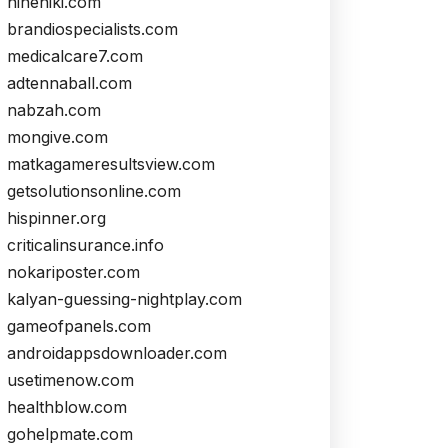
nineniki.com
brandiospecialists.com
medicalcare7.com
adtennaball.com
nabzah.com
mongive.com
matkagameresultsview.com
getsolutionsonline.com
hispinner.org
criticalinsurance.info
nokariposter.com
kalyan-guessing-nightplay.com
gameofpanels.com
androidappsdownloader.com
usetimenow.com
healthblow.com
gohelpmate.com