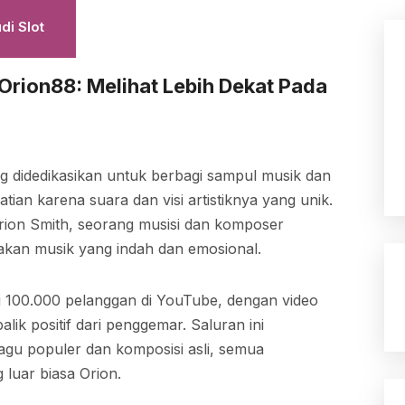
t pada visi dan insp
di Slot
Orion88: Melihat Lebih Dekat Pada
Temui Pencipta di belakang Orion88: Melihat lebih dekat pa
g didedikasikan untuk berbagi sampul musik dan
tian karena suara dan visi artistiknya yang unik.
Orion Smith, seorang musisi dan komposer
akan musik yang indah dan emosional.
i 100.000 pelanggan di YouTube, dengan video
ik positif dari penggemar. Saluran ini
gu populer dan komposisi asli, semua
 luar biasa Orion.