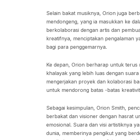
Selain bakat musiknya, Orion juga berb
mendongeng, yang ia masukkan ke dala
berkolaborasi dengan artis dan pembua
kreatifnya, menciptakan pengalaman y
bagi para penggemarnya.
Ke depan, Orion berharap untuk teru
khalayak yang lebih luas dengan suara da
mengerjakan proyek dan kolaborasi ba
untuk mendorong batas -batas kreativi
Sebagai kesimpulan, Orion Smith, penci
berbakat dan visioner dengan hasrat u
emosional. Suara dan visi artistiknya y
dunia, memberinya pengikut yang berded