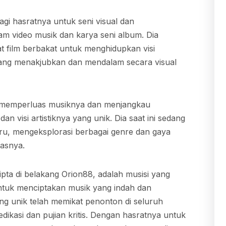
agi hasratnya untuk seni visual dan
m video musik dan karya seni album. Dia
t film berbakat untuk menghidupkan visi
ang menakjubkan dan mendalam secara visual
s memperluas musiknya dan menjangkau
n visi artistiknya yang unik. Dia saat ini sedang
ru, mengeksplorasi berbagai genre dan gaya
tasnya.
pta di belakang Orion88, adalah musisi yang
ntuk menciptakan musik yang indah dan
ang unik telah memikat penonton di seluruh
ikasi dan pujian kritis. Dengan hasratnya untuk