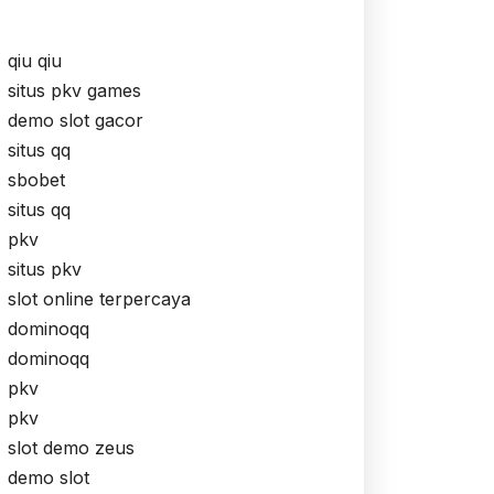
qiu qiu
situs pkv games
demo slot gacor
situs qq
sbobet
situs qq
pkv
situs pkv
slot online terpercaya
dominoqq
dominoqq
pkv
pkv
slot demo zeus
demo slot