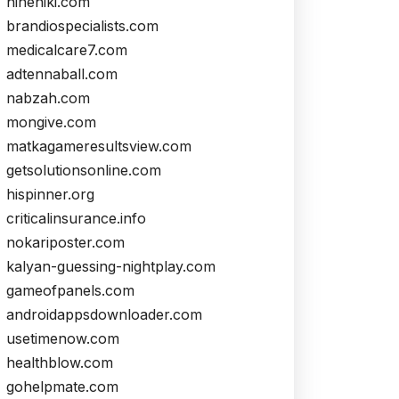
nineniki.com
brandiospecialists.com
medicalcare7.com
adtennaball.com
nabzah.com
mongive.com
matkagameresultsview.com
getsolutionsonline.com
hispinner.org
criticalinsurance.info
nokariposter.com
kalyan-guessing-nightplay.com
gameofpanels.com
androidappsdownloader.com
usetimenow.com
healthblow.com
gohelpmate.com