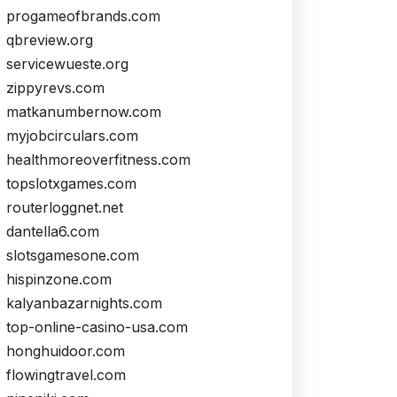
progameofbrands.com
qbreview.org
servicewueste.org
zippyrevs.com
matkanumbernow.com
myjobcirculars.com
healthmoreoverfitness.com
topslotxgames.com
routerloggnet.net
dantella6.com
slotsgamesone.com
hispinzone.com
kalyanbazarnights.com
top-online-casino-usa.com
honghuidoor.com
flowingtravel.com