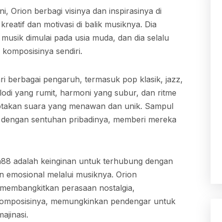
 Orion berbagi visinya dan inspirasinya di
reatif dan motivasi di balik musiknya. Dia
usik dimulai pada usia muda, dan dia selalu
 komposisinya sendiri.
i berbagai pengaruh, termasuk pop klasik, jazz,
di yang rumit, harmoni yang subur, dan ritme
ptakan suara yang menawan dan unik. Sampul
ng dengan sentuhan pribadinya, memberi mereka
ion88 adalah keinginan untuk terhubung dengan
n emosional melalui musiknya. Orion
 membangkitkan perasaan nostalgia,
 komposisinya, memungkinkan pendengar untuk
ajinasi.