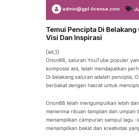
deka
admin@gpl-license.com
Ju
Temui Pencipta Di Belakang 
Home
Judi Slot
Visi Dan Inspirasi
[ad_1]
Orion88, saluran YouTube populer yan
komposisi asli, telah mendapatkan perha
Di belakang saluran adalah pencipta, 
berbakat dengan hasrat untuk mencipt
Orion88 telah mengumpulkan lebih dar
menerima ribuan tampilan dan umpan bal
menampilkan campuran sampul lagu -la
menampilkan bakat dan kreativitas yang