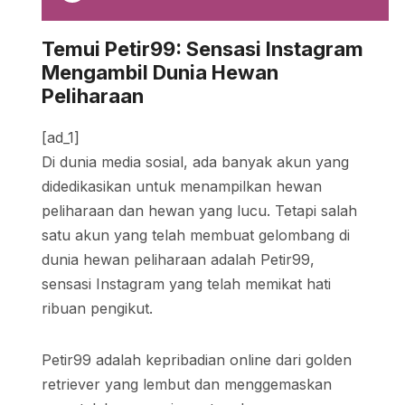
Temui Petir99: Sensasi Instagram
Mengambil Dunia Hewan
Peliharaan
[ad_1]
Di dunia media sosial, ada banyak akun yang
didedikasikan untuk menampilkan hewan
peliharaan dan hewan yang lucu. Tetapi salah
satu akun yang telah membuat gelombang di
dunia hewan peliharaan adalah Petir99,
sensasi Instagram yang telah memikat hati
ribuan pengikut.
Petir99 adalah kepribadian online dari golden
retriever yang lembut dan menggemaskan