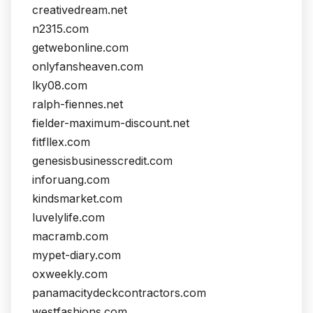
creativedream.net
n2315.com
getwebonline.com
onlyfansheaven.com
lky08.com
ralph-fiennes.net
fielder-maximum-discount.net
fitfllex.com
genesisbusinesscredit.com
inforuang.com
kindsmarket.com
luvelylife.com
macramb.com
mypet-diary.com
oxweekly.com
panamacitydeckcontractors.com
westfashions.com