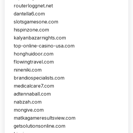
routerloggnet.net
dantella6.com
slotsgamesone.com
hispinzone.com
kalyanbazarnights.com
top-online-casino-usa.com
honghuidoor.com
flowingtravel.com
nineniki.com
brandiospecialists.com
medicalcare7.com
adtennaball.com
nabzah.com
mongive.com
matkagameresultsview.com
getsolutionsonline.com