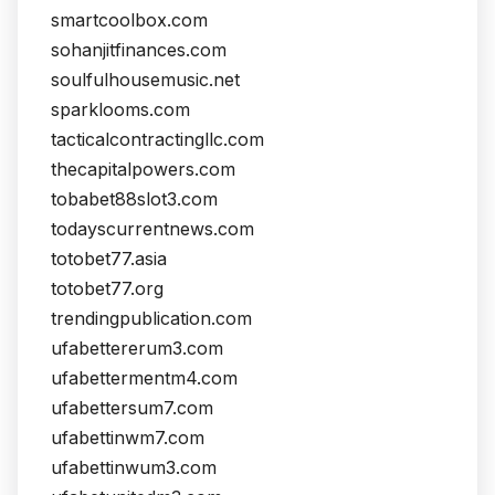
smartcoolbox.com
sohanjitfinances.com
soulfulhousemusic.net
sparklooms.com
tacticalcontractingllc.com
thecapitalpowers.com
tobabet88slot3.com
todayscurrentnews.com
totobet77.asia
totobet77.org
trendingpublication.com
ufabettererum3.com
ufabettermentm4.com
ufabettersum7.com
ufabettinwm7.com
ufabettinwum3.com