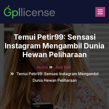
Skip
to
content
Temui Petir99: Sensasi
Instagram Mengambil Dunia
Hewan Peliharaan
Home
Judi Slot
Temui Petir99: Sensasi Instagram Mengambil
Dunia Hewan Peliharaan