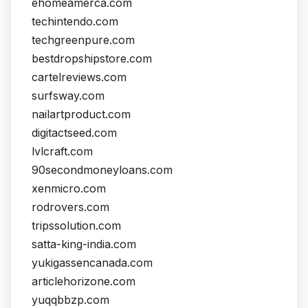
ehomeamerca.com
techintendo.com
techgreenpure.com
bestdropshipstore.com
cartelreviews.com
surfsway.com
nailartproduct.com
digitactseed.com
lvlcraft.com
90secondmoneyloans.com
xenmicro.com
rodrovers.com
tripssolution.com
satta-king-india.com
yukigassencanada.com
articlehorizone.com
yuqqbbzp.com