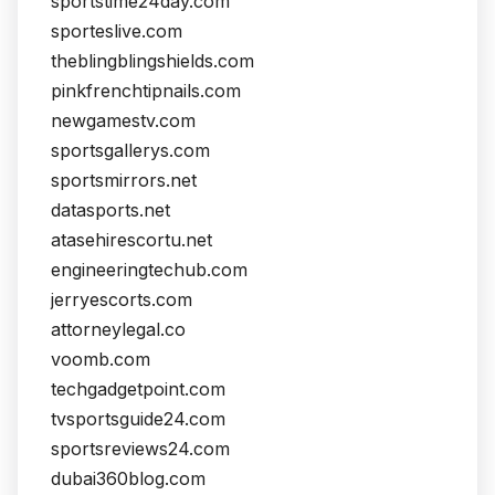
sportstime24day.com
sporteslive.com
theblingblingshields.com
pinkfrenchtipnails.com
newgamestv.com
sportsgallerys.com
sportsmirrors.net
datasports.net
atasehirescortu.net
engineeringtechub.com
jerryescorts.com
attorneylegal.co
voomb.com
techgadgetpoint.com
tvsportsguide24.com
sportsreviews24.com
dubai360blog.com