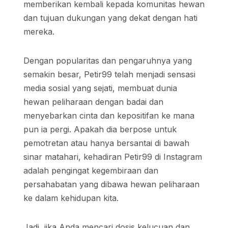
memberikan kembali kepada komunitas hewan
dan tujuan dukungan yang dekat dengan hati
mereka.
Dengan popularitas dan pengaruhnya yang
semakin besar, Petir99 telah menjadi sensasi
media sosial yang sejati, membuat dunia
hewan peliharaan dengan badai dan
menyebarkan cinta dan kepositifan ke mana
pun ia pergi. Apakah dia berpose untuk
pemotretan atau hanya bersantai di bawah
sinar matahari, kehadiran Petir99 di Instagram
adalah pengingat kegembiraan dan
persahabatan yang dibawa hewan peliharaan
ke dalam kehidupan kita.
Jadi, jika Anda mencari dosis kelucuan dan