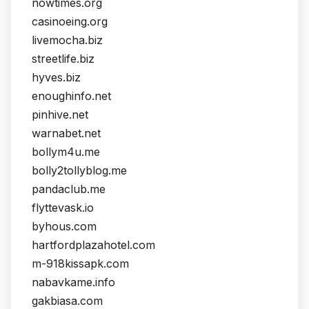
nowtimes.org
casinoeing.org
livemocha.biz
streetlife.biz
hyves.biz
enoughinfo.net
pinhive.net
warnabet.net
bollym4u.me
bolly2tollyblog.me
pandaclub.me
flyttevask.io
byhous.com
hartfordplazahotel.com
m-918kissapk.com
nabavkame.info
gakbiasa.com