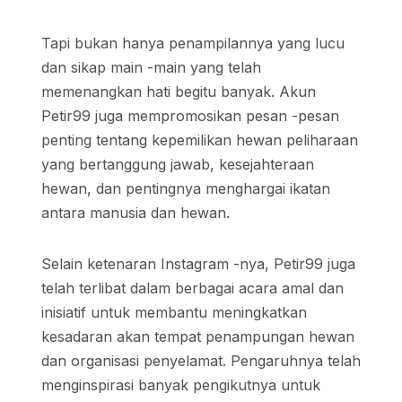
Tapi bukan hanya penampilannya yang lucu
dan sikap main -main yang telah
memenangkan hati begitu banyak. Akun
Petir99 juga mempromosikan pesan -pesan
penting tentang kepemilikan hewan peliharaan
yang bertanggung jawab, kesejahteraan
hewan, dan pentingnya menghargai ikatan
antara manusia dan hewan.
Selain ketenaran Instagram -nya, Petir99 juga
telah terlibat dalam berbagai acara amal dan
inisiatif untuk membantu meningkatkan
kesadaran akan tempat penampungan hewan
dan organisasi penyelamat. Pengaruhnya telah
menginspirasi banyak pengikutnya untuk