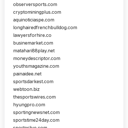
observersports.com
cryptominingplus.com
aquinoticiaspe.com
longhairedfrenchbulldog.com
lawyersforhire.co
businemarket.com
matahari88play.net
moneydescriptor.com
youthsmagazine.com
painaidee.net
sportsdarkest.com
webtoon.biz
thesportswires.com
hyungpro.com
sportingnewsnet.com
sportstime24day.com
sporteslive.com