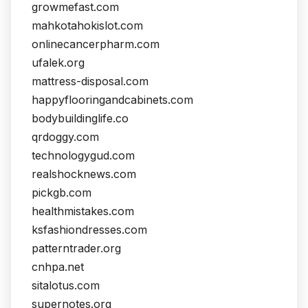
growmefast.com
mahkotahokislot.com
onlinecancerpharm.com
ufalek.org
mattress-disposal.com
happyflooringandcabinets.com
bodybuildinglife.co
qrdoggy.com
technologygud.com
realshocknews.com
pickgb.com
healthmistakes.com
ksfashiondresses.com
patterntrader.org
cnhpa.net
sitalotus.com
supernotes.org