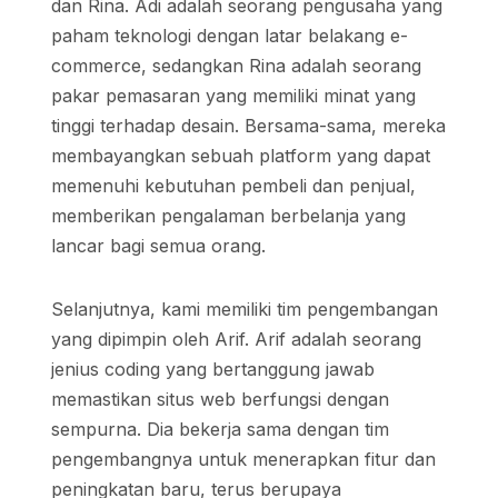
dan Rina. Adi adalah seorang pengusaha yang
paham teknologi dengan latar belakang e-
commerce, sedangkan Rina adalah seorang
pakar pemasaran yang memiliki minat yang
tinggi terhadap desain. Bersama-sama, mereka
membayangkan sebuah platform yang dapat
memenuhi kebutuhan pembeli dan penjual,
memberikan pengalaman berbelanja yang
lancar bagi semua orang.
Selanjutnya, kami memiliki tim pengembangan
yang dipimpin oleh Arif. Arif adalah seorang
jenius coding yang bertanggung jawab
memastikan situs web berfungsi dengan
sempurna. Dia bekerja sama dengan tim
pengembangnya untuk menerapkan fitur dan
peningkatan baru, terus berupaya