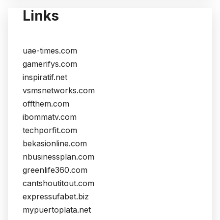
Links
uae-times.com
gamerifys.com
inspiratif.net
vsmsnetworks.com
offthem.com
ibommatv.com
techporfit.com
bekasionline.com
nbusinessplan.com
greenlife360.com
cantshoutitout.com
expressufabet.biz
mypuertoplata.net