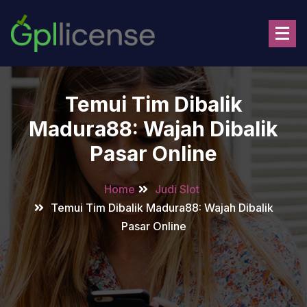
Skip
to
content
Temui Tim Dibalik
Madura88: Wajah Dibalik
Pasar Online
Home
Judi Slot
Temui Tim Dibalik Madura88: Wajah Dibalik
Pasar Online