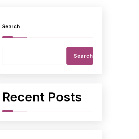
Search
ming World
Search
Recent Posts