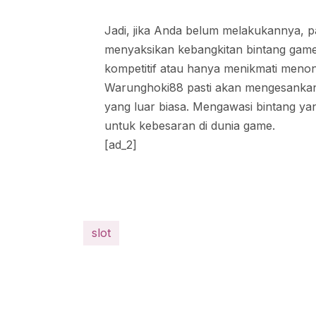
Jadi, jika Anda belum melakukannya, 
menyaksikan kebangkitan bintang gam
kompetitif atau hanya menikmati menon
Warunghoki88 pasti akan mengesanka
yang luar biasa. Mengawasi bintang yan
untuk kebesaran di dunia game.
[ad_2]
slot