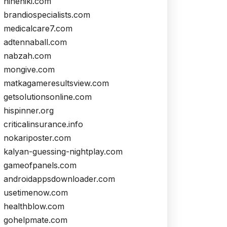
nineniki.com
brandiospecialists.com
medicalcare7.com
adtennaball.com
nabzah.com
mongive.com
matkagameresultsview.com
getsolutionsonline.com
hispinner.org
criticalinsurance.info
nokariposter.com
kalyan-guessing-nightplay.com
gameofpanels.com
androidappsdownloader.com
usetimenow.com
healthblow.com
gohelpmate.com