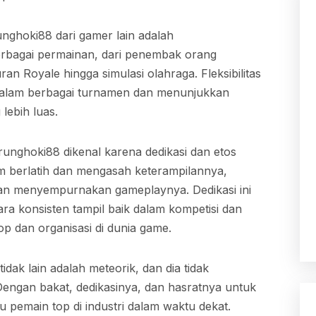
ghoki88 dari gamer lain adalah
rbagai permainan, dari penembak orang
n Royale hingga simulasi olahraga. Fleksibilitas
dalam berbagai turnamen dan menunjukkan
lebih luas.
unghoki88 dikenal karena dedikasi dan etos
m berlatih dan mengasah keterampilannya,
an menyempurnakan gameplaynya. Dedikasi ini
ra konsisten tampil baik dalam kompetisi dan
 dan organisasi di dunia game.
dak lain adalah meteorik, dan dia tidak
engan bakat, dedikasinya, dan hasratnya untuk
u pemain top di industri dalam waktu dekat.