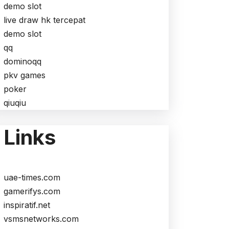
demo slot
live draw hk tercepat
demo slot
qq
dominoqq
pkv games
poker
qiuqiu
Links
uae-times.com
gamerifys.com
inspiratif.net
vsmsnetworks.com