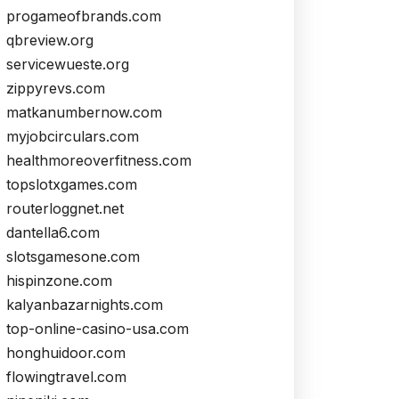
progameofbrands.com
qbreview.org
servicewueste.org
zippyrevs.com
matkanumbernow.com
myjobcirculars.com
healthmoreoverfitness.com
topslotxgames.com
routerloggnet.net
dantella6.com
slotsgamesone.com
hispinzone.com
kalyanbazarnights.com
top-online-casino-usa.com
honghuidoor.com
flowingtravel.com