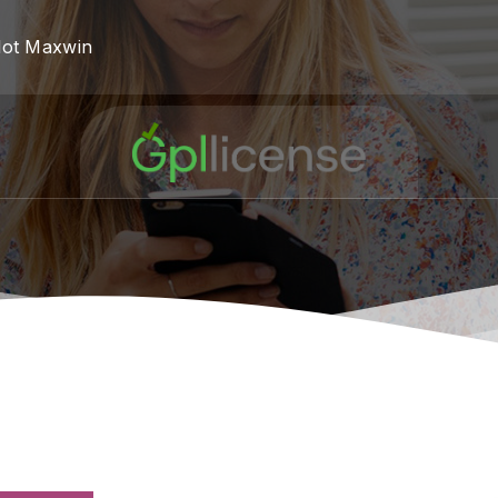
lot Maxwin
nghoki88: Bintang Ri