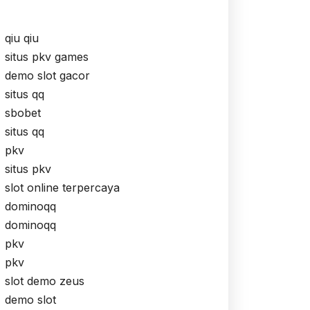
qiu qiu
situs pkv games
demo slot gacor
situs qq
sbobet
situs qq
pkv
situs pkv
slot online terpercaya
dominoqq
dominoqq
pkv
pkv
slot demo zeus
demo slot