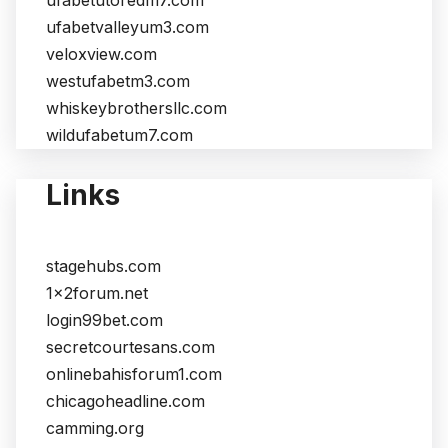
ufabetutoredm7.com
ufabetvalleyum3.com
veloxview.com
westufabetm3.com
whiskeybrothersllc.com
wildufabetum7.com
Links
stagehubs.com
1x2forum.net
login99bet.com
secretcourtesans.com
onlinebahisforum1.com
chicagoheadline.com
camming.org