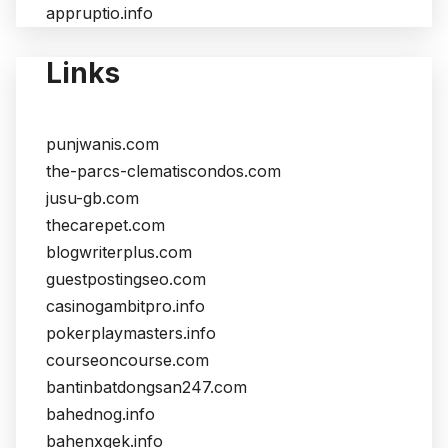
appruptio.info
Links
punjwanis.com
the-parcs-clematiscondos.com
jusu-gb.com
thecarepet.com
blogwriterplus.com
guestpostingseo.com
casinogambitpro.info
pokerplaymasters.info
courseoncourse.com
bantinbatdongsan247.com
bahednog.info
bahenxgek.info