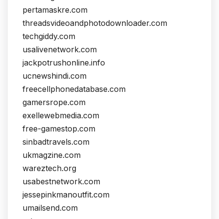
pertamaskre.com
threadsvideoandphotodownloader.com
techgiddy.com
usalivenetwork.com
jackpotrushonline.info
ucnewshindi.com
freecellphonedatabase.com
gamersrope.com
exellewebmedia.com
free-gamestop.com
sinbadtravels.com
ukmagzine.com
wareztech.org
usabestnetwork.com
jessepinkmanoutfit.com
umailsend.com