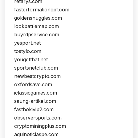
retarys.com
fasterformationcpf.com
goldensnuggles.com
lookbattlemap.com
buyrdpservice.com
yesport.net
tostylo.com
yougetthat.net
sportsnetclub.com
newbestcrypto.com
oxfordsave.com
iclassicgames.com
saung-artikel.com
fasthokivip2.com
observersports.com
cryptominingplus.com
aquinoticiaspe.com