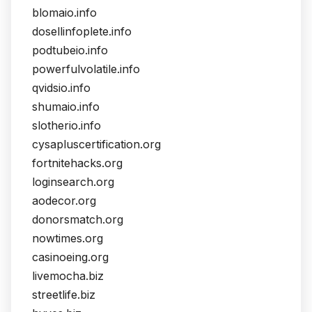
blomaio.info
dosellinfoplete.info
podtubeio.info
powerfulvolatile.info
qvidsio.info
shumaio.info
slotherio.info
cysapluscertification.org
fortnitehacks.org
loginsearch.org
aodecor.org
donorsmatch.org
nowtimes.org
casinoeing.org
livemocha.biz
streetlife.biz