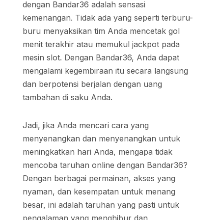
dengan Bandar36 adalah sensasi
kemenangan. Tidak ada yang seperti terburu-
buru menyaksikan tim Anda mencetak gol
menit terakhir atau memukul jackpot pada
mesin slot. Dengan Bandar36, Anda dapat
mengalami kegembiraan itu secara langsung
dan berpotensi berjalan dengan uang
tambahan di saku Anda.
Jadi, jika Anda mencari cara yang
menyenangkan dan menyenangkan untuk
meningkatkan hari Anda, mengapa tidak
mencoba taruhan online dengan Bandar36?
Dengan berbagai permainan, akses yang
nyaman, dan kesempatan untuk menang
besar, ini adalah taruhan yang pasti untuk
pengalaman yang menghibur dan