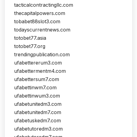
tacticalcontractingllc.com
thecapitalpowers.com
tobabet88slot3.com
todayscurrentnews.com
totobet77.asia
totobet77.org
trendingpublication.com
ufabettererum3.com
ufabettermentm4.com
ufabettersum7.com
ufabettinwm7.com
ufabettinwum3.com
ufabetunitedm3.com
ufabetunitedm7.com
ufabetuskedm7.com
ufabetutoredm3.com