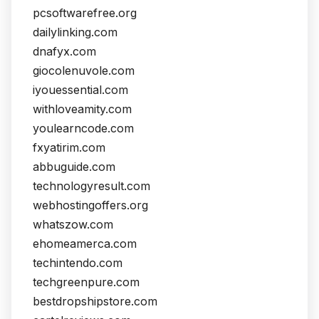
pcsoftwarefree.org
dailylinking.com
dnafyx.com
giocolenuvole.com
iyouessential.com
withloveamity.com
youlearncode.com
fxyatirim.com
abbuguide.com
technologyresult.com
webhostingoffers.org
whatszow.com
ehomeamerca.com
techintendo.com
techgreenpure.com
bestdropshipstore.com