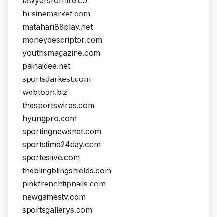
lawyersforhire.co
businemarket.com
matahari88play.net
moneydescriptor.com
youthsmagazine.com
painaidee.net
sportsdarkest.com
webtoon.biz
thesportswires.com
hyungpro.com
sportingnewsnet.com
sportstime24day.com
sporteslive.com
theblingblingshields.com
pinkfrenchtipnails.com
newgamestv.com
sportsgallerys.com