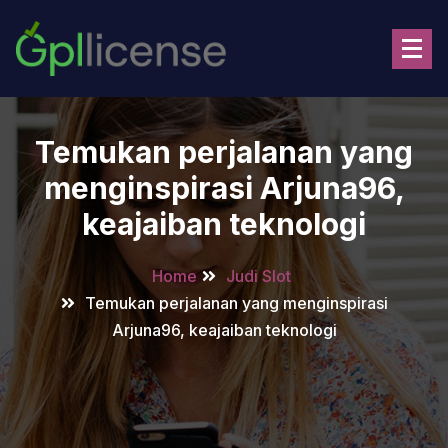
Skip
to
content
Temukan perjalanan yang
menginspirasi Arjuna96,
keajaiban teknologi
Home
Judi Slot
Temukan perjalanan yang menginspirasi
Arjuna96, keajaiban teknologi