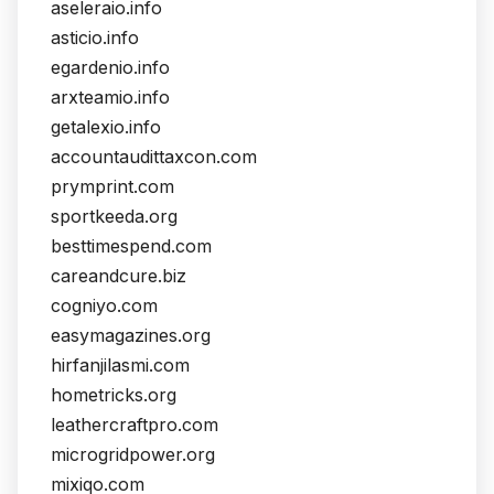
aseleraio.info
asticio.info
egardenio.info
arxteamio.info
getalexio.info
accountaudittaxcon.com
prymprint.com
sportkeeda.org
besttimespend.com
careandcure.biz
cogniyo.com
easymagazines.org
hirfanjilasmi.com
hometricks.org
leathercraftpro.com
microgridpower.org
mixiqo.com