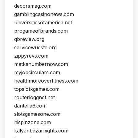
decorsmag.com
gamblingcasinonews.com
universitiesofamerica.net
progameofbrands.com
qbreview.org
servicewueste.org
zippyrevs.com
matkanumbernow.com
myjobcirculars.com
healthmoreoverfitness.com
topslotxgames.com
routerloggnet.net
dantella6.com
slotsgamesone.com
hispinzone.com
kalyanbazarnights.com