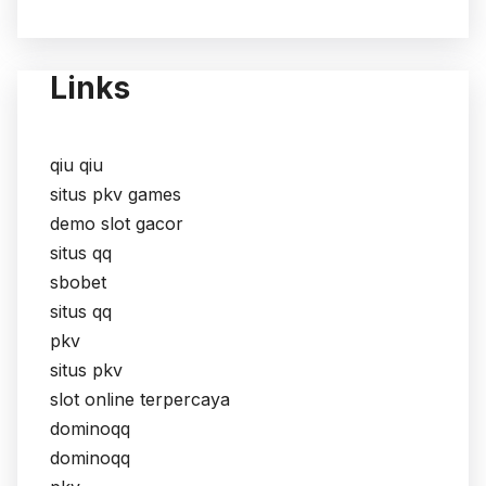
Links
qiu qiu
situs pkv games
demo slot gacor
situs qq
sbobet
situs qq
pkv
situs pkv
slot online terpercaya
dominoqq
dominoqq