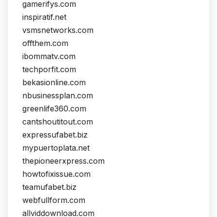
gamerifys.com
inspiratif.net
vsmsnetworks.com
offthem.com
ibommatv.com
techporfit.com
bekasionline.com
nbusinessplan.com
greenlife360.com
cantshoutitout.com
expressufabet.biz
mypuertoplata.net
thepioneerxpress.com
howtofixissue.com
teamufabet.biz
webfullform.com
allviddownload.com