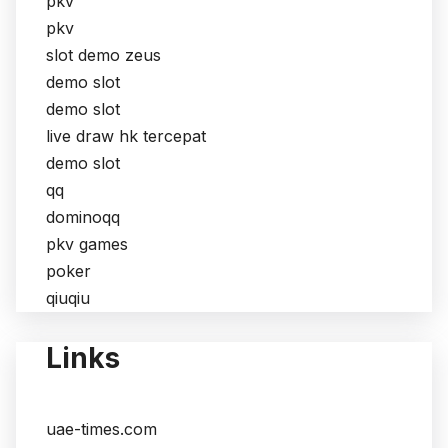
pkv
pkv
slot demo zeus
demo slot
demo slot
live draw hk tercepat
demo slot
qq
dominoqq
pkv games
poker
qiuqiu
Links
uae-times.com