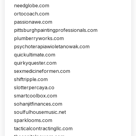
needglobe.com
ortocoach.com
passionawe.com
pittsburghpaintingprofessionals.com
plumberryworks.com
psychoterapiawioletanowak.com
quickultimate.com
quirkyquester.com
sexmedicineformen.com
shiftripple.com
slotterpercaya.co
smartcoolbox.com
sohanjitfinances.com
soulfulhousemusic.net
sparklooms.com
tacticalcontractingllc.com