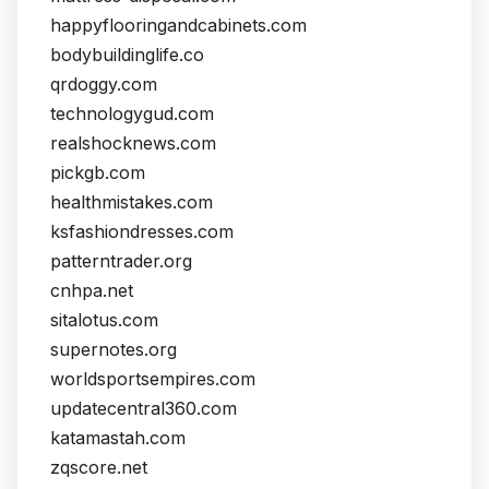
happyflooringandcabinets.com
bodybuildinglife.co
qrdoggy.com
technologygud.com
realshocknews.com
pickgb.com
healthmistakes.com
ksfashiondresses.com
patterntrader.org
cnhpa.net
sitalotus.com
supernotes.org
worldsportsempires.com
updatecentral360.com
katamastah.com
zqscore.net