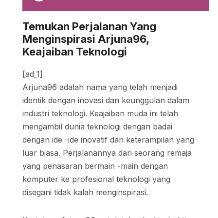
Temukan Perjalanan Yang
Menginspirasi Arjuna96,
Keajaiban Teknologi
[ad_1]
Arjuna96 adalah nama yang telah menjadi
identik dengan inovasi dan keunggulan dalam
industri teknologi. Keajaiban muda ini telah
mengambil dunia teknologi dengan badai
dengan ide -ide inovatif dan keterampilan yang
luar biasa. Perjalanannya dari seorang remaja
yang penasaran bermain -main dengan
komputer ke profesional teknologi yang
disegani tidak kalah menginspirasi.