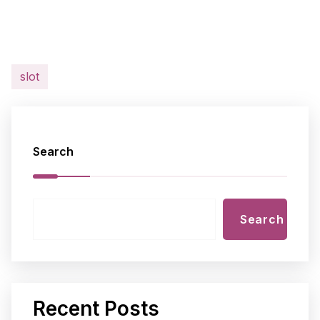
slot
Search
Search
Recent Posts