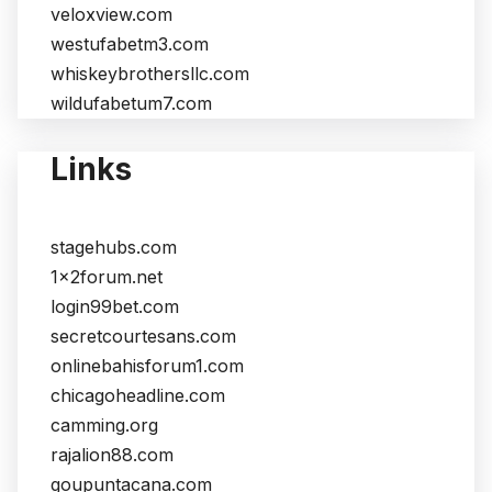
veloxview.com
westufabetm3.com
whiskeybrothersllc.com
wildufabetum7.com
Links
stagehubs.com
1x2forum.net
login99bet.com
secretcourtesans.com
onlinebahisforum1.com
chicagoheadline.com
camming.org
rajalion88.com
goupuntacana.com