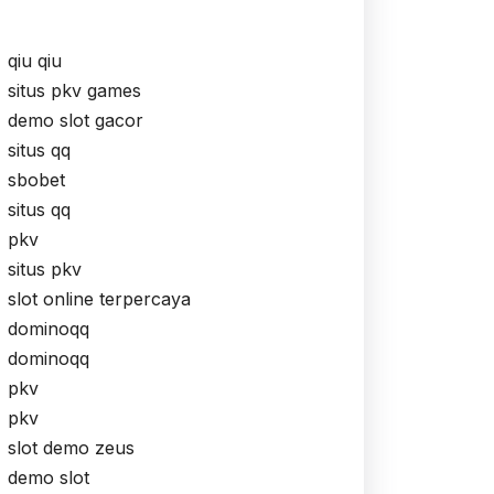
qiu qiu
situs pkv games
demo slot gacor
situs qq
sbobet
situs qq
pkv
situs pkv
slot online terpercaya
dominoqq
dominoqq
pkv
pkv
slot demo zeus
demo slot