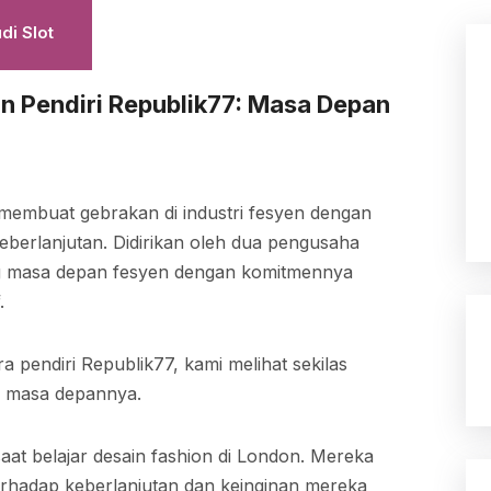
Masa Depan Fashio
di Slot
 Pendiri Republik77: Masa Depan
ot
Wawancara Eksklusif dengan Pendiri Republik77: Ma
membuat gebrakan di industri fesyen dengan
eberlanjutan. Didirikan oleh dua pengusaha
ang masa depan fesyen dengan komitmennya
.
 pendiri Republik77, kami melihat sekilas
isi masa depannya.
aat belajar desain fashion di London. Mereka
rhadap keberlanjutan dan keinginan mereka