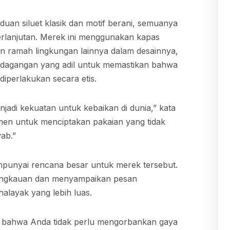
uan siluet klasik dan motif berani, semuanya
rlanjutan. Merek ini menggunakan kapas
an ramah lingkungan lainnya dalam desainnya,
dagangan yang adil untuk memastikan bahwa
iperlakukan secara etis.
adi kekuatan untuk kebaikan di dunia,” kata
men untuk menciptakan pakaian yang tidak
wab.”
mpunyai rencana besar untuk merek tersebut.
angkauan dan menyampaikan pesan
halayak yang lebih luas.
a bahwa Anda tidak perlu mengorbankan gaya