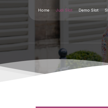
Skip
to
Home
Judi Slot
Demo Slot
S
content
Wawancara Eks