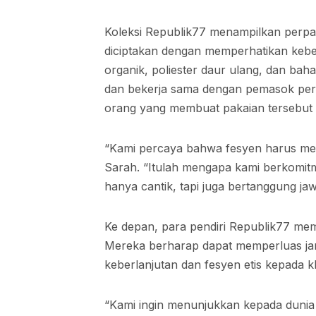
Koleksi Republik77 menampilkan perpad
diciptakan dengan memperhatikan kebe
organik, poliester daur ulang, dan bah
dan bekerja sama dengan pemasok per
orang yang membuat pakaian tersebut d
“Kami percaya bahwa fesyen harus menj
Sarah. “Itulah mengapa kami berkomit
hanya cantik, tapi juga bertanggung ja
Ke depan, para pendiri Republik77 me
Mereka berharap dapat memperluas j
keberlanjutan dan fesyen etis kepada k
“Kami ingin menunjukkan kepada duni