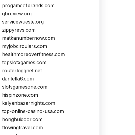
progameofbrands.com
qbreview.org
servicewueste.org
zippyrevs.com
matkanumbernow.com
myjobcirculars.com
healthmoreoverfitness.com
topslotxgames.com
routerloggnet.net
dantella6.com
slotsgamesone.com
hispinzone.com
kalyanbazarnights.com
top-online-casino-usa.com
honghuidoor.com
flowingtravel.com