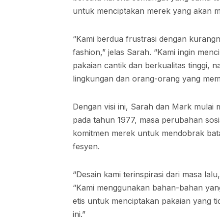
untuk menciptakan merek yang akan men
“Kami berdua frustrasi dengan kurangnya
fashion,” jelas Sarah. “Kami ingin men
pakaian cantik dan berkualitas tinggi,
lingkungan dan orang-orang yang memb
Dengan visi ini, Sarah dan Mark mulai
pada tahun 1977, masa perubahan sosial
komitmen merek untuk mendobrak bata
fesyen.
“Desain kami terinspirasi dari masa l
“Kami menggunakan bahan-bahan yang
etis untuk menciptakan pakaian yang t
ini.”