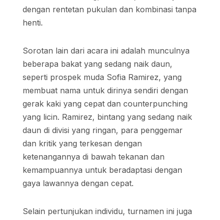
dengan rentetan pukulan dan kombinasi tanpa
henti.
Sorotan lain dari acara ini adalah munculnya
beberapa bakat yang sedang naik daun,
seperti prospek muda Sofia Ramirez, yang
membuat nama untuk dirinya sendiri dengan
gerak kaki yang cepat dan counterpunching
yang licin. Ramirez, bintang yang sedang naik
daun di divisi yang ringan, para penggemar
dan kritik yang terkesan dengan
ketenangannya di bawah tekanan dan
kemampuannya untuk beradaptasi dengan
gaya lawannya dengan cepat.
Selain pertunjukan individu, turnamen ini juga