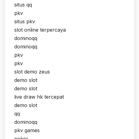
situs qq
pkv
situs pkv
slot online terpercaya
dominoqq
dominoqq
pkv
pkv
slot demo zeus
demo slot
demo slot
live draw hk tercepat
demo slot
qq
dominoqq
pkv games
poker