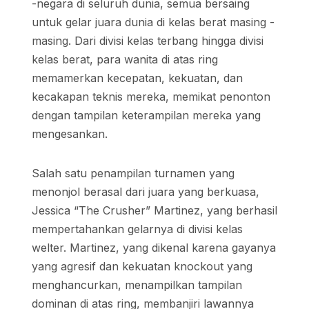
-negara di seluruh dunia, semua bersaing
untuk gelar juara dunia di kelas berat masing -
masing. Dari divisi kelas terbang hingga divisi
kelas berat, para wanita di atas ring
memamerkan kecepatan, kekuatan, dan
kecakapan teknis mereka, memikat penonton
dengan tampilan keterampilan mereka yang
mengesankan.
Salah satu penampilan turnamen yang
menonjol berasal dari juara yang berkuasa,
Jessica “The Crusher” Martinez, yang berhasil
mempertahankan gelarnya di divisi kelas
welter. Martinez, yang dikenal karena gayanya
yang agresif dan kekuatan knockout yang
menghancurkan, menampilkan tampilan
dominan di atas ring, membanjiri lawannya