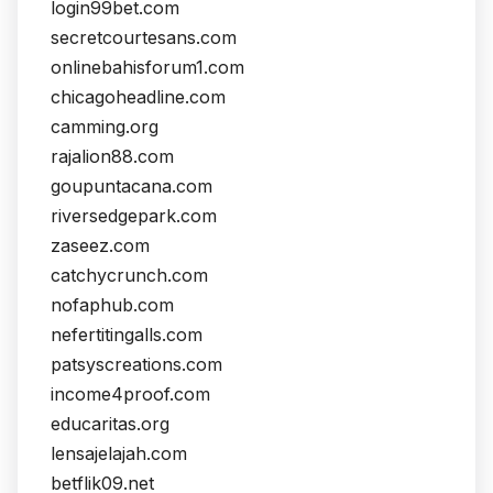
login99bet.com
secretcourtesans.com
onlinebahisforum1.com
chicagoheadline.com
camming.org
rajalion88.com
goupuntacana.com
riversedgepark.com
zaseez.com
catchycrunch.com
nofaphub.com
nefertitingalls.com
patsyscreations.com
income4proof.com
educaritas.org
lensajelajah.com
betflik09.net