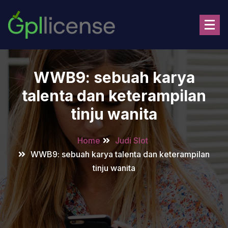
Skip
to
content
WWB9: sebuah karya
talenta dan keterampilan
tinju wanita
Home
Judi Slot
WWB9: sebuah karya talenta dan keterampilan
tinju wanita