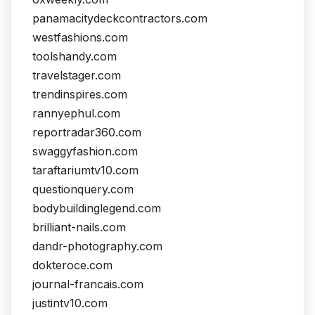
panamacitydeckcontractors.com
westfashions.com
toolshandy.com
travelstager.com
trendinspires.com
rannyephul.com
reportradar360.com
swaggyfashion.com
taraftariumtv10.com
questionquery.com
bodybuildinglegend.com
brilliant-nails.com
dandr-photography.com
dokteroce.com
journal-francais.com
justintv10.com