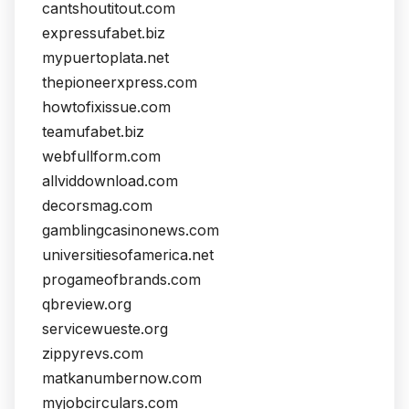
cantshoutitout.com
expressufabet.biz
mypuertoplata.net
thepioneerxpress.com
howtofixissue.com
teamufabet.biz
webfullform.com
allviddownload.com
decorsmag.com
gamblingcasinonews.com
universitiesofamerica.net
progameofbrands.com
qbreview.org
servicewueste.org
zippyrevs.com
matkanumbernow.com
myjobcirculars.com