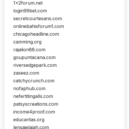
1x2forum.net
login99bet.com
secretcourtesans.com
onlinebahisforum1.com
chicagoheadline.com
camming.org
rajalion88.com
goupuntacana.com
riversedgepark.com
zaseez.com
catchycrunch.com
nofaphub.com
nefertitingalls.com
patsyscreations.com
income4proof.com
educaritas.org
lensajelajah.com