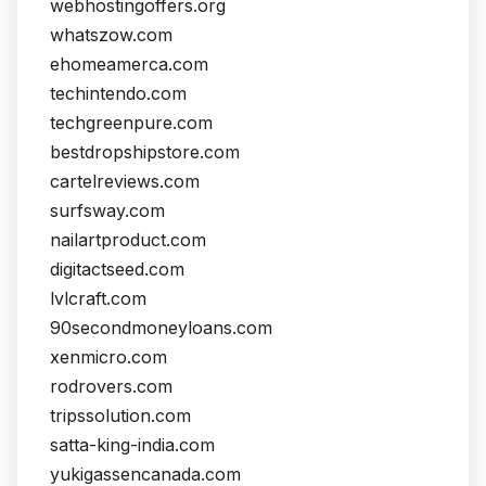
webhostingoffers.org
whatszow.com
ehomeamerca.com
techintendo.com
techgreenpure.com
bestdropshipstore.com
cartelreviews.com
surfsway.com
nailartproduct.com
digitactseed.com
lvlcraft.com
90secondmoneyloans.com
xenmicro.com
rodrovers.com
tripssolution.com
satta-king-india.com
yukigassencanada.com