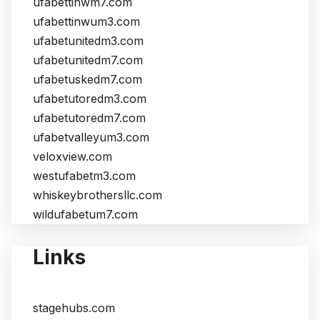
ufabettinwm7.com
ufabettinwum3.com
ufabetunitedm3.com
ufabetunitedm7.com
ufabetuskedm7.com
ufabetutoredm3.com
ufabetutoredm7.com
ufabetvalleyum3.com
veloxview.com
westufabetm3.com
whiskeybrothersllc.com
wildufabetum7.com
Links
stagehubs.com