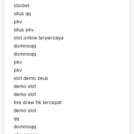
sbobet
situs qq
pkv
situs pkv
slot online terpercaya
dominoqq
dominoqq
pkv
pkv
slot demo zeus
demo slot
demo slot
live draw hk tercepat
demo slot
qq
dominoqq