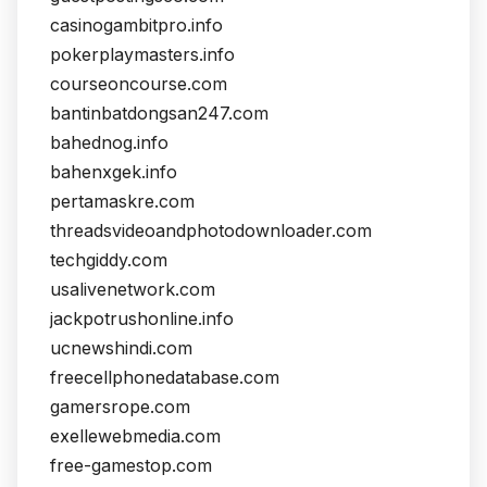
casinogambitpro.info
pokerplaymasters.info
courseoncourse.com
bantinbatdongsan247.com
bahednog.info
bahenxgek.info
pertamaskre.com
threadsvideoandphotodownloader.com
techgiddy.com
usalivenetwork.com
jackpotrushonline.info
ucnewshindi.com
freecellphonedatabase.com
gamersrope.com
exellewebmedia.com
free-gamestop.com