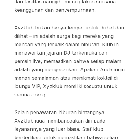
dan fasilitas canggih, menciptakan suasana
keanggunan dan penyempurnaan.
Xyzklub bukan hanya tempat untuk dilihat dan
dilihat – ini adalah surga bagi mereka yang
mencari yang terbaik dalam hiburan. Klub ini
menawarkan jajaran DJ terkemuka dan
pemain live, memastikan bahwa setiap malam
adalah yang mengesankan. Apakah Anda ingin
menari semalaman atau menikmati koktail di
lounge VIP, Xyzklub memiliki sesuatu untuk
semua orang.
Selain penawaran hiburan bintangnya,
Xyzklub juga membanggakan diri pada
layanannya yang luar biasa. Staf klub
berdedikasi untuk memastikan bahwa setiap