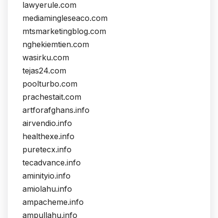
lawyerule.com
mediamingleseaco.com
mtsmarketingblog.com
nghekiemtien.com
wasirku.com
tejas24.com
poolturbo.com
prachestait.com
artforafghans.info
airvendio.info
healthexe.info
puretecx.info
tecadvance.info
aminityio.info
amiolahu.info
ampacheme.info
ampullahu.info