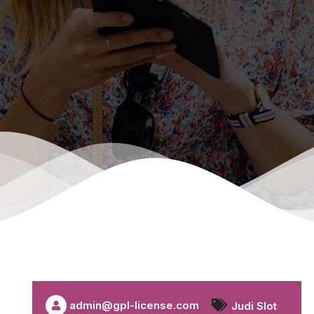
admin@gpl-license.com
Judi Slot