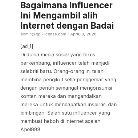
Bagaimana Influencer
Ini Mengambil alih
Internet dengan Badai
admin@gpl-license.com
|
April 18, 2026
[ad_1]
Di dunia media sosial yang terus
berkembang, influencer telah menjadi
selebriti baru. Orang-orang ini telah
membina pengikut setia penggemar yang
dengan penuh semangat mengonsumsi
konten mereka dan mengandalkan
mereka untuk mendapatkan inspirasi dan
bimbingan. Salah satu influencer yang
membuat heboh di internet adalah
Apel888.