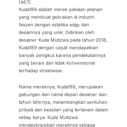
[ad_1]
Kuda189 adalah merek pakaian jalanan
yang membuat gebrakan di industri
fesyen dengan estetika edgy dan
desainnya yang unik. Didirikan oleh
desainer Kuda Mutizwa pada tahun 2018,
Kuda189 dengan cepat mendapatkan
banyak pengikut karena pendekatannya
yang berani dan tidak konvensional
terhadap streetwear.
Nama mereknya, Kuda189, merupakan
gabungan dari nama depan desainer dan
tahun lahirnya, melambangkan sentuhan
pribadi dan keaslian yang tertanam dalam
setiap karya. Kuda Mutizwa
mendeskripsikan mereknya sebagai