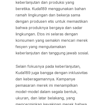
keberlanjutan dan produksi yang
beretika. Kuda189 menggunakan bahan
ramah lingkungan dan bekerja sama
dengan produsen etis untuk memastikan
bahwa produknya bergaya dan sadar
lingkungan. Etos ini selaras dengan
konsumen yang semakin mencari merek
fesyen yang mengutamakan
keberlanjutan dan tanggung jawab sosial.
Selain fokusnya pada keberlanjutan,
Kuda189 juga bangga dengan inklusivitas
dan keberagamannya. Kampanye
pemasaran merek ini menampilkan
model-model dalam segala bentuk,
ukuran, dan latar belakang, yang
mencerminkan keyakinan merek bahwa