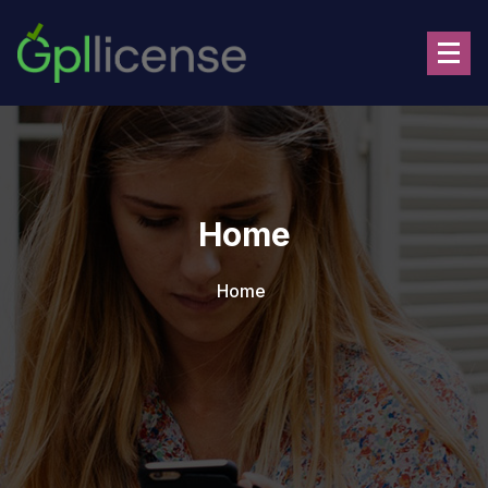
Skip
to
content
Home
Home