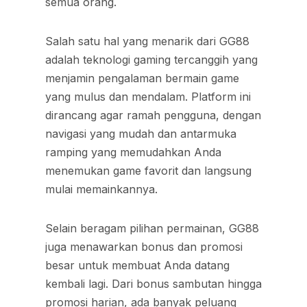
semua orang.
Salah satu hal yang menarik dari GG88
adalah teknologi gaming tercanggih yang
menjamin pengalaman bermain game
yang mulus dan mendalam. Platform ini
dirancang agar ramah pengguna, dengan
navigasi yang mudah dan antarmuka
ramping yang memudahkan Anda
menemukan game favorit dan langsung
mulai memainkannya.
Selain beragam pilihan permainan, GG88
juga menawarkan bonus dan promosi
besar untuk membuat Anda datang
kembali lagi. Dari bonus sambutan hingga
promosi harian, ada banyak peluang