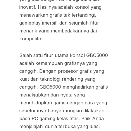
inovatif. Hasilnya adalah konsol yang
menawarkan grafis tak tertandingi,
gameplay imersif, dan sejumlah fitur
menarik yang membedakannya dari
kompetitor.
Salah satu fitur utama konsol GBO5000
adalah kemampuan grafisnya yang
canggih. Dengan prosesor grafis yang
kuat dan teknologi rendering yang
canggih, GBO5000 menghadirkan grafis
menakjubkan dan nyata yang
menghidupkan game dengan cara yang
sebelumnya hanya mungkin dilakukan
pada PC gaming kelas atas. Baik Anda
menjelajahi dunia terbuka yang luas,