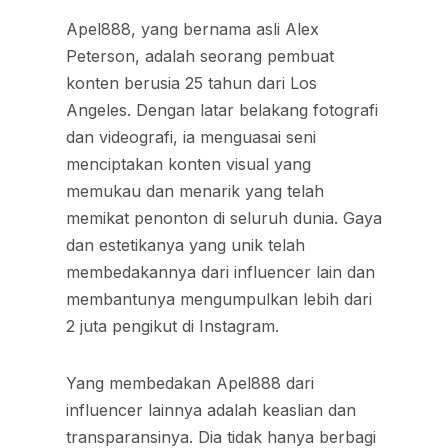
Apel888, yang bernama asli Alex
Peterson, adalah seorang pembuat
konten berusia 25 tahun dari Los
Angeles. Dengan latar belakang fotografi
dan videografi, ia menguasai seni
menciptakan konten visual yang
memukau dan menarik yang telah
memikat penonton di seluruh dunia. Gaya
dan estetikanya yang unik telah
membedakannya dari influencer lain dan
membantunya mengumpulkan lebih dari
2 juta pengikut di Instagram.
Yang membedakan Apel888 dari
influencer lainnya adalah keaslian dan
transparansinya. Dia tidak hanya berbagi