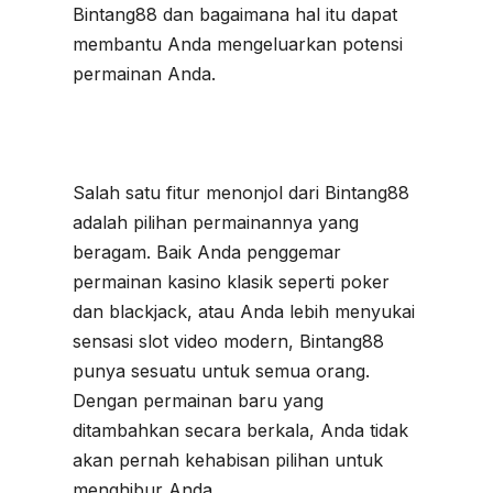
Bintang88 dan bagaimana hal itu dapat
membantu Anda mengeluarkan potensi
permainan Anda.
Salah satu fitur menonjol dari Bintang88
adalah pilihan permainannya yang
beragam. Baik Anda penggemar
permainan kasino klasik seperti poker
dan blackjack, atau Anda lebih menyukai
sensasi slot video modern, Bintang88
punya sesuatu untuk semua orang.
Dengan permainan baru yang
ditambahkan secara berkala, Anda tidak
akan pernah kehabisan pilihan untuk
menghibur Anda.